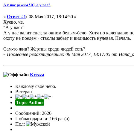
А у нас режим ЧС, а у вас?
«
Ответ #1
:
08 Мая 2017, 18:14:50 »
Хуево, че.
"А у вас?"
А у нас валит снег, за окном белым-бело. Хотя по календарю по
охоту не поедем - стволы забьет и видимость нулевая. Печаль.
Сам-то жив? Жертвы среди людей есть?
«
Последнее редактирование: 08 Мая 2017, 18:17:05 от Hand_
Krezza
Каждому своё небо.
Ветеран
Topic Author
Сообщений: 2626
Поблагодарили: 166 раз(а)
Пол: