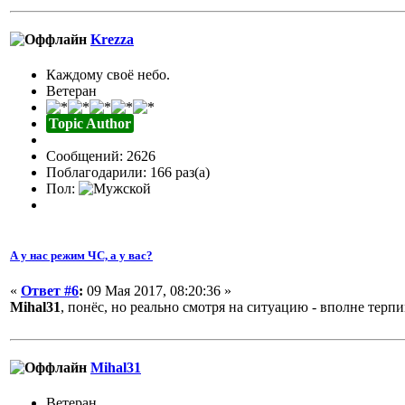
Krezza
Каждому своё небо.
Ветеран
Topic Author
Сообщений: 2626
Поблагодарили: 166 раз(а)
Пол:
А у нас режим ЧС, а у вас?
«
Ответ #6
:
09 Мая 2017, 08:20:36 »
Mihal31
, понёс, но реально смотря на ситуацию - вполне терп
Mihal31
Ветеран