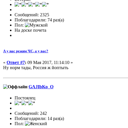
Сообщений: 2325
Поблагодарили: 74 раз(а)
Пол:
На доске почета
А у нас режим ЧС, а у вас?
«
Ответ #7
:
09 Мая 2017, 11:14:10 »
Ну норм тады, Россия ж йоптыть
GAJIbKo_O
Постоялец
Сообщений: 242
Поблагодарили: 14 раз(а)
Пол: