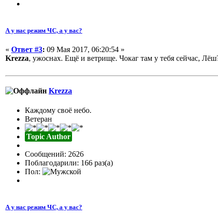
А у нас режим ЧС, а у вас?
«
Ответ #3
:
09 Мая 2017, 06:20:54 »
Krezza
, ужоснах. Ещё и ветрище. Чокаг там у тебя сейчас, Лё
Krezza
Каждому своё небо.
Ветеран
Topic Author
Сообщений: 2626
Поблагодарили: 166 раз(а)
Пол:
А у нас режим ЧС, а у вас?