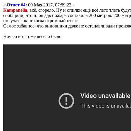
«
Ответ #4
:
09 Мая 2017, 07:59:22 »
Кampanella
, всё, сгорело. Ну и опилки ещё всё лето тлеть буд
сообщили, что площадь пожара составила 200 метров. 200 мет
получат как никогда огромный откат.
Самое забавное, что виновники даже не останавливали произв
Ночью вот тоже весело было: