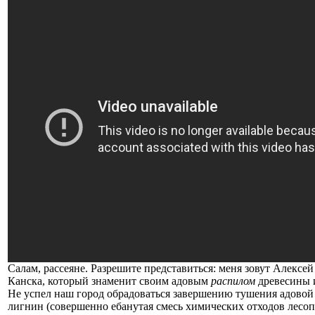
Салам, рассеяне. Разрешите представиться: меня зовут Алексей
Канска, который знаменит своим адовым
распилом
древесины и
Не успел наш город обрадоваться завершению тушения адовой
лигнин (совершенно ебанутая смесь химических отходов лесоп