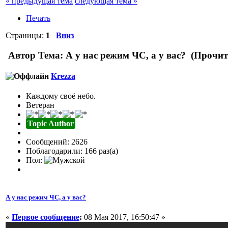
« предыдущая тема
следующая тема »
Печать
Страницы:
1
Вниз
Автор
Тема: А у нас режим ЧС, а у вас? (Прочит
Krezza
Каждому своё небо.
Ветеран
Topic Author
Сообщений: 2626
Поблагодарили: 166 раз(а)
Пол:
А у нас режим ЧС, а у вас?
«
Первое сообщение
:
08 Мая 2017, 16:50:47 »