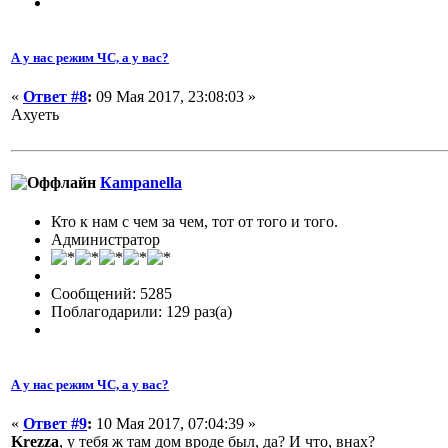
А у нас режим ЧС, а у вас?
«
Ответ #8
:
09 Мая 2017, 23:08:03 »
Ахуеть
Кampanella
Кто к нам с чем за чем, тот от того и того.
Администратор
Сообщений: 5285
Поблагодарили: 129 раз(а)
А у нас режим ЧС, а у вас?
«
Ответ #9
:
10 Мая 2017, 07:04:39 »
Krezza
, у тебя ж там дом вроде был, да? И что, внах?