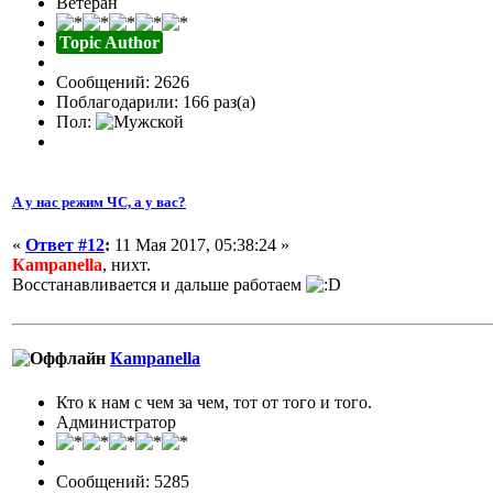
Ветеран
Topic Author
Сообщений: 2626
Поблагодарили: 166 раз(а)
Пол:
А у нас режим ЧС, а у вас?
«
Ответ #12
:
11 Мая 2017, 05:38:24 »
Кampanella
, нихт.
Восстанавливается и дальше работаем
Кampanella
Кто к нам с чем за чем, тот от того и того.
Администратор
Сообщений: 5285