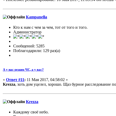
Кampanella
Кто к нам с чем за чем, тот от того и того.
Администратор
Сообщений: 5285
Поблагодарили: 129 раз(а)
А у нас режим ЧС, а у вас?
«
Ответ #11
:
11 Мая 2017, 04:58:02 »
Krezza
, хоть дом уцелел, хорошо. Щаз бурное расследование по
Krezza
Каждому своё небо.