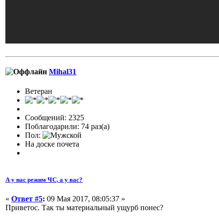
Mihal31
Ветеран
Сообщений: 2325
Поблагодарили: 74 раз(а)
Пол:
На доске почета
А у нас режим ЧС, а у вас?
«
Ответ #5
:
09 Мая 2017, 08:05:37 »
Приветос. Так ты материальный ущурб понес?