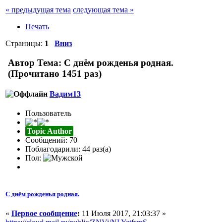
« предыдущая тема
следующая тема »
Печать
Страницы:
1
Вниз
Автор
Тема: С днём рожденья родная.
(Прочитано 1451 раз)
Вадим13
Пользователь
Topic Author
Сообщений: 70
Поблагодарили: 44 раз(а)
Пол:
С днём рожденья родная.
«
Первое сообщение
:
11 Июля 2017, 21:03:37 »