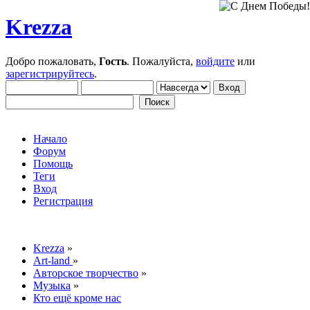
Krezza
Добро пожаловать,
Гость
. Пожалуйста,
войдите
или
зарегистрируйтесь
.
Начало
Форум
Помощь
Теги
Вход
Регистрация
Krezza
»
Art-land
»
Авторское творчество
»
Музыка
»
Кто ещё кроме нас