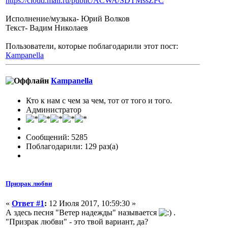
https://cloud.mail.ru/public/ACWA/SDTMssZFC
Исполнение/музыка- Юрий Волков
Текст- Вадим Николаев
Пользователи, которые поблагодарили этот пост:
Кampanella
Кampanella
Кто к нам с чем за чем, тот от того и того.
Администратор
Сообщений: 5285
Поблагодарили: 129 раз(а)
Призрак любви
«
Ответ #1
:
12 Июля 2017, 10:59:30 »
А здесь песня "Ветер надежды" называется
.
"Призрак любви" - это твой вариант, да?