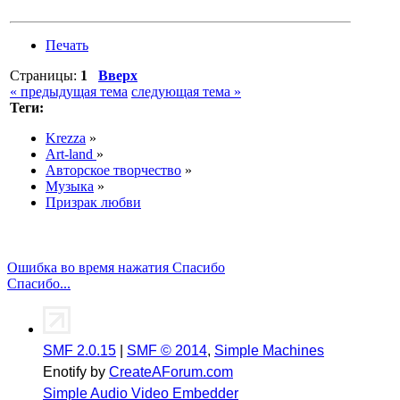
Печать
Страницы:
1
Вверх
« предыдущая тема
следующая тема »
Теги:
Krezza
»
Art-land
»
Авторское творчество
»
Музыка
»
Призрак любви
Ошибка во время нажатия Спасибо
Спасибо...
SMF 2.0.15
|
SMF © 2014
,
Simple Machines
Enotify by
CreateAForum.com
Simple Audio Video Embedder