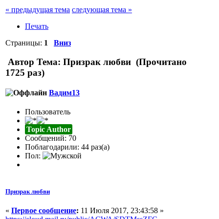
« предыдущая тема
следующая тема »
Печать
Страницы:
1
Вниз
Автор
Тема: Призрак любви (Прочитано
1725 раз)
Вадим13
Пользователь
Topic Author
Сообщений: 70
Поблагодарили: 44 раз(а)
Пол:
Призрак любви
«
Первое сообщение
:
11 Июля 2017, 23:43:58 »