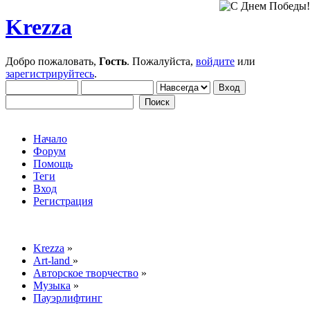
Krezza
Добро пожаловать,
Гость
. Пожалуйста,
войдите
или
зарегистрируйтесь
.
Начало
Форум
Помощь
Теги
Вход
Регистрация
Krezza
»
Art-land
»
Авторское творчество
»
Музыка
»
Пауэрлифтинг