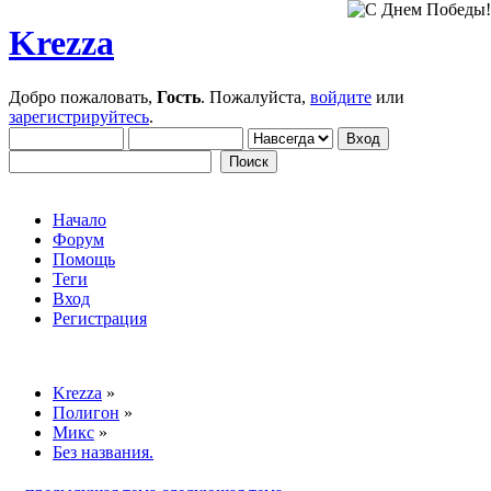
Krezza
Добро пожаловать,
Гость
. Пожалуйста,
войдите
или
зарегистрируйтесь
.
Начало
Форум
Помощь
Теги
Вход
Регистрация
Krezza
»
Полигон
»
Микс
»
Без названия.