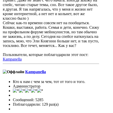
Привет. Даже не знаю с чего начать. Иногда захожу на
спейс, читаю старые темы, соо. Все такое другое было,
я другая. Я так напрягалась, что у меня и жизни нет
кроме интернетной, а нет нет и кольнет, вот же
классно было )
Сейчас как-то времени совсем нет на пообщаться.
Кошки, выставки, работа. Семья и дети, конечно. Сижу
на профильном форуме мейнкунистов, но там обычно
не зажизнь, а по делу. Сегодня на спейсе наткнулась на
запись, мою, что Эли Княгини больше нет, и так пусто,
тоскливо. Все течет, меняется... Как у вас?
Пользователи, которые поблагодарили этот пост:
Кampanella
Кampanella
Кто к нам с чем за чем, тот от того и того.
Администратор
Сообщений: 5285
Поблагодарили: 129 раз(а)