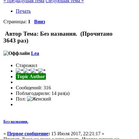
« предыдущая тема
следующая тема »
Печать
Страницы:
1
Вниз
Автор
Тема: Без названия. (Прочитано
3643 раз)
Lea
Старожил
Topic Author
Сообщений: 316
Поблагодарили: 14 раз(а)
Пол:
Без названия.
«
Первое сообщение
:
15 Июля 2017, 22:21:17 »