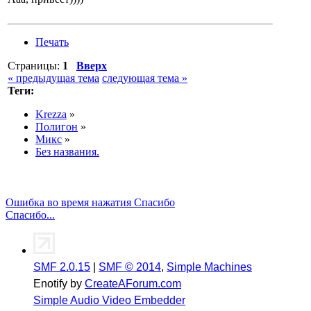
Печать
Страницы:
1
Вверх
« предыдущая тема
следующая тема »
Теги:
Krezza
»
Полигон
»
Микс
»
Без названия.
Ошибка во время нажатия Спасибо
Спасибо...
SMF 2.0.15
|
SMF © 2014
,
Simple Machines
Enotify by
CreateAForum.com
Simple Audio Video Embedder