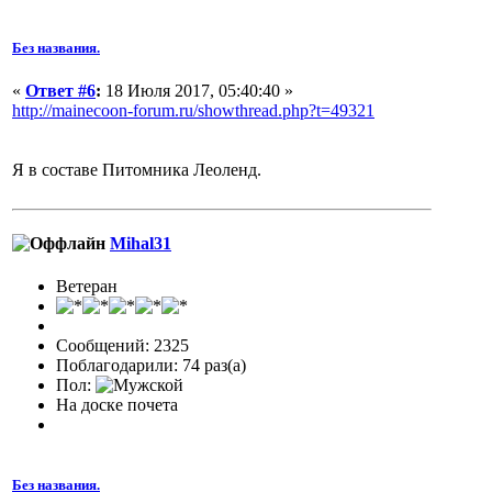
Без названия.
«
Ответ #6
:
18 Июля 2017, 05:40:40 »
http://mainecoon-forum.ru/showthread.php?t=49321
Я в составе Питомника Леоленд.
Mihal31
Ветеран
Сообщений: 2325
Поблагодарили: 74 раз(а)
Пол:
На доске почета
Без названия.