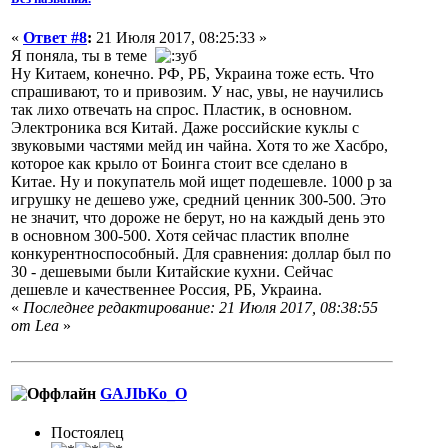
«
Ответ #8
:
21 Июля 2017, 08:25:33 »
Я поняла, ты в теме
Ну Китаем, конечно. РФ, РБ, Украина тоже есть. Что
спрашивают, то и привозим. У нас, увы, не научились
так лихо отвечать на спрос. Пластик, в основном.
Электроника вся Китай. Даже российские куклы с
звуковыми частями мейд ин чайна. Хотя то же Хасбро,
которое как крыло от Боинга стоит все сделано в
Китае. Ну и покупатель мой ищет подешевле. 1000 р за
игрушку не дешево уже, средний ценник 300-500. Это
не значит, что дороже не берут, но на каждый день это
в основном 300-500. Хотя сейчас пластик вполне
конкурентноспособный. Для сравнения: доллар был по
30 - дешевыми были Китайские кухни. Сейчас
дешевле и качественнее Россия, РБ, Украина.
«
Последнее редактирование: 21 Июля 2017, 08:38:55
от Lea
»
GAJIbKo_O
Постоялец