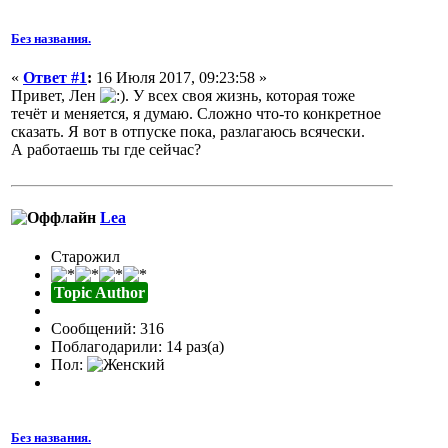
Без названия.
«
Ответ #1
:
16 Июля 2017, 09:23:58 »
Привет, Лен
. У всех своя жизнь, которая тоже
течёт и меняется, я думаю. Сложно что-то конкретное
сказать. Я вот в отпуске пока, разлагаюсь всячески.
А работаешь ты где сейчас?
Lea
Старожил
Topic Author
Сообщений: 316
Поблагодарили: 14 раз(а)
Пол:
Без названия.