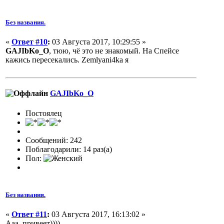
Без названия.
«
Ответ #10
:
03 Августа 2017, 10:29:55 »
GAJIbKo_O
, тюю, чё это не знакомый. На Спейсе
кажись пересекались. Zemlyani4ka я
GAJIbKo_O
Постоялец
Сообщений: 242
Поблагодарили: 14 раз(а)
Пол:
Без названия.
«
Ответ #11
:
03 Августа 2017, 16:13:02 »
Ааа, привеет))))