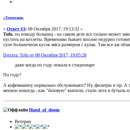
«Тормозки»
«
Ответ #3
:
08 Октября 2017, 19:13:32 »
Tofu
, по поводу больниц - на самом деле все сильно может з
пустить на котлеты. Временами бывает вполне недурно готовят.
супе больничном кусок мяса размером с кулак. Там все аж об
Цитата: Tofu от 08 Октября 2017, 19:05:28
даже когда по году лежала в стационаре
По году?
А кофемашину нормально обслуживают? Ну, фильтры и пр. А то 
меняли никогда - как "базовую" выпили, стали лить в бутыль и
Hand_of_doom
Ветеран