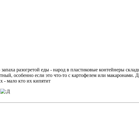
 запаха разогретой еды - народ в пластиковые контейнеры склад
зотный, особенно если это что-то с картофелем или макаронами. 
х - мало кто их кипятит
я