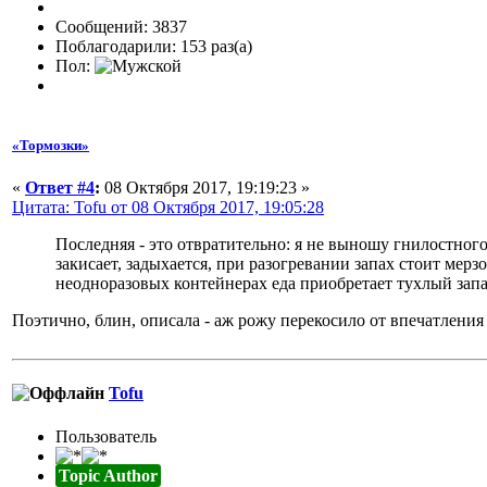
Сообщений: 3837
Поблагодарили: 153 раз(а)
Пол:
«Тормозки»
«
Ответ #4
:
08 Октября 2017, 19:19:23 »
Цитата: Tofu от 08 Октября 2017, 19:05:28
Последняя - это отвратительно: я не выношу гнилостного
закисает, задыхается, при разогревании запах стоит мер
неодноразовых контейнерах еда приобретает тухлый запа
Поэтично, блин, описала - аж рожу перекосило от впечатлени
Tofu
Пользователь
Topic Author