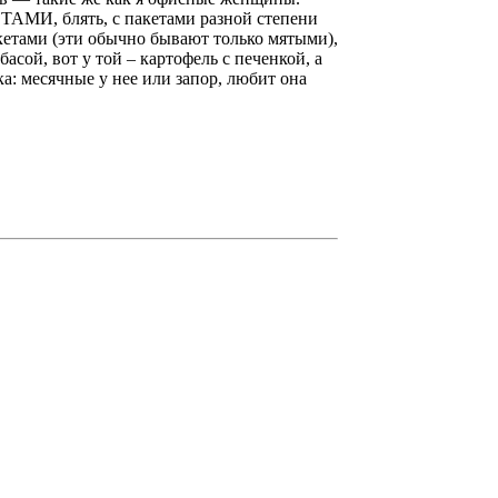
ТАМИ, блять, с пакетами разной степени
етами (эти обычно бывают только мятыми),
ой, вот у той – картофель с печенкой, а
а: месячные у нее или запор, любит она