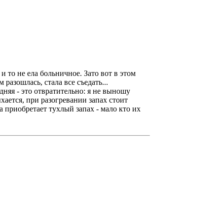
 и то не ела больничное. Зато вот в этом
разошлась, стала все съедать...
дняя - это отвратительно: я не выношу
хается, при разогревании запах стоит
 приобретает тухлый запах - мало кто их