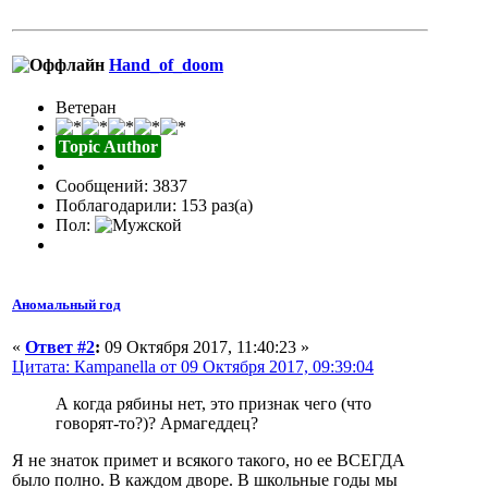
Hand_of_doom
Ветеран
Topic Author
Сообщений: 3837
Поблагодарили: 153 раз(а)
Пол:
Аномальный год
«
Ответ #2
:
09 Октября 2017, 11:40:23 »
Цитата: Кampanella от 09 Октября 2017, 09:39:04
А когда рябины нет, это признак чего (что
говорят-то?)? Армагеддец?
Я не знаток примет и всякого такого, но ее ВСЕГДА
было полно. В каждом дворе. В школьные годы мы