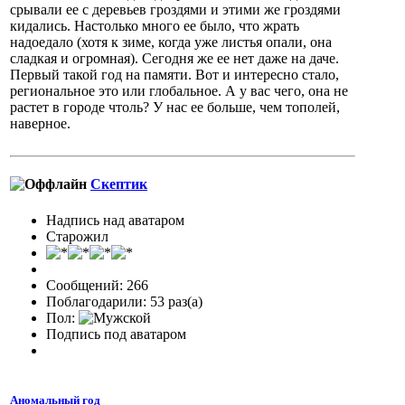
срывали ее с деревьев гроздями и этими же гроздями
кидались. Настолько много ее было, что жрать
надоедало (хотя к зиме, когда уже листья опали, она
сладкая и огромная). Сегодня же ее нет даже на даче.
Первый такой год на памяти. Вот и интересно стало,
региональное это или глобальное. А у вас чего, она не
растет в городе чтоль? У нас ее больше, чем тополей,
наверное.
Скептик
Надпись над аватаром
Старожил
Сообщений: 266
Поблагодарили: 53 раз(а)
Пол:
Подпись под аватаром
Аномальный год