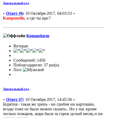
Аномальный год
«
Ответ #6
:
10 Октября 2017, 04:03:53 »
Кampanella
, а где ты щас?
Komandarm
Ветеран
Сообщений: 1450
Поблагодарили: 37 раз(а)
Пол:
Аномальный год
«
Ответ #7
:
10 Октября 2017, 14:45:56 »
Бурятия - такая же хрень - ни грибов ни картошки,
ягоды тоже не было можно сказать.. Но у нас кроме
лесных пожаров, жара была за сорок целый месяц и ни