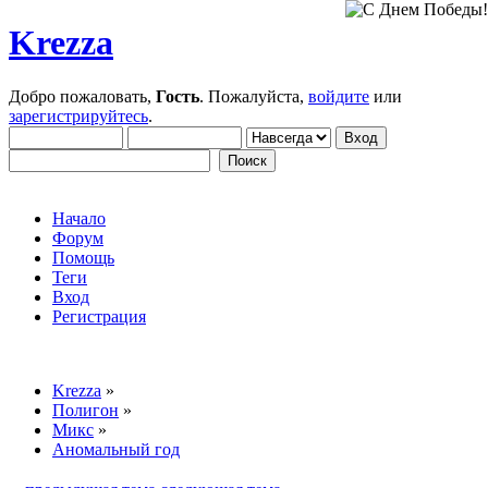
Krezza
Добро пожаловать,
Гость
. Пожалуйста,
войдите
или
зарегистрируйтесь
.
Начало
Форум
Помощь
Теги
Вход
Регистрация
Krezza
»
Полигон
»
Микс
»
Аномальный год