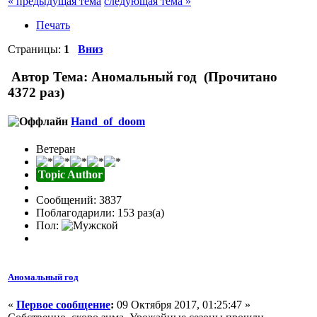
« предыдущая тема
следующая тема »
Печать
Страницы:
1
Вниз
Автор
Тема: Аномальный год (Прочитано
4372 раз)
Hand_of_doom
Ветеран
Topic Author
Сообщений: 3837
Поблагодарили: 153 раз(а)
Пол:
Аномальный год
«
Первое сообщение
:
09 Октября 2017, 01:25:47 »