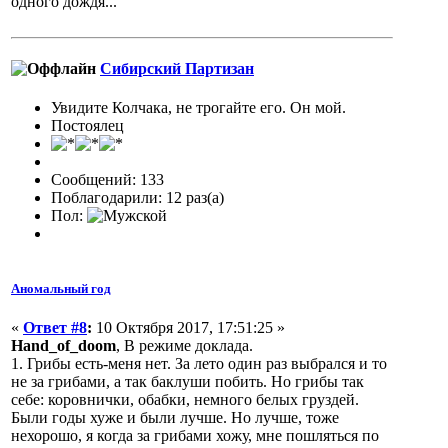
одного дождя...
Сибирский Партизан
Увидите Колчака, не трогайте его. Он мой.
Постоялец
Сообщений: 133
Поблагодарили: 12 раз(а)
Пол:
Аномальный год
«
Ответ #8
:
10 Октября 2017, 17:51:25 »
Hand_of_doom
, В режиме доклада.
1. Грибы есть-меня нет. За лето один раз выбрался и то
не за грибами, а так баклуши побить. Но грибы так
себе: коровнички, обабки, немного белых груздей.
Были годы хуже и были лучше. Но лучше, тоже
нехорошо, я когда за грибами хожу, мне пошляться по