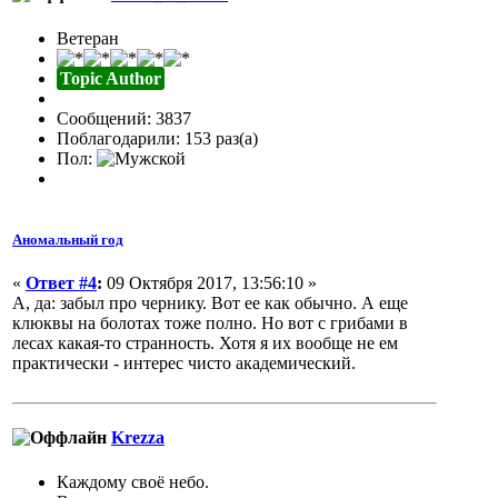
Ветеран
Topic Author
Сообщений: 3837
Поблагодарили: 153 раз(а)
Пол:
Аномальный год
«
Ответ #4
:
09 Октября 2017, 13:56:10 »
А, да: забыл про чернику. Вот ее как обычно. А еще
клюквы на болотах тоже полно. Но вот с грибами в
лесах какая-то странность. Хотя я их вообще не ем
практически - интерес чисто академический.
Krezza
Каждому своё небо.