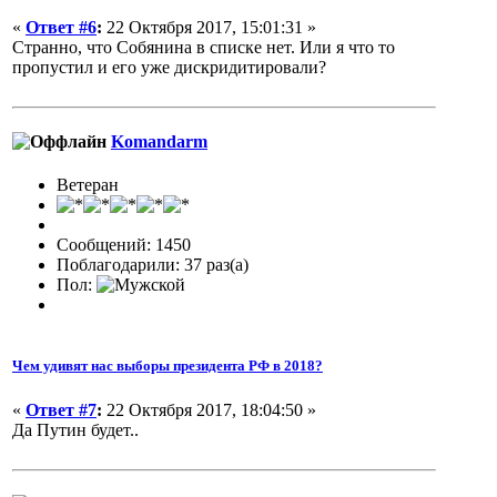
«
Ответ #6
:
22 Октября 2017, 15:01:31 »
Странно, что Собянина в списке нет. Или я что то
пропустил и его уже дискридитировали?
Komandarm
Ветеран
Сообщений: 1450
Поблагодарили: 37 раз(а)
Пол:
Чем удивят нас выборы президента РФ в 2018?
«
Ответ #7
:
22 Октября 2017, 18:04:50 »
Да Путин будет..