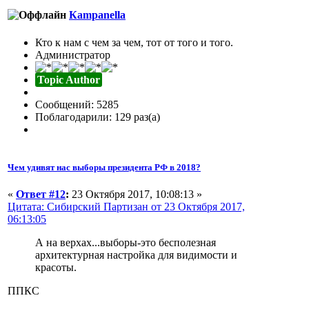
Кampanella
Кто к нам с чем за чем, тот от того и того.
Администратор
Topic Author
Сообщений: 5285
Поблагодарили: 129 раз(а)
Чем удивят нас выборы президента РФ в 2018?
«
Ответ #12
:
23 Октября 2017, 10:08:13 »
Цитата: Сибирский Партизан от 23 Октября 2017,
06:13:05
А на верхах...выборы-это бесполезная
архитектурная настройка для видимости и
красоты.
ППКС