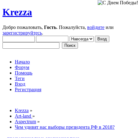
Krezza
Добро пожаловать,
Гость
. Пожалуйста,
войдите
или
зарегистрируйтесь
.
Начало
Форум
Помощь
Теги
Вход
Регистрация
Krezza
»
Art-land
»
Aspectrum
»
Чем удивят нас выборы президента РФ в 2018?