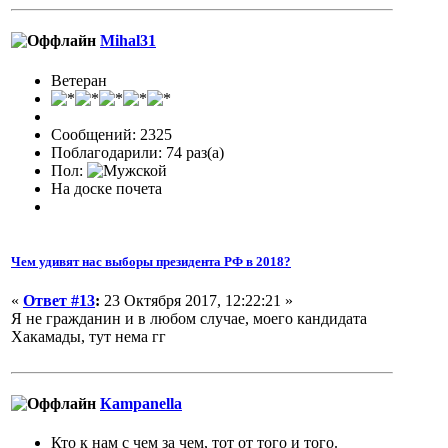
Mihal31
Ветеран
Сообщений: 2325
Поблагодарили: 74 раз(а)
Пол:
На доске почета
Чем удивят нас выборы президента РФ в 2018?
«
Ответ #13
:
23 Октября 2017, 12:22:21 »
Я не гражданин и в любом случае, моего кандидата
Хакамады, тут нема гг
Кampanella
Кто к нам с чем за чем, тот от того и того.