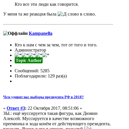
Кто все эти люди как говорится.
У меня та же реакция была
слово в слово.
Кampanella
Кто к нам с чем за чем, тот от того и того.
Администратор
Topic Author
Сообщений: 5285
Поблагодарили: 129 раз(а)
Чем удивят нас выборы президента РФ в 2018?
«
Ответ #3
:
22 Октября 2017, 08:51:06 »
ЗЫ.: ещё муссируется такая фигура, как Дюмин
Алексей. Муссируется в качестве возможного
преемника и хода конём от действующего президента,
такскать. Внесу я его в список, пожалуй
.