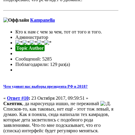
Кampanella
Кто к нам с чем за чем, тот от того и того.
Администратор
Topic Author
Сообщений: 5285
Поблагодарили: 129 раз(а)
Чем удивят нас выборы президента РФ в 2018?
«
Ответ #10
:
23 Октября 2017, 09:59:51 »
Скептик
, да нарисуецца ишшо, не переживай
.
Списков-то, как таковых, нет ещё - этот тож левый, я
думаю. Как я поняла, сюда напихали тех камрадов,
которые дета засветились с подобного рода
заявлениями. Что-то мне подсказывает, что его
(списка) интерфейс будет регулярно меняться.