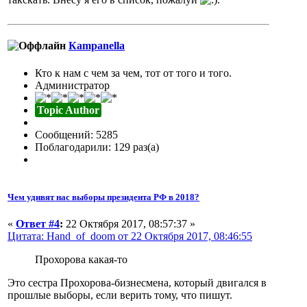
Кampanella
Кто к нам с чем за чем, тот от того и того.
Администратор
Topic Author
Сообщений: 5285
Поблагодарили: 129 раз(а)
Чем удивят нас выборы президента РФ в 2018?
«
Ответ #4
:
22 Октября 2017, 08:57:37 »
Цитата: Hand_of_doom от 22 Октября 2017, 08:46:55
Прохорова какая-то
Это сестра Прохорова-бизнесмена, который двигался в
прошлые выборы, если верить тому, что пишут.