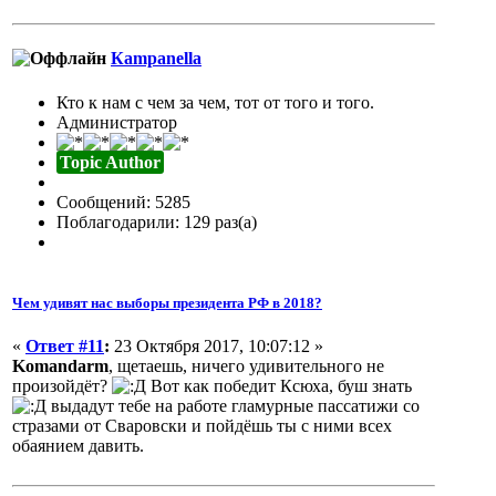
Кampanella
Кто к нам с чем за чем, тот от того и того.
Администратор
Topic Author
Сообщений: 5285
Поблагодарили: 129 раз(а)
Чем удивят нас выборы президента РФ в 2018?
«
Ответ #11
:
23 Октября 2017, 10:07:12 »
Komandarm
, щетаешь, ничего удивительного не
произойдёт?
Вот как победит Ксюха, буш знать
выдадут тебе на работе гламурные пассатижи со
стразами от Сваровски и пойдёшь ты с ними всех
обаянием давить.