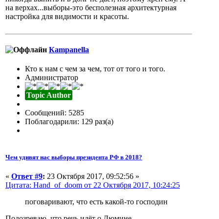
на верхах...выборы-это бесполезная архитектурная
настройка для видимости и красоты.
Кampanella
Кто к нам с чем за чем, тот от того и того.
Администратор
Topic Author
Сообщений: 5285
Поблагодарили: 129 раз(а)
Чем удивят нас выборы президента РФ в 2018?
«
Ответ #9
:
23 Октября 2017, 09:52:56 »
Цитата: Hand_of_doom от 22 Октября 2017, 10:24:25
поговаривают, что есть какой-то господин
Подозреваю, что речь идёт о Дюмине.