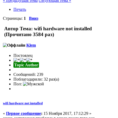
« предыдущая тема
следующая тема »
Печать
Страницы:
1
Вниз
Автор
Тема: wifi hardware not installed
(Прочитано 3584 раз)
Klem
Постоялец
Topic Author
Сообщений: 239
Поблагодарили: 32 раз(а)
Пол:
wifi hardware not installed
«
Первое сообщение
:
15 Ноября 2017, 17:12:29 »