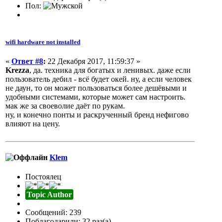
Пол:
wifi hardware not installed
«
Ответ #8
:
22 Декабря 2017, 11:59:37 »
Krezza
, да. техника для богатых и ленивых. даже если
пользователь дебил - всё будет окей. ну, а если человек
не даун, то он может пользоваться более дешёвыми и
удобными системами, которые может сам настроить.
мак же за своеволие даёт по рукам.
ну, и конечно понты и раскрученный бренд нефигово
влияют на цену.
Klem
Постоялец
Topic Author
Сообщений: 239
Поблагодарили: 32 раз(а)