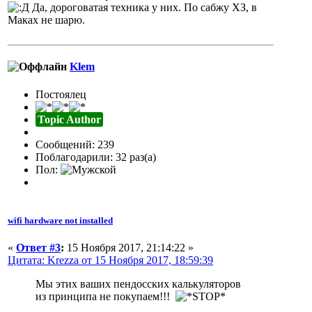
Да, дороговатая техника у них. По сабжу ХЗ, в
Маках не шарю.
Klem
Постоялец
Topic Author
Сообщений: 239
Поблагодарили: 32 раз(а)
Пол:
wifi hardware not installed
«
Ответ #3
:
15 Ноября 2017, 21:14:22 »
Цитата: Krezza от 15 Ноября 2017, 18:59:39
Мы этих ваших пендосских калькуляторов
из принципа не покупаем!!!