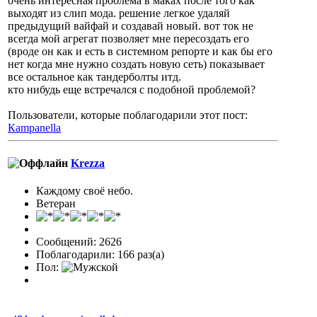
очень интересная проблема в маках после того как
выходят из слип мода. решение легкое удаляй
предыдущий вайфай и создавай новый. вот ток не
всегда мой агрегат позволяет мне пересоздать его
(вроде он как и есть в системном репорте и как бы его
нет когда мне нужно создать новую сеть) показывает
все остальное как тандерболты итд.
кто нибудь еще встречался с подобной проблемой?
Пользователи, которые поблагодарили этот пост:
Кampanella
Krezza
Каждому своё небо.
Ветеран
Сообщений: 2626
Поблагодарили: 166 раз(а)
Пол: