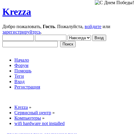
Krezza
Добро пожаловать,
Гость
. Пожалуйста,
войдите
или
зарегистрируйтесь
.
Начало
Форум
Помощь
Теги
Вход
Регистрация
Krezza
»
Сервисный центр
»
Компьютеры
»
wifi hardware not installed