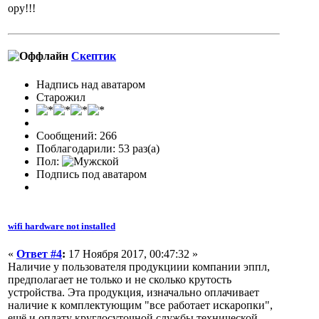
ору!!!
Скептик
Надпись над аватаром
Старожил
Сообщений: 266
Поблагодарили: 53 раз(а)
Пол:
Подпись под аватаром
wifi hardware not installed
«
Ответ #4
:
17 Ноября 2017, 00:47:32 »
Наличие у пользователя продукциии компании эппл,
предполагает не только и не сколько крутость
устройства. Эта продукция, изначально оплачивает
наличие к комплектующим "все работает искаропки",
ещё и оплату круглосуточной службы технической