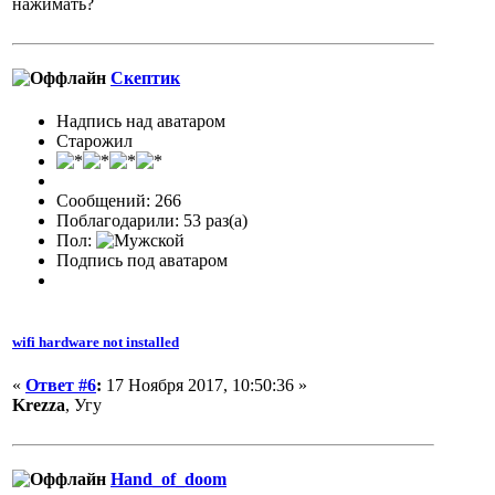
нажимать?
Скептик
Надпись над аватаром
Старожил
Сообщений: 266
Поблагодарили: 53 раз(а)
Пол:
Подпись под аватаром
wifi hardware not installed
«
Ответ #6
:
17 Ноября 2017, 10:50:36 »
Krezza
, Угу
Hand_of_doom