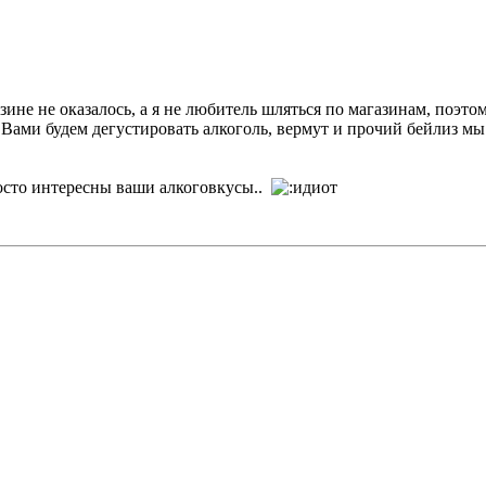
ине не оказалось, а я не любитель шляться по магазинам, поэтом
с Вами будем дегустировать алкоголь, вермут и прочий бейлиз мы
росто интересны ваши алкоговкусы..