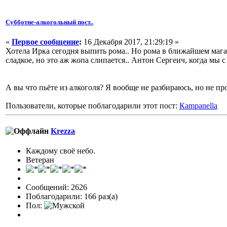
Субботне-алкогольный пост..
«
Первое сообщение
:
16 Декабря 2017, 21:29:19 »
Хотела Ирка сегодня выпить рома.. Но рома в ближайшем магаз
сладкое, но это аж жопа слипается.. Антон Сергеич, когда мы 
А вы что пьёте из алкоголя? Я вообще не разбираюсь, но не п
Пользователи, которые поблагодарили этот пост:
Кampanella
Krezza
Каждому своё небо.
Ветеран
Сообщений: 2626
Поблагодарили: 166 раз(а)
Пол: