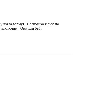
у взяла вермут.. Насколько я люблю
 исключим.. Они для баб..