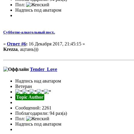
Пол:
Надпись под аватаром
Субботне-алкогольный пост..
«
Ответ #6
:
16 Декабря 2017, 21:45:15 »
Krezza
, ацтань)))
Tender_Love
Надпись над аватаром
Ветеран
Topic Author
Сообщений: 2261
Поблагодарили: 94 раз(а)
Пол:
Надпись под аватаром