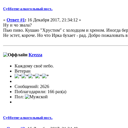
Субботне-алкогольный пост..
«
Ответ #1
:
16 Декабря 2017, 21:34:12 »
Ну и чо звала?
Пью пиво. Кушаю "Хрустим" с холодцом и хреном. Иногда беру
Не эстет, короче. Но что Ирка бухает - рад. Добро пожаловать 
Krezza
Каждому своё небо.
Ветеран
Сообщений: 2626
Поблагодарили: 166 раз(а)
Пол:
Субботне-алкогольный пост..