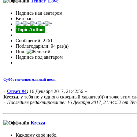
Tender_Love
Надпись над аватаром
Ветеран
Topic Author
Сообщений: 2261
Поблагодарили: 94 раз(а)
Пол:
Надпись под аватаром
Субботне-алкогольный пост..
«
Ответ #4
:
16 Декабря 2017, 21:42:56 »
Krezza
, у тебя не у одного скверный характер))) я тоже этим 
«
Последнее редактирование: 16 Декабря 2017, 21:44:52 от Te
Krezza
Каждому своё небо.