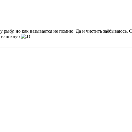
 рыбу, но как называется не помню. Да и чистить заёбываюсь. О
в наш клуб