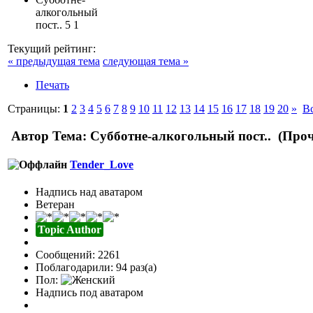
алкогольный
пост..
5
1
Текущий рейтинг:
« предыдущая тема
следующая тема »
Печать
Страницы:
1
2
3
4
5
6
7
8
9
10
11
12
13
14
15
16
17
18
19
20
»
В
Автор
Тема: Субботне-алкогольный пост.. (Проч
Tender_Love
Надпись над аватаром
Ветеран
Topic Author
Сообщений: 2261
Поблагодарили: 94 раз(а)
Пол:
Надпись под аватаром