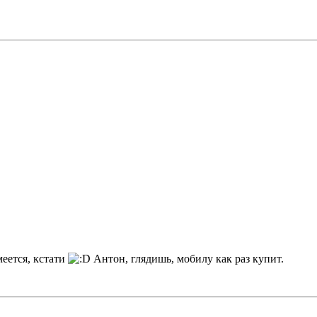
меется, кстати
Антон, глядишь, мобилу как раз купит.