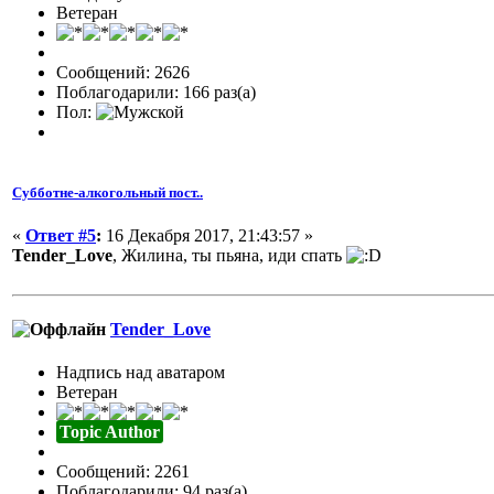
Ветеран
Сообщений: 2626
Поблагодарили: 166 раз(а)
Пол:
Субботне-алкогольный пост..
«
Ответ #5
:
16 Декабря 2017, 21:43:57 »
Tender_Love
, Жилина, ты пьяна, иди спать
Tender_Love
Надпись над аватаром
Ветеран
Topic Author
Сообщений: 2261
Поблагодарили: 94 раз(а)