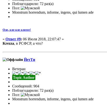
Поблагодарили: 72 раз(а)
Пол:
Monstrum horrendum, informe, ingens, qui lumen ade
Оле, оле-оле олееее!
«
Ответ #9
:
06 Июля 2018, 22:07:47 »
Krezza
, в РСФСР, а что?
ЙетТи
Ветеран
Topic Author
Сообщений: 904
Поблагодарили: 72 раз(а)
Пол:
Monstrum horrendum, informe, ingens, qui lumen ade