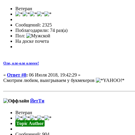
Ветеран
Сообщений: 2325
Поблагодарили: 74 раз(а)
Пол:
На доске почета
Оле, оле-оле олееее!
«
Ответ #8
:
06 Июля 2018, 19:42:29 »
Смотрим любим, выигрываем у букмекеров
ЙетТи
Ветеран
Topic Author
Сообщений: 904