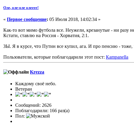
Оле, оле-оле олееее!
«
Первое сообщение
:
05 Июля 2018, 14:02:34 »
Как-то вот мимо футбола все. Неужели, крезанутые - ни разу 
Кстати, ставлю на Россия - Хорватия, 2:1.
ЗЫ. Я в курсе, что Путин все купил, ага. И про пенсию - тоже, 
Пользователи, которые поблагодарили этот пост:
Кampanella
Krezza
Каждому своё небо.
Ветеран
Сообщений: 2626
Поблагодарили: 166 раз(а)
Пол: