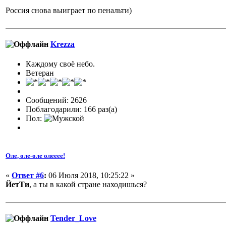
Россия снова выиграет по пенальти)
Krezza
Каждому своё небо.
Ветеран
Сообщений: 2626
Поблагодарили: 166 раз(а)
Пол:
Оле, оле-оле олееее!
«
Ответ #6
:
06 Июля 2018, 10:25:22 »
ЙетТи
, а ты в какой стране находишься?
Tender_Love