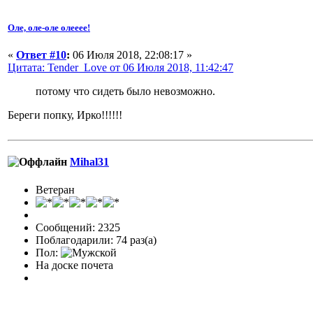
Оле, оле-оле олееее!
«
Ответ #10
:
06 Июля 2018, 22:08:17 »
Цитата: Tender_Love от 06 Июля 2018, 11:42:47
потому что сидеть было невозможно.
Береги попку, Ирко!!!!!!
Mihal31
Ветеран
Сообщений: 2325
Поблагодарили: 74 раз(а)
Пол:
На доске почета