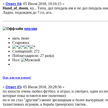
«
Ответ #4
:
05 Июля 2018, 19:16:15 »
Hand_of_doom
, ну... Типа, дал пендаль им и не дал пендаль на
Ладно, подождем до 7-го, ага.
мерлин
мать твою
Старожил
Сообщений: 272
Поблагодарили: 27 раз(а)
Пол:
Оле, оле-оле олееее!
«
Ответ #5
:
05 Июля 2018, 20:28:56 »
по юности очень любил футбол. и играл, и смотрел. один из н
которые пока остаются вне политики)
но и он стал "другим") менее зрелищным и более вычурным: те
талантливых игроков, а борьба тренерских тактик.