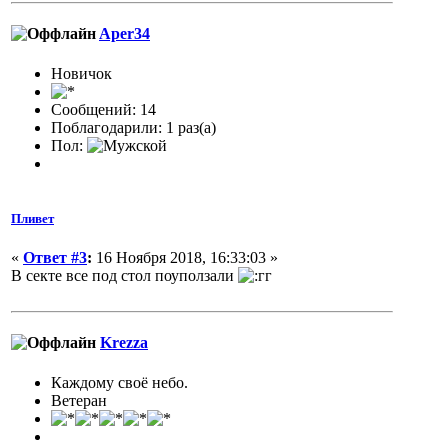
Aper34
Новичок
Сообщений: 14
Поблагодарили: 1 раз(а)
Пол:
Пливет
«
Ответ #3
:
16 Ноября 2018, 16:33:03 »
В секте все под стол поуползали
Krezza
Каждому своё небо.
Ветеран