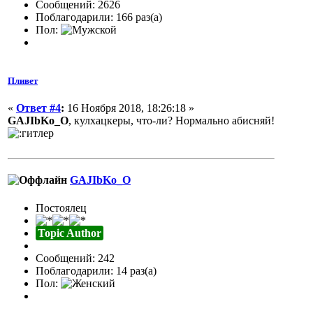
Сообщений: 2626
Поблагодарили: 166 раз(а)
Пол:
Пливет
«
Ответ #4
:
16 Ноября 2018, 18:26:18 »
GAJIbKo_O
, кулхацкеры, что-ли? Нормально абисняй!
GAJIbKo_O
Постоялец
Topic Author
Сообщений: 242
Поблагодарили: 14 раз(а)
Пол: