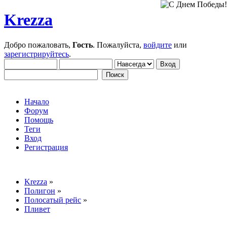
Krezza
Добро пожаловать,
Гость
. Пожалуйста,
войдите
или
зарегистрируйтесь
.
Начало
Форум
Помощь
Теги
Вход
Регистрация
Krezza
»
Полигон
»
Полосатый рейс
»
Пливет