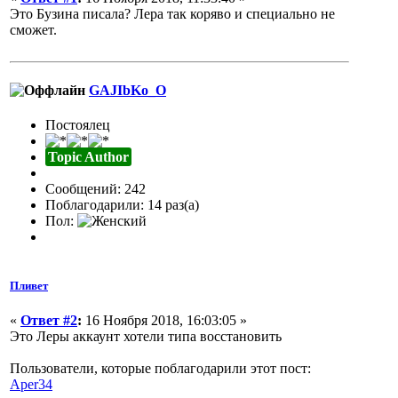
Это Бузина писала? Лера так коряво и специально не
сможет.
GAJIbKo_O
Постоялец
Topic Author
Сообщений: 242
Поблагодарили: 14 раз(а)
Пол:
Пливет
«
Ответ #2
:
16 Ноября 2018, 16:03:05 »
Это Леры аккаунт хотели типа восстановить
Пользователи, которые поблагодарили этот пост:
Aper34