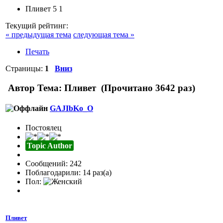
Пливет
5
1
Текущий рейтинг:
« предыдущая тема
следующая тема »
Печать
Страницы:
1
Вниз
Автор
Тема: Пливет (Прочитано 3642 раз)
GAJIbKo_O
Постоялец
Topic Author
Сообщений: 242
Поблагодарили: 14 раз(а)
Пол:
Пливет