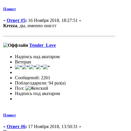
Пливет
«
Ответ #5
:
16 Ноября 2018, 18:27:51 »
Krezza
, ды, именно они:гг
Tender_Love
Надпись над аватаром
Ветеран
Сообщений: 2261
Поблагодарили: 94 раз(а)
Пол:
Надпись под аватаром
Пливет
«
Ответ #6
:
17 Ноября 2018, 13:50:31 »