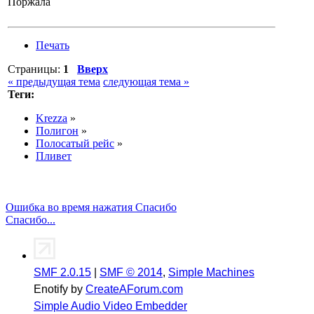
Поржала
Печать
Страницы:
1
Вверх
« предыдущая тема
следующая тема »
Теги:
Krezza
»
Полигон
»
Полосатый рейс
»
Пливет
Ошибка во время нажатия Спасибо
Спасибо...
SMF 2.0.15
|
SMF © 2014
,
Simple Machines
Enotify by
CreateAForum.com
Simple Audio Video Embedder