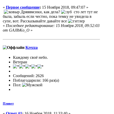
«
Первое сообщение
:
15 Ноября 2018, 09:47:07 »
Дряяямсики, как дела?
сто лет тут не
была, забыль если честно, пока темку не увидела в
супе, вот. Рассказывайте давайте все
«
Последнее редактирование: 15 Ноября 2018, 09:52:03
от GAJIbKo_O
»
Krezza
Каждому своё небо.
Ветеран
Сообщений: 2626
Поблагодарили: 166 раз(а)
Пол:
Пливет
«
Ответ #1
:
16 Ноября 2018, 11:33:40 »