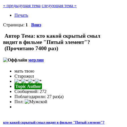
« предыдущая тема
следующая тема »
Печать
Страницы:
1
Вниз
Автор
Тема: кто какой скрытый смыл
видит в фильме "Пятый элемент"?
(Прочитано 7400 раз)
мерлин
мать твою
Старожил
Topic Author
Сообщений: 272
Поблагодарили: 27 раз(а)
Пол:
кто какой скрытый смыл видит в фильме "Пятый элемент"?