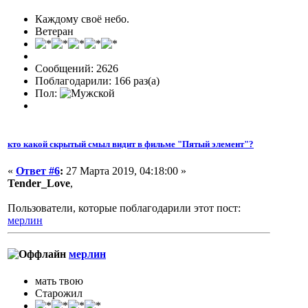
Каждому своё небо.
Ветеран
Сообщений: 2626
Поблагодарили: 166 раз(а)
Пол:
кто какой скрытый смыл видит в фильме "Пятый элемент"?
«
Ответ #6
:
27 Марта 2019, 04:18:00 »
Tender_Love
,
Пользователи, которые поблагодарили этот пост:
мерлин
мерлин
мать твою
Старожил