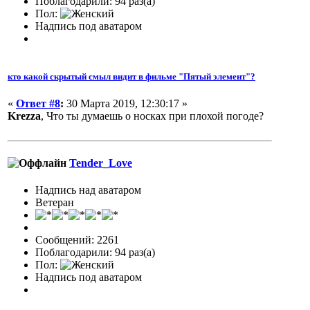
Поблагодарили: 94 раз(а)
Пол:
Надпись под аватаром
кто какой скрытый смыл видит в фильме "Пятый элемент"?
«
Ответ #8
:
30 Марта 2019, 12:30:17 »
Krezza
, Что ты думаешь о носках при плохой погоде?
Tender_Love
Надпись над аватаром
Ветеран
Сообщений: 2261
Поблагодарили: 94 раз(а)
Пол:
Надпись под аватаром