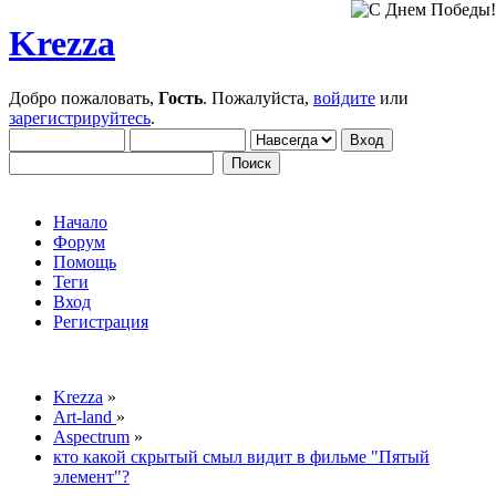
Krezza
Добро пожаловать,
Гость
. Пожалуйста,
войдите
или
зарегистрируйтесь
.
Начало
Форум
Помощь
Теги
Вход
Регистрация
Krezza
»
Art-land
»
Aspectrum
»
кто какой скрытый смыл видит в фильме "Пятый
элемент"?