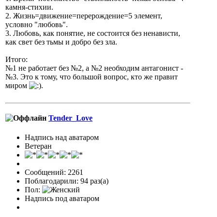
камня-стихии.
2. Жизнь=движение=перерождение=5 элемент,
условно "любовь".
3. Любовь, как понятие, не состоится без ненависти,
как свет без тьмы и добро без зла.
Итого:
№1 не работает без №2, а №2 необходим антагонист -
№3. Это к тому, что большой вопрос, кто же правит
миром
.
Tender_Love
Надпись над аватаром
Ветеран
Сообщений: 2261
Поблагодарили: 94 раз(а)
Пол:
Надпись под аватаром