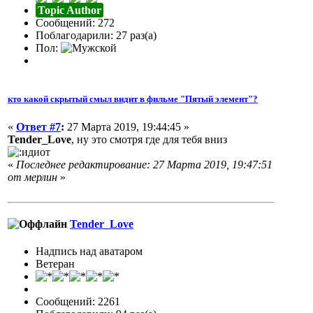
Topic Author
Сообщений: 272
Поблагодарили: 27 раз(а)
Пол:
кто какой скрытый смыл видит в фильме "Пятый элемент"?
«
Ответ #7
:
27 Марта 2019, 19:44:45 »
Tender_Love
, ну это смотря где для тебя вниз
«
Последнее редактирование: 27 Марта 2019, 19:47:51
от мерлин
»
Tender_Love
Надпись над аватаром
Ветеран
Сообщений: 2261