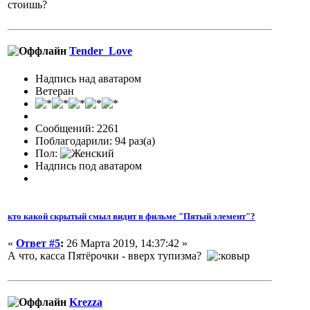
стоишь?
Tender_Love
Надпись над аватаром
Ветеран
Сообщений: 2261
Поблагодарили: 94 раз(а)
Пол:
Надпись под аватаром
кто какой скрытый смыл видит в фильме "Пятый элемент"?
«
Ответ #5
:
26 Марта 2019, 14:37:42 »
А что, касса Пятёрочки - вверх тупизма?
Krezza