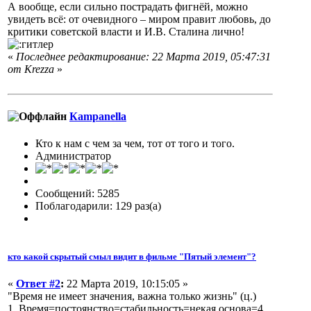
А вообще, если сильно пострадать фигнёй, можно
увидеть всё: от очевидного – миром правит любовь, до
критики советской власти и И.В. Сталина лично!
«
Последнее редактирование: 22 Марта 2019, 05:47:31
от Krezza
»
Кampanella
Кто к нам с чем за чем, тот от того и того.
Администратор
Сообщений: 5285
Поблагодарили: 129 раз(а)
кто какой скрытый смыл видит в фильме "Пятый элемент"?
«
Ответ #2
:
22 Марта 2019, 10:15:05 »
"Время не имеет значения, важна только жизнь" (ц.)
1. Время=постоянство=стабильность=некая основа=4