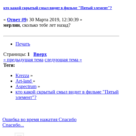
кто какой скрытый смыл видит в фильме "Пятый элемент"?
«
Ответ #9
:
30 Марта 2019, 12:30:39 »
мерлин
, сколько тебе лет назад?
Печать
Страницы:
1
Вверх
« предыдущая тема
следующая тема »
Теги:
Krezza
»
Art-land
»
Aspectrum
»
кто какой скрытый смыл видит в фильме "Пятый
элемент"?
Ошибка во время нажатия Спасибо
Спасибо...