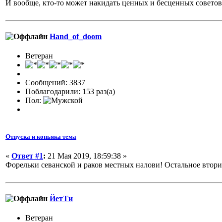
И вообще, кто-то может накидать ценных и бесценных советов
Hand_of_doom
Ветеран
Сообщений: 3837
Поблагодарили: 153 раз(а)
Пол:
Отпуска и коньяка тема
«
Ответ #1
:
21 Мая 2019, 18:59:38 »
Форельки севанской и раков местных налови! Остальное втор
ЙетТи
Ветеран