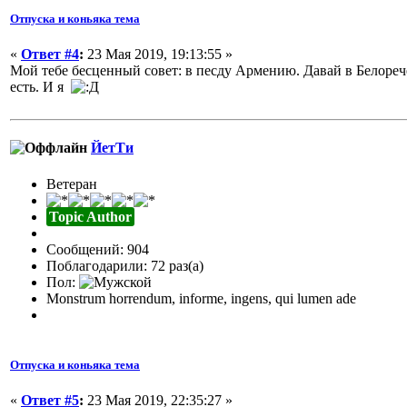
Отпуска и коньяка тема
«
Ответ #4
:
23 Мая 2019, 19:13:55 »
Мой тебе бесценный совет: в песду Армению. Давай в Белорече
есть. И я
ЙетТи
Ветеран
Topic Author
Сообщений: 904
Поблагодарили: 72 раз(а)
Пол:
Monstrum horrendum, informe, ingens, qui lumen ade
Отпуска и коньяка тема
«
Ответ #5
:
23 Мая 2019, 22:35:27 »