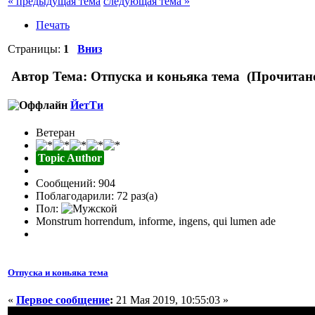
« предыдущая тема
следующая тема »
Печать
Страницы:
1
Вниз
Автор
Тема: Отпуска и коньяка тема (Прочитано
ЙетТи
Ветеран
Topic Author
Сообщений: 904
Поблагодарили: 72 раз(а)
Пол:
Monstrum horrendum, informe, ingens, qui lumen ade
Отпуска и коньяка тема
«
Первое сообщение
:
21 Мая 2019, 10:55:03 »