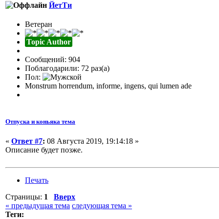
ЙетТи
Ветеран
Topic Author
Сообщений: 904
Поблагодарили: 72 раз(а)
Пол:
Monstrum horrendum, informe, ingens, qui lumen ade
Отпуска и коньяка тема
«
Ответ #7
:
08 Августа 2019, 19:14:18 »
Описание будет позже.
Печать
Страницы:
1
Вверх
« предыдущая тема
следующая тема »
Теги: