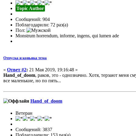
Topic Author
Сообщений: 904
Поблагодарили: 72 раз(а)
Пол:
Monstrum horrendum, informe, ingens, qui lumen ade
Отпуска и коньяка тема
«
Ответ #2
:
21 Мая 2019, 19:16:48 »
Hand_of_doom
, раков, это - однозначно. Хотя, терзают меня 
все маленькие, но по пять...
Hand_of_doom
Ветеран
Сообщений: 3837
Поблагодарили: 153 раз(а)