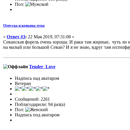
Пол:
Отпуска и коньяка тема
«
Ответ #3
:
22 Мая 2019, 07:31:08 »
Севанская форель очень хороша. И раки там жирные, чуть ли 
на малый или большой Севан? И я не знаю, вдруг там ихтиофа
Tender_Love
Надпись над аватаром
Ветеран
Сообщений: 2261
Поблагодарили: 94 раз(а)
Пол:
Надпись под аватаром