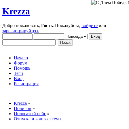
Krezza
Добро пожаловать,
Гость
. Пожалуйста,
войдите
или
зарегистрируйтесь
.
Начало
Форум
Помощь
Теги
Вход
Регистрация
Krezza
»
Полигон
»
Полосатый рейс
»
Отпуска и коньяка тема