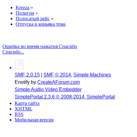
Krezza
»
Полигон
»
Полосатый рейс
»
Отпуска и коньяка тема
Ошибка во время нажатия Спасибо
Спасибо...
SMF 2.0.15
|
SMF © 2014
,
Simple Machines
Enotify by
CreateAForum.com
Simple Audio Video Embedder
SimplePortal 2.3.6 © 2008-2014, SimplePortal
Карта сайта
XHTML
RSS
Мобильная версия