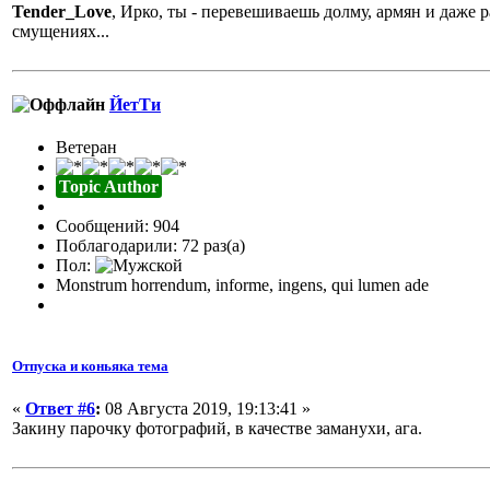
Tender_Love
, Ирко, ты - перевешиваешь долму, армян и даже ра
смущениях...
ЙетТи
Ветеран
Topic Author
Сообщений: 904
Поблагодарили: 72 раз(а)
Пол:
Monstrum horrendum, informe, ingens, qui lumen ade
Отпуска и коньяка тема
«
Ответ #6
:
08 Августа 2019, 19:13:41 »
Закину парочку фотографий, в качестве заманухи, ага.