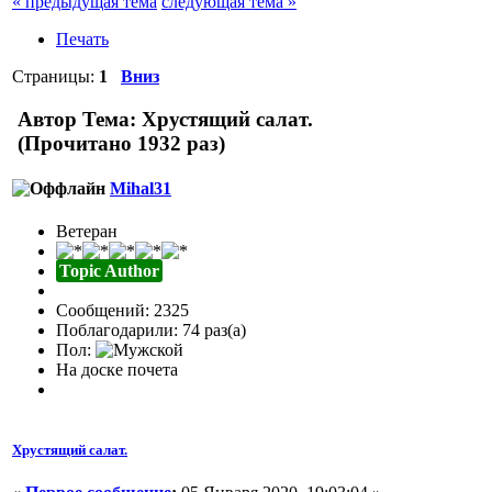
« предыдущая тема
следующая тема »
Печать
Страницы:
1
Вниз
Автор
Тема: Хрустящий салат.
(Прочитано 1932 раз)
Mihal31
Ветеран
Topic Author
Сообщений: 2325
Поблагодарили: 74 раз(а)
Пол:
На доске почета
Хрустящий салат.