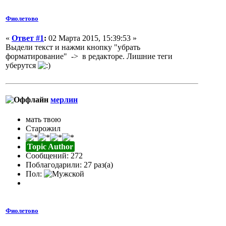
Фиолетово
«
Ответ #1
:
02 Марта 2015, 15:39:53 »
Выдели текст и нажми кнопку "убрать
форматирование" ->
в редакторе. Лишние теги
уберутся
мерлин
мать твою
Старожил
Topic Author
Сообщений: 272
Поблагодарили: 27 раз(а)
Пол:
Фиолетово