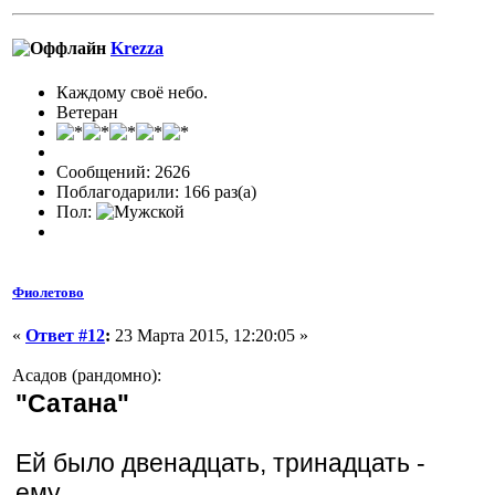
Krezza
Каждому своё небо.
Ветеран
Сообщений: 2626
Поблагодарили: 166 раз(а)
Пол:
Фиолетово
«
Ответ #12
:
23 Марта 2015, 12:20:05 »
Асадов (рандомно):
"Сатана"
Ей было двенадцать, тринадцать -
ему.