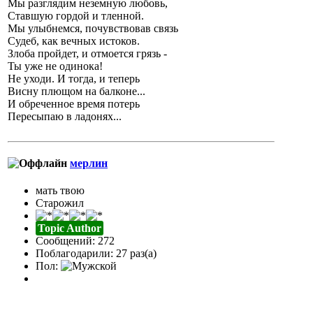
Мы разглядим неземную любовь,
Ставшую гордой и тленной.
Мы улыбнемся, почувствовав связь
Судеб, как вечных истоков.
Злоба пройдет, и отмоется грязь -
Ты уже не одинока!
Не уходи. И тогда, и теперь
Висну плющом на балконе...
И обреченное время потерь
Пересыпаю в ладонях...
мерлин
мать твою
Старожил
Topic Author
Сообщений: 272
Поблагодарили: 27 раз(а)
Пол: