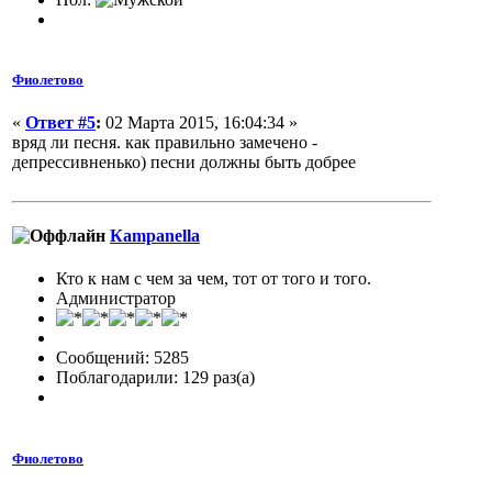
Фиолетово
«
Ответ #5
:
02 Марта 2015, 16:04:34 »
вряд ли песня. как правильно замечено -
депрессивненько) песни должны быть добрее
Кampanella
Кто к нам с чем за чем, тот от того и того.
Администратор
Сообщений: 5285
Поблагодарили: 129 раз(а)
Фиолетово