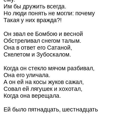
Им бы дружить всегда.
Но люди понять не могли: почему
Такая у них вражда?!
Он звал ее Бомбою и весной
Обстреливал снегом талым.
Она в ответ его Сатаной,
Скелетом и Зубоскалом.
Когда он стекло мячом разбивал,
Она его уличала.
А он ей на косы жуков сажал,
Совал ей лягушек и хохотал,
Когда она верещала.
Ей было пятнадцать, шестнадцать