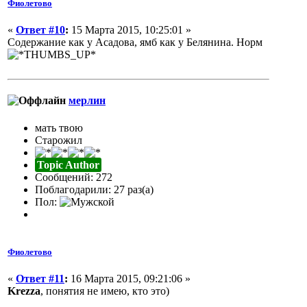
Фиолетово
«
Ответ #10
:
15 Марта 2015, 10:25:01 »
Содержание как у Асадова, ямб как у Белянина. Норм
мерлин
мать твою
Старожил
Topic Author
Сообщений: 272
Поблагодарили: 27 раз(а)
Пол:
Фиолетово
«
Ответ #11
:
16 Марта 2015, 09:21:06 »
Krezza
, понятия не имею, кто это)