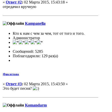
«
Ответ #2
:
02 Марта 2015, 15:43:18 »
отредачил вручную
Кampanella
Кто к нам с чем за чем, тот от того и того.
Администратор
Сообщений: 5285
Поблагодарили: 129 раз(а)
Фиолетово
«
Ответ #3
:
02 Марта 2015, 15:43:50 »
Это будет песня?
Komandarm