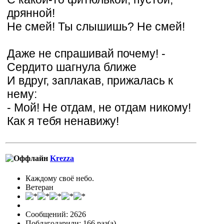
дрянной!
Не смей! Ты слышишь? Не смей!
Даже не спрашивай почему! -
Сердито шагнула ближе
И вдруг, заплакав, прижалась к
нему:
- Мой! Не отдам, не отдам никому!
Как я тебя ненавижу!
Krezza
Каждому своё небо.
Ветеран
Сообщений: 2626
Поблагодарили: 166 раз(а)