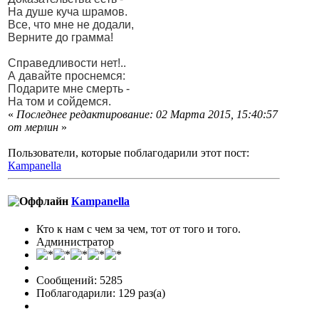
На душе куча шрамов.
Все, что мне не додали,
Верните до грамма!
Справедливости нет!..
А давайте проснемся:
Подарите мне смерть -
На том и сойдемся.
«
Последнее редактирование: 02 Марта 2015, 15:40:57
от мерлин
»
Пользователи, которые поблагодарили этот пост:
Кampanella
Кampanella
Кто к нам с чем за чем, тот от того и того.
Администратор
Сообщений: 5285
Поблагодарили: 129 раз(а)