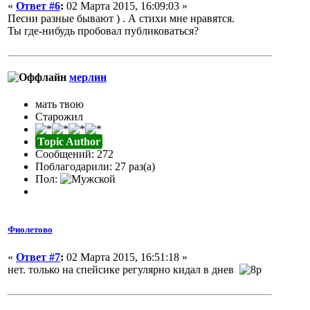
«
Ответ #6
:
02 Марта 2015, 16:09:03 »
Песни разные бывают ) . А стихи мне нравятся.
Ты где-нибудь пробовал публиковаться?
мерлин
мать твою
Старожил
Topic Author
Сообщений: 272
Поблагодарили: 27 раз(а)
Пол:
Фиолетово
«
Ответ #7
:
02 Марта 2015, 16:51:18 »
нет. только на спейсике регулярно кидал в днев