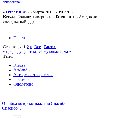
Фиолетово
«
Ответ #14
:
23 Марта 2015, 20:05:20 »
Krezza
, больше, наверно как Белянин. но Асадов до
слез (пьяный, да)
Печать
Страницы:
1
2
»
Все
Вверх
« предыдущая тема
следующая тема »
Теги:
Krezza
»
Art-land
»
Авторское творчество
»
Поэзия
»
Фиолетово
Ошибка во время нажатия Спасибо
Спасибо...