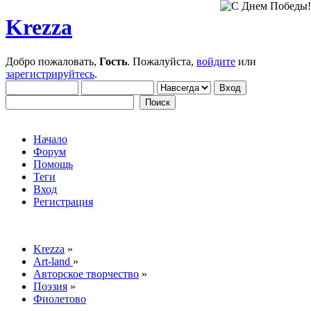
Krezza
Добро пожаловать,
Гость
. Пожалуйста,
войдите
или
зарегистрируйтесь
.
Начало
Форум
Помощь
Теги
Вход
Регистрация
Krezza
»
Art-land
»
Авторское творчество
»
Поэзия
»
Фиолетово