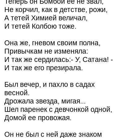
Теперь он Бомбой ее не звал,
Не корчил, как в детстве, рожи,
А тетей Химией величал,
И тетей Колбою тоже.
Она же, гневом своим полна,
Привычкам не изменяла:
И так же сердилась:- У, Сатана! -
И так же его презирала.
Был вечер, и пахло в садах
весной.
Дрожала звезда, мигая...
Шел паренек с девчонкой одной,
Домой ее провожая.
Он не был с ней даже знаком