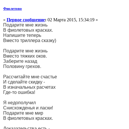
Фиолетово
«
Первое сообщение
:
02 Марта 2015, 15:34:19 »
Подарите мне жизнь
В фиолетовых красках.
Напишите теперь
Вместо триллера сказку)
Подарите мне жизнь
Вместо тяжких оков.
Заберите назад
Половину грехов.
Рассчитайте мне счастье
И сделайте скидку -
В изначальных расчетах
Где-то ошибка!
Я недополучил
Снисхожденья и ласки!
Подарите мне мир
В фиолетовых красках.
Доказательства есть -