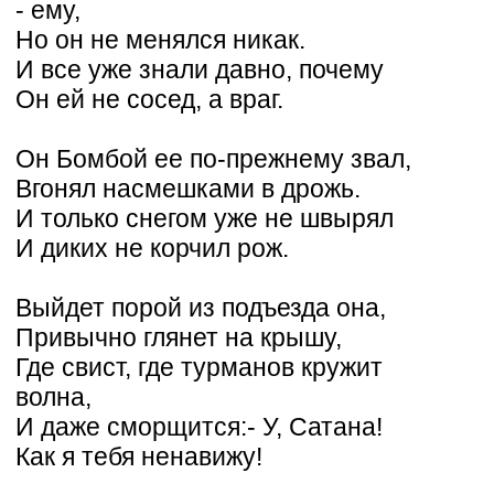
- ему,
Но он не менялся никак.
И все уже знали давно, почему
Он ей не сосед, а враг.
Он Бомбой ее по-прежнему звал,
Вгонял насмешками в дрожь.
И только снегом уже не швырял
И диких не корчил рож.
Выйдет порой из подъезда она,
Привычно глянет на крышу,
Где свист, где турманов кружит
волна,
И даже сморщится:- У, Сатана!
Как я тебя ненавижу!