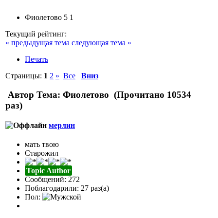
Фиолетово
5
1
Текущий рейтинг:
« предыдущая тема
следующая тема »
Печать
Страницы:
1
2
»
Все
Вниз
Автор
Тема: Фиолетово (Прочитано 10534
раз)
мерлин
мать твою
Старожил
Topic Author
Сообщений: 272
Поблагодарили: 27 раз(а)
Пол: