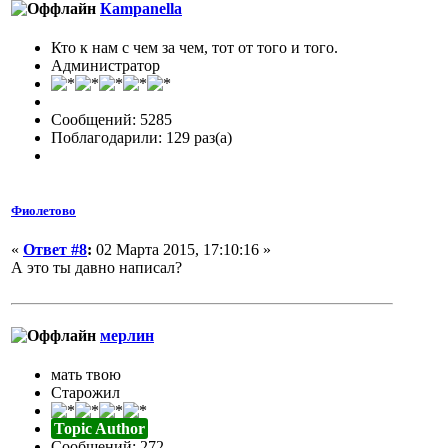
Кampanella
Кто к нам с чем за чем, тот от того и того.
Администратор
Сообщений: 5285
Поблагодарили: 129 раз(а)
Фиолетово
«
Ответ #8
:
02 Марта 2015, 17:10:16 »
А это ты давно написал?
мерлин
мать твою
Старожил
Topic Author
Сообщений: 272