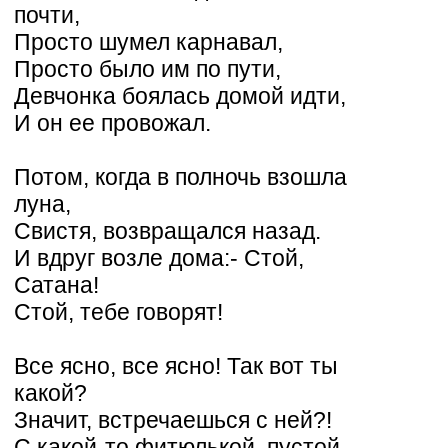
почти,
Просто шумел карнавал,
Просто было им по пути,
Девчонка боялась домой идти,
И он ее провожал.
Потом, когда в полночь взошла
луна,
Свистя, возвращался назад.
И вдруг возле дома:- Стой,
Сатана!
Стой, тебе говорят!
Все ясно, все ясно! Так вот ты
какой?
Значит, встречаешься с ней?!
С какой-то фитюлькой, пустой,