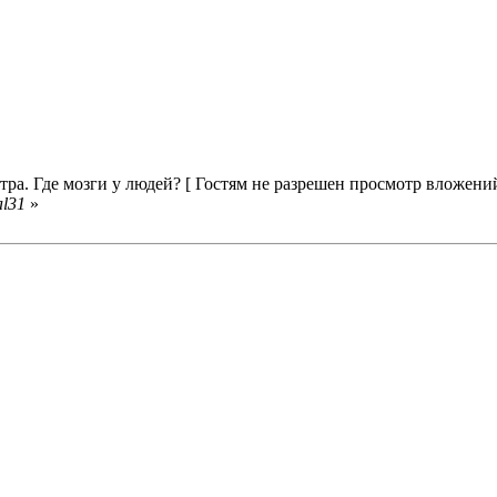
ра. Где мозги у людей? [ Гостям не разрешен просмотр вложений
al31
»