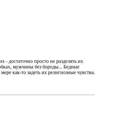
х - достаточно просто не разделять их
юбках, мужчины без бороды... Бедные
мере как-то задеть их религиозные чувства.