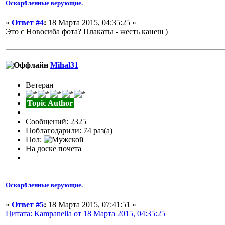
Оскорбленные верующие.
«
Ответ #4
:
18 Марта 2015, 04:35:25 »
Это с Новосиба фота? Плакаты - жесть канеш )
Mihal31
Ветеран
Topic Author
Сообщений: 2325
Поблагодарили: 74 раз(а)
Пол:
На доске почета
Оскорбленные верующие.
«
Ответ #5
:
18 Марта 2015, 07:41:51 »
Цитата: Кampanella от 18 Марта 2015, 04:35:25