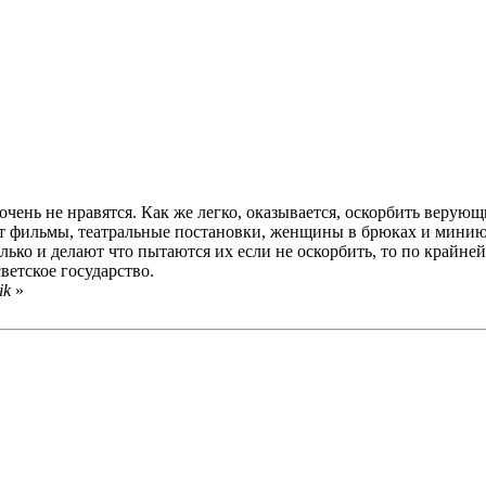
чень не нравятся. Как же легко, оказывается, оскорбить верующи
ляют фильмы, театральные постановки, женщины в брюках и мини
ько и делают что пытаются их если не оскорбить, то по крайней 
ветское государство.
ik
»