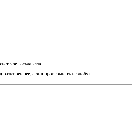
светское государство.
пц разжиревшее, а они проигрывать не любят.