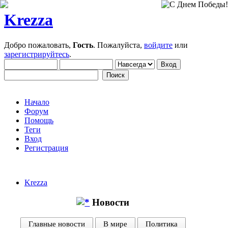
Krezza
Добро пожаловать,
Гость
. Пожалуйста,
войдите
или
зарегистрируйтесь
.
Начало
Форум
Помощь
Теги
Вход
Регистрация
Krezza
Новости
Главные новости
В мире
Политика