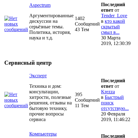
Последний
Aspectrum
ответ
от
Аргументированные
Tender_Love
1402
дискуссии на
в
кто какой
Сообщений
серьёзные темы.
скрытый
43 Тем
Политика, история,
смыл в...
наука и т.д.
30 Марта
2019, 12:30:39
Сервисный центр
Эксперт
Последний
Техника и дом:
ответ
от
консультации,
Krezza
395
хитрости, полезные
в
Быстрый
Сообщений
решения, отзывы на
поиск
11 Тем
бытовую технику,
отсутствую...
прочие вопросы
20 Февраля
сервиса
2019, 11:46:22
Компьютеры
Последний