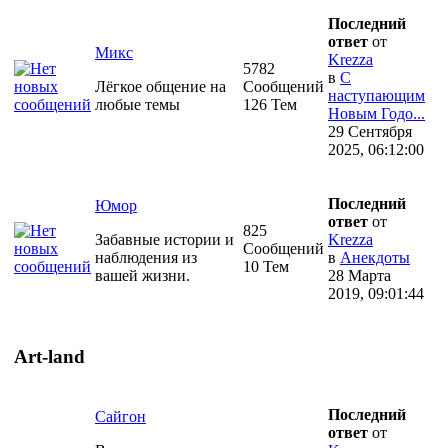
Последний
ответ
от
Микс
Krezza
5782
в
С
Лёгкое общение на
Сообщений
наступающим
любые темы
126 Тем
Новым Годо...
29 Сентября
2025, 06:12:00
Последний
Юмор
ответ
от
825
Забавные истории и
Krezza
Сообщений
наблюдения из
в
Анекдоты
10 Тем
вашей жизни.
28 Марта
2019, 09:01:44
Art-land
Последний
Сайгон
ответ
от