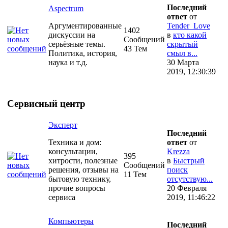
Последний
Aspectrum
ответ
от
Аргументированные
Tender_Love
1402
дискуссии на
в
кто какой
Сообщений
серьёзные темы.
скрытый
43 Тем
Политика, история,
смыл в...
наука и т.д.
30 Марта
2019, 12:30:39
Сервисный центр
Эксперт
Последний
Техника и дом:
ответ
от
консультации,
Krezza
395
хитрости, полезные
в
Быстрый
Сообщений
решения, отзывы на
поиск
11 Тем
бытовую технику,
отсутствую...
прочие вопросы
20 Февраля
сервиса
2019, 11:46:22
Компьютеры
Последний