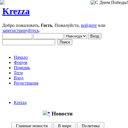
Krezza
Добро пожаловать,
Гость
. Пожалуйста,
войдите
или
зарегистрируйтесь
.
Начало
Форум
Помощь
Теги
Вход
Регистрация
Krezza
Новости
Главные новости
В мире
Политика