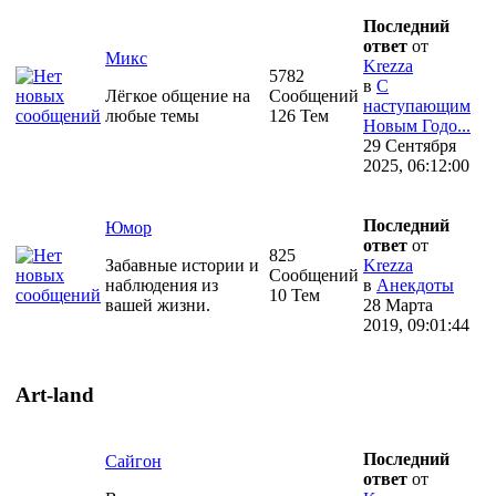
Последний
ответ
от
Микс
Krezza
5782
в
С
Лёгкое общение на
Сообщений
наступающим
любые темы
126 Тем
Новым Годо...
29 Сентября
2025, 06:12:00
Последний
Юмор
ответ
от
825
Забавные истории и
Krezza
Сообщений
наблюдения из
в
Анекдоты
10 Тем
вашей жизни.
28 Марта
2019, 09:01:44
Art-land
Последний
Сайгон
ответ
от