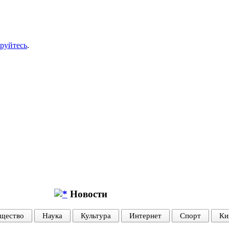
ируйтесь
.
Новости
щество
Наука
Культура
Интернет
Спорт
Ки