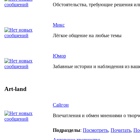
Обстоятельства, требующие решения ил
Микс
Лёгкое общение на любые темы
Юмор
Забавные истории и наблюдения из ваш
Art-land
Сайгон
Впечатления и обмен мнениями о творче
Подразделы
:
Посмотреть
,
Почитать
,
По
Авторское творчество