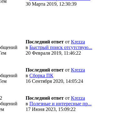
Тем
30 Марта 2019, 12:30:39
Последний ответ
от
Krezza
общений
в
Быстрый поиск отсутствую...
Тем
20 Февраля 2019, 11:46:22
Последний ответ
от
Krezza
общений
в
Сборка ПК
Тем
16 Сентября 2020, 14:05:24
2
Последний ответ
от
Krezza
общений
в
Полезные и интересные пр...
ем
17 Июня 2023, 15:09:22