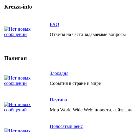
Krezza-info
FAQ
Ответы на часто задаваемые вопросы
Полигон
Злобадня
События в стране и мире
Паутина
Мир World Wide Web: новости, сайты, л
Полосатый рейс