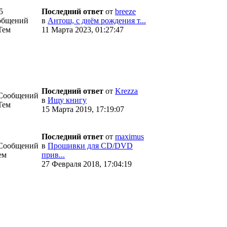
5
Последний ответ
от
breeze
общений
в
Антош, с днём рождения т...
Тем
11 Марта 2023, 01:27:47
Последний ответ
от
Krezza
 Сообщений
в
Ищу книгу
Тем
15 Марта 2019, 17:19:07
Последний ответ
от
maximus
 Сообщений
в
Прошивки для CD/DVD
ем
прив...
27 Февраля 2018, 17:04:19