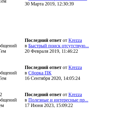
Тем
30 Марта 2019, 12:30:39
Последний ответ
от
Krezza
общений
в
Быстрый поиск отсутствую...
Тем
20 Февраля 2019, 11:46:22
Последний ответ
от
Krezza
общений
в
Сборка ПК
Тем
16 Сентября 2020, 14:05:24
2
Последний ответ
от
Krezza
общений
в
Полезные и интересные пр...
ем
17 Июня 2023, 15:09:22