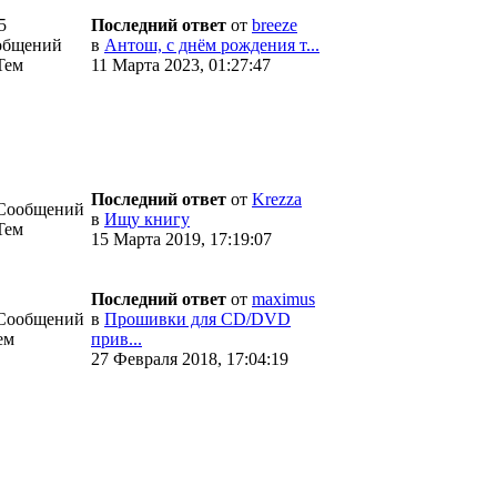
5
Последний ответ
от
breeze
общений
в
Антош, с днём рождения т...
Тем
11 Марта 2023, 01:27:47
Последний ответ
от
Krezza
 Сообщений
в
Ищу книгу
Тем
15 Марта 2019, 17:19:07
Последний ответ
от
maximus
 Сообщений
в
Прошивки для CD/DVD
ем
прив...
27 Февраля 2018, 17:04:19