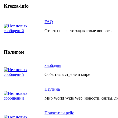
Krezza-info
FAQ
Ответы на часто задаваемые вопросы
Полигон
Злобадня
События в стране и мире
Паутина
Мир World Wide Web: новости, сайты, л
Полосатый рейс