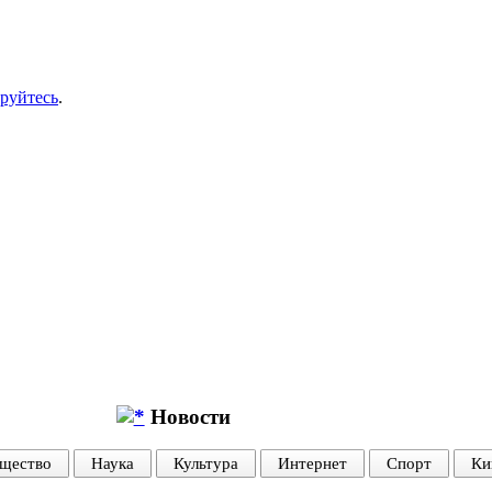
ируйтесь
.
Новости
щество
Наука
Культура
Интернет
Спорт
Ки