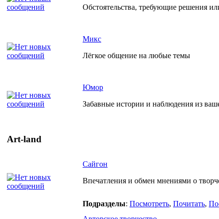
Обстоятельства, требующие решения ил
Микс
Лёгкое общение на любые темы
Юмор
Забавные истории и наблюдения из ваш
Art-land
Сайгон
Впечатления и обмен мнениями о творче
Подразделы
:
Посмотреть
,
Почитать
,
По
Авторское творчество