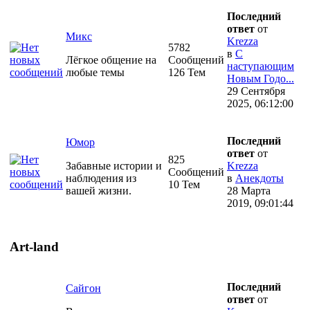
Последний
ответ
от
Микс
Krezza
5782
в
С
Лёгкое общение на
Сообщений
наступающим
любые темы
126 Тем
Новым Годо...
29 Сентября
2025, 06:12:00
Последний
Юмор
ответ
от
825
Забавные истории и
Krezza
Сообщений
наблюдения из
в
Анекдоты
10 Тем
вашей жизни.
28 Марта
2019, 09:01:44
Art-land
Последний
Сайгон
ответ
от