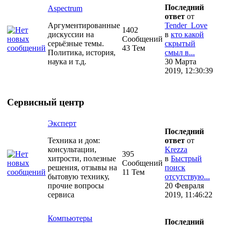
Последний
Aspectrum
ответ
от
Аргументированные
Tender_Love
1402
дискуссии на
в
кто какой
Сообщений
серьёзные темы.
скрытый
43 Тем
Политика, история,
смыл в...
наука и т.д.
30 Марта
2019, 12:30:39
Сервисный центр
Эксперт
Последний
Техника и дом:
ответ
от
консультации,
Krezza
395
хитрости, полезные
в
Быстрый
Сообщений
решения, отзывы на
поиск
11 Тем
бытовую технику,
отсутствую...
прочие вопросы
20 Февраля
сервиса
2019, 11:46:22
Компьютеры
Последний