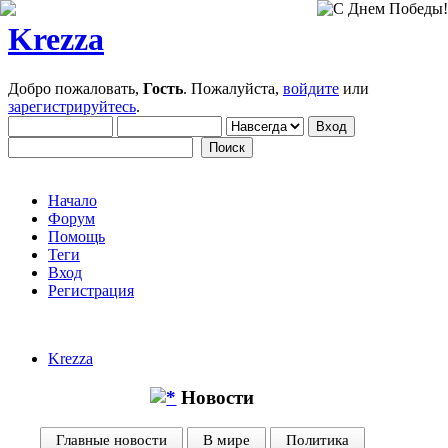
Krezza
Добро пожаловать,
Гость
. Пожалуйста,
войдите
или
зарегистрируйтесь
.
Начало
Форум
Помощь
Теги
Вход
Регистрация
Krezza
Новости
Главные новости
В мире
Политика