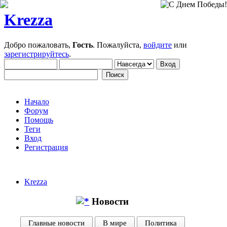
Krezza
Добро пожаловать,
Гость
. Пожалуйста,
войдите
или
зарегистрируйтесь
.
Начало
Форум
Помощь
Теги
Вход
Регистрация
Krezza
Новости
Главные новости
В мире
Политика