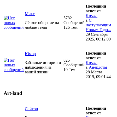
Последний
ответ
от
Микс
Krezza
5782
в
С
Лёгкое общение на
Сообщений
наступающим
любые темы
126 Тем
Новым Годо...
29 Сентября
2025, 06:12:00
Последний
Юмор
ответ
от
825
Забавные истории и
Krezza
Сообщений
наблюдения из
в
Анекдоты
10 Тем
вашей жизни.
28 Марта
2019, 09:01:44
Art-land
Последний
Сайгон
ответ
от