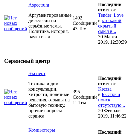
Последний
Aspectrum
ответ
от
Аргументированные
Tender_Love
1402
дискуссии на
в
кто какой
Сообщений
серьёзные темы.
скрытый
43 Тем
Политика, история,
смыл в...
наука и т.д.
30 Марта
2019, 12:30:39
Сервисный центр
Эксперт
Последний
Техника и дом:
ответ
от
консультации,
Krezza
395
хитрости, полезные
в
Быстрый
Сообщений
решения, отзывы на
поиск
11 Тем
бытовую технику,
отсутствую...
прочие вопросы
20 Февраля
сервиса
2019, 11:46:22
Компьютеры
Последний