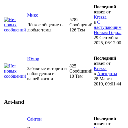
Последний
ответ
от
Микс
Krezza
5782
в
С
Лёгкое общение на
Сообщений
наступающим
любые темы
126 Тем
Новым Годо...
29 Сентября
2025, 06:12:00
Последний
Юмор
ответ
от
825
Забавные истории и
Krezza
Сообщений
наблюдения из
в
Анекдоты
10 Тем
вашей жизни.
28 Марта
2019, 09:01:44
Art-land
Последний
Сайгон
ответ
от