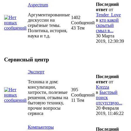
Последний
Aspectrum
ответ
от
Аргументированные
Tender_Love
1402
дискуссии на
в
кто какой
Сообщений
серьёзные темы.
скрытый
43 Тем
Политика, история,
смыл в...
наука и т.д.
30 Марта
2019, 12:30:39
Сервисный центр
Эксперт
Последний
Техника и дом:
ответ
от
консультации,
Krezza
395
хитрости, полезные
в
Быстрый
Сообщений
решения, отзывы на
поиск
11 Тем
бытовую технику,
отсутствую...
прочие вопросы
20 Февраля
сервиса
2019, 11:46:22
Компьютеры
Последний