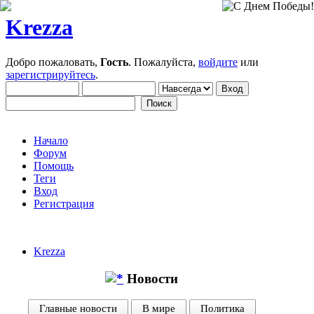
Krezza
Добро пожаловать,
Гость
. Пожалуйста,
войдите
или
зарегистрируйтесь
.
Начало
Форум
Помощь
Теги
Вход
Регистрация
Krezza
Новости
Главные новости
В мире
Политика