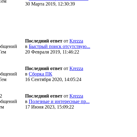
Тем
30 Марта 2019, 12:30:39
Последний ответ
от
Krezza
общений
в
Быстрый поиск отсутствую...
Тем
20 Февраля 2019, 11:46:22
Последний ответ
от
Krezza
общений
в
Сборка ПК
Тем
16 Сентября 2020, 14:05:24
2
Последний ответ
от
Krezza
общений
в
Полезные и интересные пр...
ем
17 Июня 2023, 15:09:22