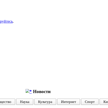
ируйтесь
.
Новости
щество
Наука
Культура
Интернет
Спорт
Ки