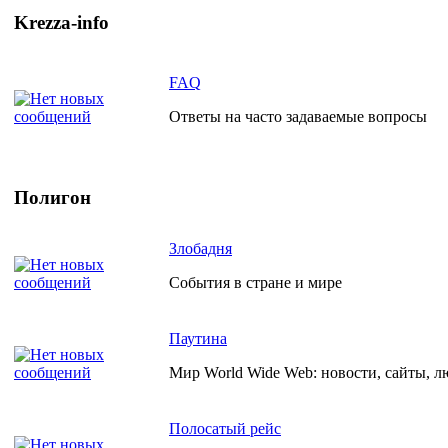
Krezza-info
FAQ
Ответы на часто задаваемые вопросы
Полигон
Злобадня
События в стране и мире
Паутина
Мир World Wide Web: новости, сайты, л
Полосатый рейс