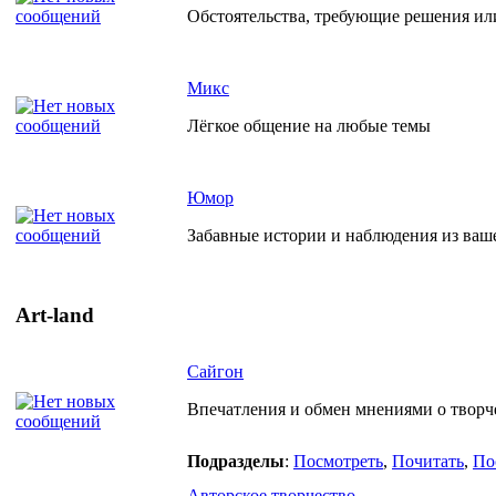
Обстоятельства, требующие решения ил
Микс
Лёгкое общение на любые темы
Юмор
Забавные истории и наблюдения из ваш
Art-land
Сайгон
Впечатления и обмен мнениями о творче
Подразделы
:
Посмотреть
,
Почитать
,
По
Авторское творчество