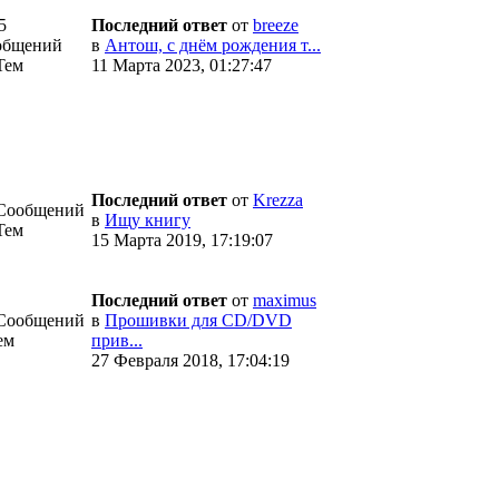
5
Последний ответ
от
breeze
общений
в
Антош, с днём рождения т...
Тем
11 Марта 2023, 01:27:47
Последний ответ
от
Krezza
 Сообщений
в
Ищу книгу
Тем
15 Марта 2019, 17:19:07
Последний ответ
от
maximus
 Сообщений
в
Прошивки для CD/DVD
ем
прив...
27 Февраля 2018, 17:04:19