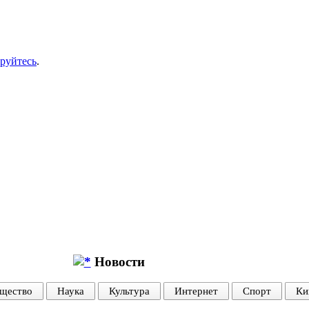
ируйтесь
.
Новости
щество
Наука
Культура
Интернет
Спорт
Ки