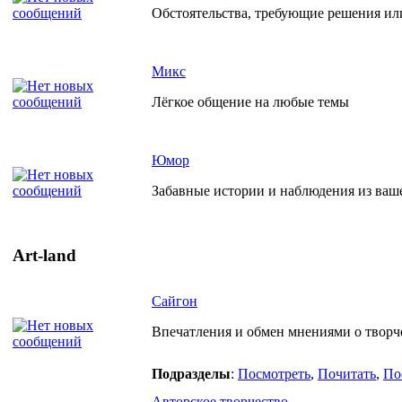
Обстоятельства, требующие решения ил
Микс
Лёгкое общение на любые темы
Юмор
Забавные истории и наблюдения из ваш
Art-land
Сайгон
Впечатления и обмен мнениями о творче
Подразделы
:
Посмотреть
,
Почитать
,
По
Авторское творчество