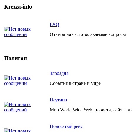
Krezza-info
FAQ
Ответы на часто задаваемые вопросы
Полигон
Злобадня
События в стране и мире
Паутина
Мир World Wide Web: новости, сайты, л
Полосатый рейс