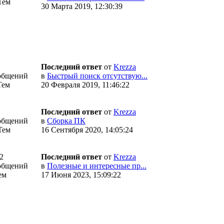
Тем
30 Марта 2019, 12:30:39
Последний ответ
от
Krezza
общений
в
Быстрый поиск отсутствую...
Тем
20 Февраля 2019, 11:46:22
Последний ответ
от
Krezza
общений
в
Сборка ПК
Тем
16 Сентября 2020, 14:05:24
2
Последний ответ
от
Krezza
общений
в
Полезные и интересные пр...
ем
17 Июня 2023, 15:09:22