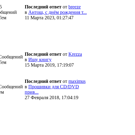
5
Последний ответ
от
breeze
общений
в
Антош, с днём рождения т...
Тем
11 Марта 2023, 01:27:47
Последний ответ
от
Krezza
 Сообщений
в
Ищу книгу
Тем
15 Марта 2019, 17:19:07
Последний ответ
от
maximus
 Сообщений
в
Прошивки для CD/DVD
ем
прив...
27 Февраля 2018, 17:04:19