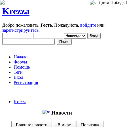
Krezza
Добро пожаловать,
Гость
. Пожалуйста,
войдите
или
зарегистрируйтесь
.
Начало
Форум
Помощь
Теги
Вход
Регистрация
Krezza
Новости
Главные новости
В мире
Политика