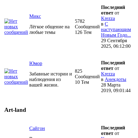
Последний
ответ
от
Микс
Krezza
5782
в
С
Лёгкое общение на
Сообщений
наступающим
любые темы
126 Тем
Новым Годо...
29 Сентября
2025, 06:12:00
Последний
Юмор
ответ
от
825
Забавные истории и
Krezza
Сообщений
наблюдения из
в
Анекдоты
10 Тем
вашей жизни.
28 Марта
2019, 09:01:44
Art-land
Последний
Сайгон
ответ
от