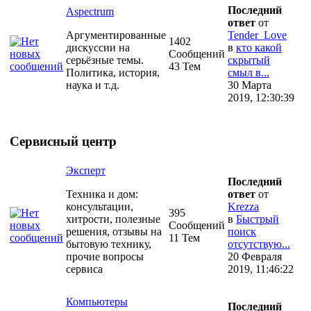
Последний
Aspectrum
ответ
от
Аргументированные
Tender_Love
1402
дискуссии на
в
кто какой
Сообщений
серьёзные темы.
скрытый
43 Тем
Политика, история,
смыл в...
наука и т.д.
30 Марта
2019, 12:30:39
Сервисный центр
Эксперт
Последний
Техника и дом:
ответ
от
консультации,
Krezza
395
хитрости, полезные
в
Быстрый
Сообщений
решения, отзывы на
поиск
11 Тем
бытовую технику,
отсутствую...
прочие вопросы
20 Февраля
сервиса
2019, 11:46:22
Компьютеры
Последний