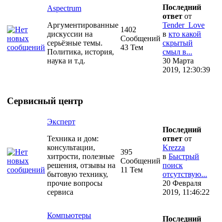
Последний
Aspectrum
ответ
от
Аргументированные
Tender_Love
1402
дискуссии на
в
кто какой
Сообщений
серьёзные темы.
скрытый
43 Тем
Политика, история,
смыл в...
наука и т.д.
30 Марта
2019, 12:30:39
Сервисный центр
Эксперт
Последний
Техника и дом:
ответ
от
консультации,
Krezza
395
хитрости, полезные
в
Быстрый
Сообщений
решения, отзывы на
поиск
11 Тем
бытовую технику,
отсутствую...
прочие вопросы
20 Февраля
сервиса
2019, 11:46:22
Компьютеры
Последний