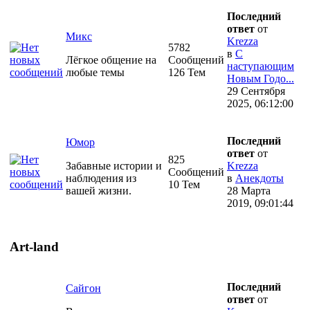
Последний
ответ
от
Микс
Krezza
5782
в
С
Лёгкое общение на
Сообщений
наступающим
любые темы
126 Тем
Новым Годо...
29 Сентября
2025, 06:12:00
Последний
Юмор
ответ
от
825
Забавные истории и
Krezza
Сообщений
наблюдения из
в
Анекдоты
10 Тем
вашей жизни.
28 Марта
2019, 09:01:44
Art-land
Последний
Сайгон
ответ
от