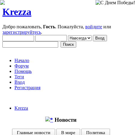
Krezza
Добро пожаловать,
Гость
. Пожалуйста,
войдите
или
зарегистрируйтесь
.
Начало
Форум
Помощь
Теги
Вход
Регистрация
Krezza
Новости
Главные новости
В мире
Политика