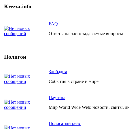
Krezza-info
FAQ
Ответы на часто задаваемые вопросы
Полигон
Злобадня
События в стране и мире
Паутина
Мир World Wide Web: новости, сайты, л
Полосатый рейс