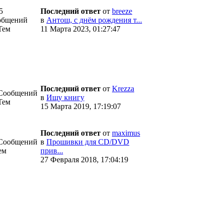
5
Последний ответ
от
breeze
общений
в
Антош, с днём рождения т...
Тем
11 Марта 2023, 01:27:47
Последний ответ
от
Krezza
 Сообщений
в
Ищу книгу
Тем
15 Марта 2019, 17:19:07
Последний ответ
от
maximus
 Сообщений
в
Прошивки для CD/DVD
ем
прив...
27 Февраля 2018, 17:04:19