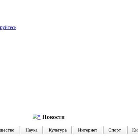
ируйтесь
.
Новости
щество
Наука
Культура
Интернет
Спорт
Ки