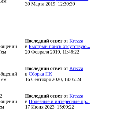
Тем
30 Марта 2019, 12:30:39
Последний ответ
от
Krezza
общений
в
Быстрый поиск отсутствую...
Тем
20 Февраля 2019, 11:46:22
Последний ответ
от
Krezza
общений
в
Сборка ПК
Тем
16 Сентября 2020, 14:05:24
2
Последний ответ
от
Krezza
общений
в
Полезные и интересные пр...
ем
17 Июня 2023, 15:09:22