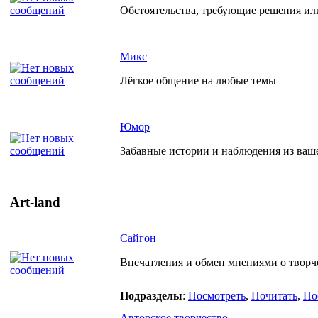
Обстоятельства, требующие решения ил
Микс
Лёгкое общение на любые темы
Юмор
Забавные истории и наблюдения из ваш
Art-land
Сайгон
Впечатления и обмен мнениями о творче
Подразделы
:
Посмотреть
,
Почитать
,
По
Авторское творчество