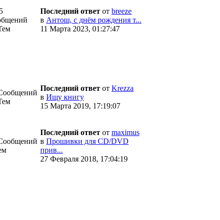
5
Последний ответ
от
breeze
общений
в
Антош, с днём рождения т...
Тем
11 Марта 2023, 01:27:47
Последний ответ
от
Krezza
 Сообщений
в
Ищу книгу
Тем
15 Марта 2019, 17:19:07
Последний ответ
от
maximus
 Сообщений
в
Прошивки для CD/DVD
ем
прив...
27 Февраля 2018, 17:04:19