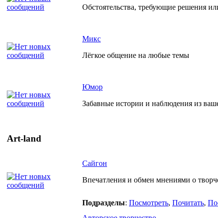
Обстоятельства, требующие решения ил
Микс
Лёгкое общение на любые темы
Юмор
Забавные истории и наблюдения из ваш
Art-land
Сайгон
Впечатления и обмен мнениями о творче
Подразделы
:
Посмотреть
,
Почитать
,
По
Авторское творчество