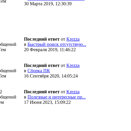
Тем
30 Марта 2019, 12:30:39
Последний ответ
от
Krezza
общений
в
Быстрый поиск отсутствую...
Тем
20 Февраля 2019, 11:46:22
Последний ответ
от
Krezza
общений
в
Сборка ПК
Тем
16 Сентября 2020, 14:05:24
2
Последний ответ
от
Krezza
общений
в
Полезные и интересные пр...
ем
17 Июня 2023, 15:09:22