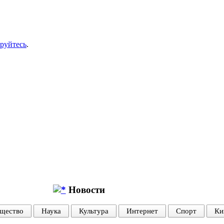
ируйтесь
.
Новости
щество
Наука
Культура
Интернет
Спорт
Ки