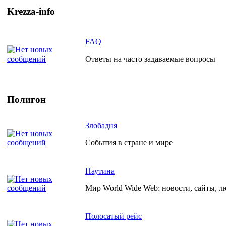
Krezza-info
FAQ
Ответы на часто задаваемые вопросы
Полигон
Злобадня
События в стране и мире
Паутина
Мир World Wide Web: новости, сайты, л
Полосатый рейс