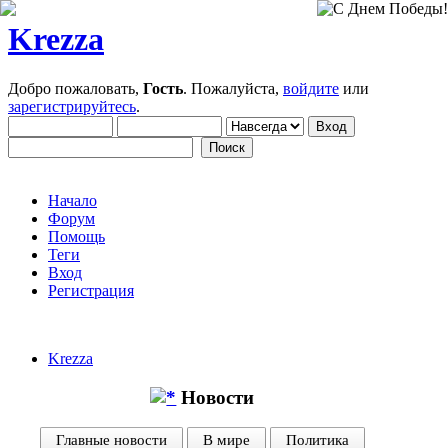
Krezza
Добро пожаловать,
Гость
. Пожалуйста,
войдите
или
зарегистрируйтесь
.
Начало
Форум
Помощь
Теги
Вход
Регистрация
Krezza
Новости
Главные новости
В мире
Политика