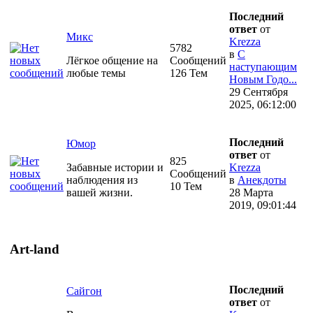
Последний
ответ
от
Микс
Krezza
5782
в
С
Лёгкое общение на
Сообщений
наступающим
любые темы
126 Тем
Новым Годо...
29 Сентября
2025, 06:12:00
Последний
Юмор
ответ
от
825
Забавные истории и
Krezza
Сообщений
наблюдения из
в
Анекдоты
10 Тем
вашей жизни.
28 Марта
2019, 09:01:44
Art-land
Последний
Сайгон
ответ
от