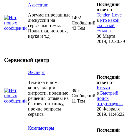
Последний
Aspectrum
ответ
от
Аргументированные
Tender_Love
1402
дискуссии на
в
кто какой
Сообщений
серьёзные темы.
скрытый
43 Тем
Политика, история,
смыл в...
наука и т.д.
30 Марта
2019, 12:30:39
Сервисный центр
Эксперт
Последний
Техника и дом:
ответ
от
консультации,
Krezza
395
хитрости, полезные
в
Быстрый
Сообщений
решения, отзывы на
поиск
11 Тем
бытовую технику,
отсутствую...
прочие вопросы
20 Февраля
сервиса
2019, 11:46:22
Компьютеры
Последний