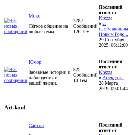
Последний
ответ
от
Микс
Krezza
5782
в
С
Лёгкое общение на
Сообщений
наступающим
любые темы
126 Тем
Новым Годо...
29 Сентября
2025, 06:12:00
Последний
Юмор
ответ
от
825
Забавные истории и
Krezza
Сообщений
наблюдения из
в
Анекдоты
10 Тем
вашей жизни.
28 Марта
2019, 09:01:44
Art-land
Последний
Сайгон
ответ
от