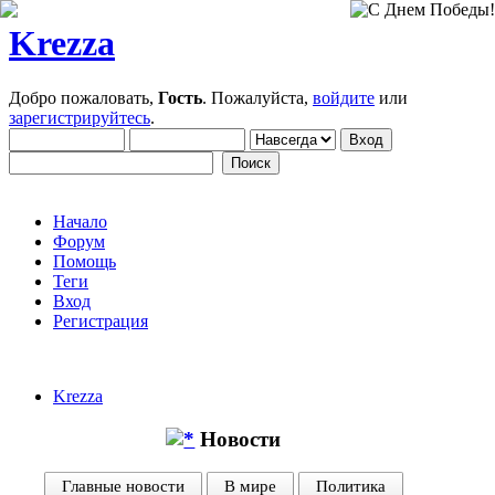
Krezza
Добро пожаловать,
Гость
. Пожалуйста,
войдите
или
зарегистрируйтесь
.
Начало
Форум
Помощь
Теги
Вход
Регистрация
Krezza
Новости
Главные новости
В мире
Политика