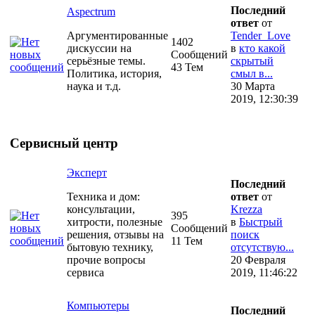
Последний
Aspectrum
ответ
от
Аргументированные
Tender_Love
1402
дискуссии на
в
кто какой
Сообщений
серьёзные темы.
скрытый
43 Тем
Политика, история,
смыл в...
наука и т.д.
30 Марта
2019, 12:30:39
Сервисный центр
Эксперт
Последний
Техника и дом:
ответ
от
консультации,
Krezza
395
хитрости, полезные
в
Быстрый
Сообщений
решения, отзывы на
поиск
11 Тем
бытовую технику,
отсутствую...
прочие вопросы
20 Февраля
сервиса
2019, 11:46:22
Компьютеры
Последний