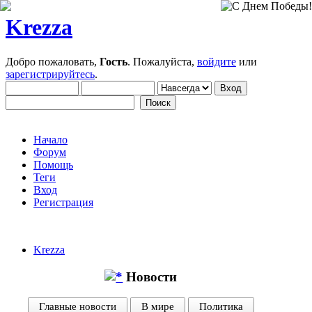
Krezza
Добро пожаловать,
Гость
. Пожалуйста,
войдите
или
зарегистрируйтесь
.
Начало
Форум
Помощь
Теги
Вход
Регистрация
Krezza
Новости
Главные новости
В мире
Политика