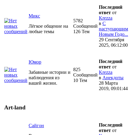
Последний
ответ
от
Микс
Krezza
5782
в
С
Лёгкое общение на
Сообщений
наступающим
любые темы
126 Тем
Новым Годо...
29 Сентября
2025, 06:12:00
Последний
Юмор
ответ
от
825
Забавные истории и
Krezza
Сообщений
наблюдения из
в
Анекдоты
10 Тем
вашей жизни.
28 Марта
2019, 09:01:44
Art-land
Последний
Сайгон
ответ
от