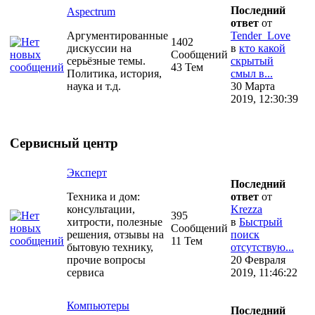
Последний
Aspectrum
ответ
от
Аргументированные
Tender_Love
1402
дискуссии на
в
кто какой
Сообщений
серьёзные темы.
скрытый
43 Тем
Политика, история,
смыл в...
наука и т.д.
30 Марта
2019, 12:30:39
Сервисный центр
Эксперт
Последний
Техника и дом:
ответ
от
консультации,
Krezza
395
хитрости, полезные
в
Быстрый
Сообщений
решения, отзывы на
поиск
11 Тем
бытовую технику,
отсутствую...
прочие вопросы
20 Февраля
сервиса
2019, 11:46:22
Компьютеры
Последний