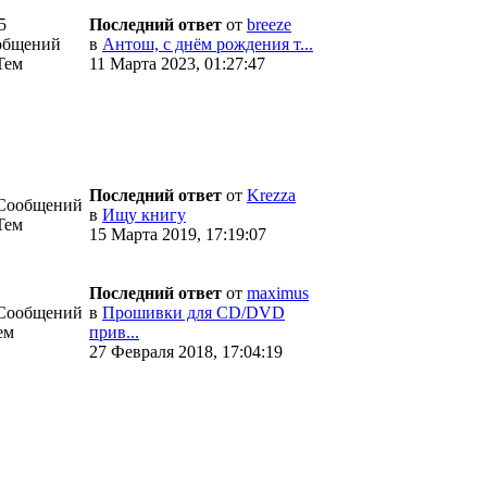
5
Последний ответ
от
breeze
общений
в
Антош, с днём рождения т...
Тем
11 Марта 2023, 01:27:47
Последний ответ
от
Krezza
 Сообщений
в
Ищу книгу
Тем
15 Марта 2019, 17:19:07
Последний ответ
от
maximus
 Сообщений
в
Прошивки для CD/DVD
ем
прив...
27 Февраля 2018, 17:04:19