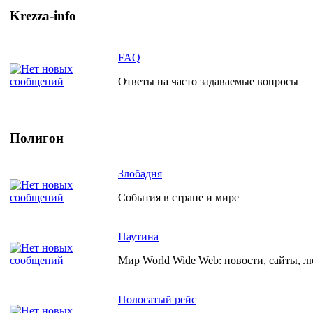
Krezza-info
FAQ
Ответы на часто задаваемые вопросы
Полигон
Злобадня
События в стране и мире
Паутина
Мир World Wide Web: новости, сайты, л
Полосатый рейс