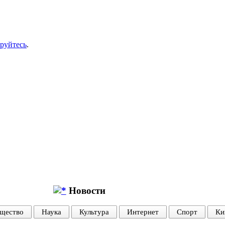
ируйтесь
.
Новости
щество
Наука
Культура
Интернет
Спорт
Ки