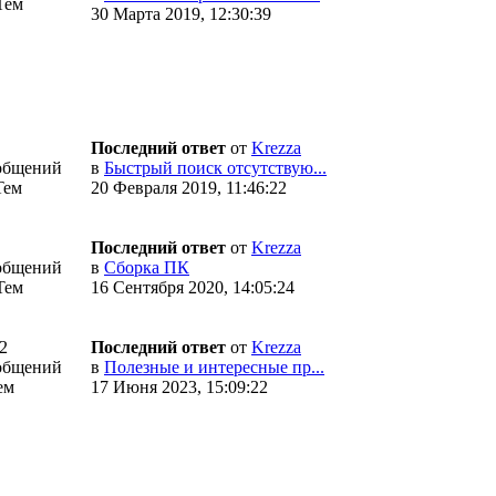
Тем
30 Марта 2019, 12:30:39
Последний ответ
от
Krezza
общений
в
Быстрый поиск отсутствую...
Тем
20 Февраля 2019, 11:46:22
Последний ответ
от
Krezza
общений
в
Сборка ПК
Тем
16 Сентября 2020, 14:05:24
2
Последний ответ
от
Krezza
общений
в
Полезные и интересные пр...
ем
17 Июня 2023, 15:09:22