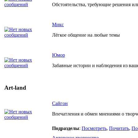
Обстоятельства, требующие решения ил
Микс
Лёгкое общение на любые темы
Юмор
Забавные истории и наблюдения из ваш
Art-land
Сайгон
Впечатления и обмен мнениями о творче
Подразделы
:
Посмотреть
,
Почитать
,
По
Авторское творчество