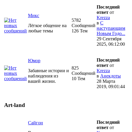
Последний
ответ
от
Микс
Krezza
5782
в
С
Лёгкое общение на
Сообщений
наступающим
любые темы
126 Тем
Новым Годо...
29 Сентября
2025, 06:12:00
Последний
Юмор
ответ
от
825
Забавные истории и
Krezza
Сообщений
наблюдения из
в
Анекдоты
10 Тем
вашей жизни.
28 Марта
2019, 09:01:44
Art-land
Последний
Сайгон
ответ
от