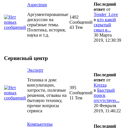
Последний
Aspectrum
ответ
от
Аргументированные
Tender_Love
1402
дискуссии на
в
кто какой
Сообщений
серьёзные темы.
скрытый
43 Тем
Политика, история,
смыл в...
наука и т.д.
30 Марта
2019, 12:30:39
Сервисный центр
Эксперт
Последний
Техника и дом:
ответ
от
консультации,
Krezza
395
хитрости, полезные
в
Быстрый
Сообщений
решения, отзывы на
поиск
11 Тем
бытовую технику,
отсутствую...
прочие вопросы
20 Февраля
сервиса
2019, 11:46:22
Компьютеры
Последний