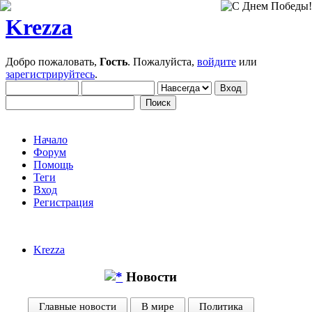
Krezza
Добро пожаловать,
Гость
. Пожалуйста,
войдите
или
зарегистрируйтесь
.
Начало
Форум
Помощь
Теги
Вход
Регистрация
Krezza
Новости
Главные новости
В мире
Политика