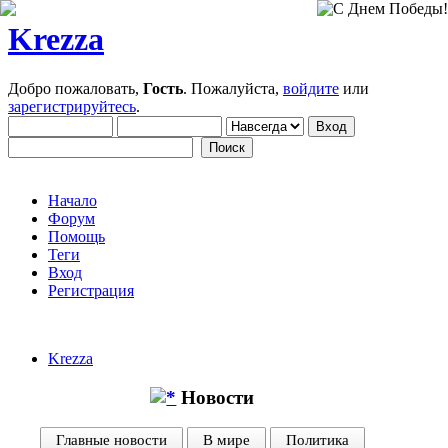
Krezza
Добро пожаловать,
Гость
. Пожалуйста,
войдите
или
зарегистрируйтесь
.
Начало
Форум
Помощь
Теги
Вход
Регистрация
Krezza
Новости
Главные новости
В мире
Политика