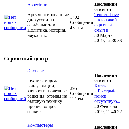
Последний
Aspectrum
ответ
от
Аргументированные
Tender_Love
1402
дискуссии на
в
кто какой
Сообщений
серьёзные темы.
скрытый
43 Тем
Политика, история,
смыл в...
наука и т.д.
30 Марта
2019, 12:30:39
Сервисный центр
Эксперт
Последний
Техника и дом:
ответ
от
консультации,
Krezza
395
хитрости, полезные
в
Быстрый
Сообщений
решения, отзывы на
поиск
11 Тем
бытовую технику,
отсутствую...
прочие вопросы
20 Февраля
сервиса
2019, 11:46:22
Компьютеры
Последний