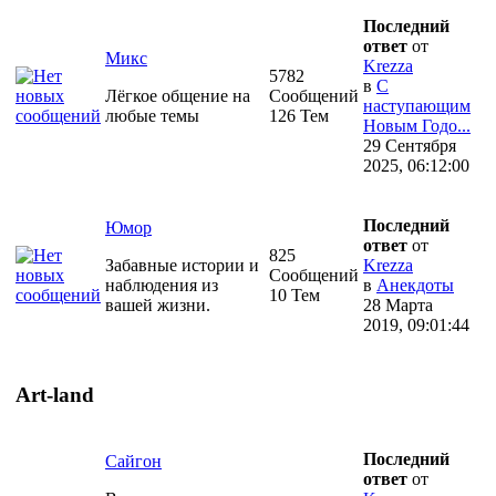
Последний
ответ
от
Микс
Krezza
5782
в
С
Лёгкое общение на
Сообщений
наступающим
любые темы
126 Тем
Новым Годо...
29 Сентября
2025, 06:12:00
Последний
Юмор
ответ
от
825
Забавные истории и
Krezza
Сообщений
наблюдения из
в
Анекдоты
10 Тем
вашей жизни.
28 Марта
2019, 09:01:44
Art-land
Последний
Сайгон
ответ
от