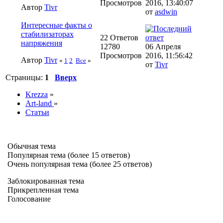
Просмотров
2016, 13:40:07
Автор
Tivr
от
asdwin
Интересные факты о
стабилизаторах
22 Ответов
напряжения
12780
06 Апреля
Просмотров
2016, 11:56:42
Автор
Tivr
«
1
2
Все
»
от
Tivr
Страницы:
1
Вверх
Krezza
»
Art-land
»
Статьи
Обычная тема
Популярная тема (более 15 ответов)
Очень популярная тема (более 25 ответов)
Заблокированная тема
Прикрепленная тема
Голосование