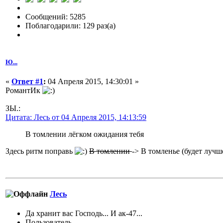
Сообщений: 5285
Поблагодарили: 129 раз(а)
Ю...
«
Ответ #1
:
04 Апреля 2015, 14:30:01 »
РомантИк
ЗЫ.:
Цитата: Лесь от 04 Апреля 2015, 14:13:59
В томлении лёгком ожидания тебя
Здесь ритм поправь
В томлении
-> В томленье (будет лучше
Лесь
Да хранит вас Господь... И ак-47...
Пользователь