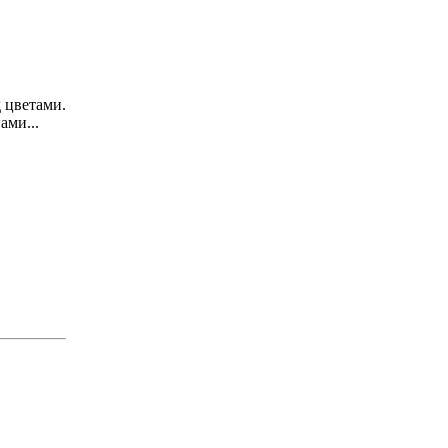
 цветами.
ами...