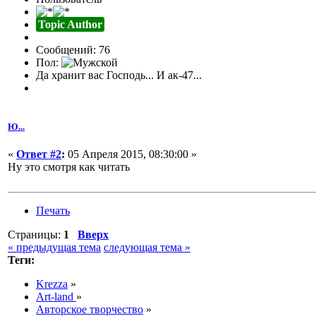
Topic Author
Сообщений: 76
Пол:
Да хранит вас Господь... И ак-47...
Ю...
«
Ответ #2
:
05 Апреля 2015, 08:30:00 »
Ну это смотря как читать
Печать
Страницы:
1
Вверх
« предыдущая тема
следующая тема »
Теги:
Krezza
»
Art-land
»
Авторское творчество
»