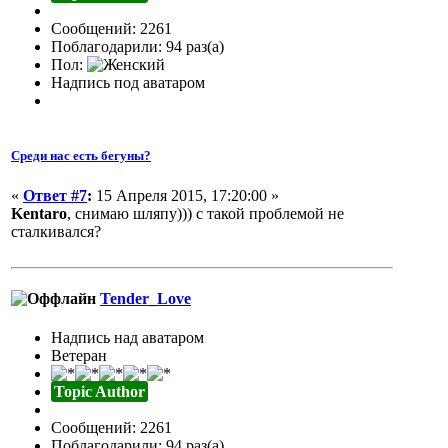
Сообщений: 2261
Поблагодарили: 94 раз(а)
Пол:
Надпись под аватаром
Среди нас есть бегуны?
«
Ответ #7
:
15 Апреля 2015, 17:20:00 »
Kentaro
, снимаю шляпу))) с такой проблемой не
сталкивался?
Tender_Love
Надпись над аватаром
Ветеран
Topic Author
Сообщений: 2261
Поблагодарили: 94 раз(а)