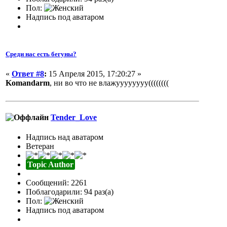
Пол:
Надпись под аватаром
Среди нас есть бегуны?
«
Ответ #8
:
15 Апреля 2015, 17:20:27 »
Komandarm
, ни во что не влажуууууууу((((((((
Tender_Love
Надпись над аватаром
Ветеран
Topic Author
Сообщений: 2261
Поблагодарили: 94 раз(а)
Пол:
Надпись под аватаром