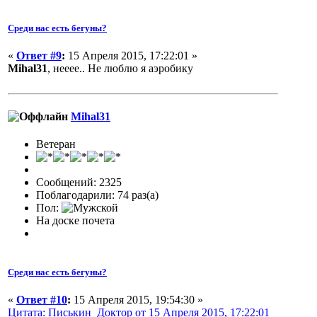
Среди нас есть бегуны?
«
Ответ #9
:
15 Апреля 2015, 17:22:01 »
Mihal31
, нееее.. Не люблю я аэробику
Mihal31
Ветеран
Сообщений: 2325
Поблагодарили: 74 раз(а)
Пол:
На доске почета
Среди нас есть бегуны?
«
Ответ #10
:
15 Апреля 2015, 19:54:30 »
Цитата: Писькин_Доктор от 15 Апреля 2015, 17:22:01