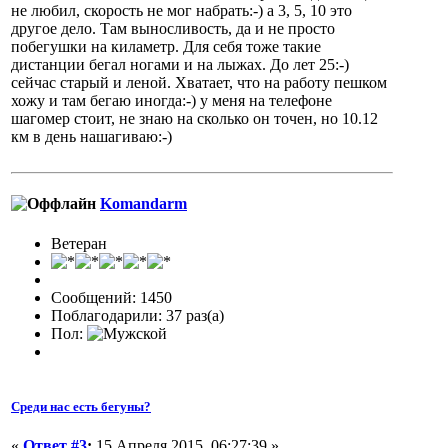
не любил, скорость не мог набрать:-) а 3, 5, 10 это
другое дело. Там выносливость, да и не просто
побегушки на киламетр. Для себя тоже такие
дистанции бегал ногами и на лыжах. До лет 25:-)
сейчас старый и леной. Хватает, что на работу пешком
хожу и там бегаю иногда:-) у меня на телефоне
шагомер стоит, не знаю на сколько он точен, но 10.12
км в день нашагиваю:-)
Komandarm
Ветеран
Сообщений: 1450
Поблагодарили: 37 раз(а)
Пол:
Среди нас есть бегуны?
«
Ответ #3
:
15 Апреля 2015, 06:27:39 »