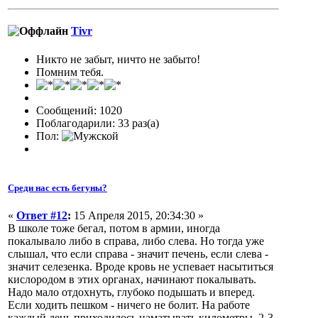
Tivr
Никто не забыт, ничто не забыто!
Помним тебя.
Сообщений: 1020
Поблагодарили: 33 раз(а)
Пол:
Среди нас есть бегуны?
«
Ответ #12
:
15 Апреля 2015, 20:34:30 »
В школе тоже бегал, потом в армии, иногда
покалывало либо в справа, либо слева. Но тогда уже
слышал, что если справа - значит печень, если слева -
значит селезенка. Вроде кровь не успевает насытиться
кислородом в этих органах, начинают покалывать.
Надо мало отдохнуть, глубоко подышать и вперед.
Если ходить пешком - ничего не болит. На работе
каждый день приходилось наматывать километры, 2-3