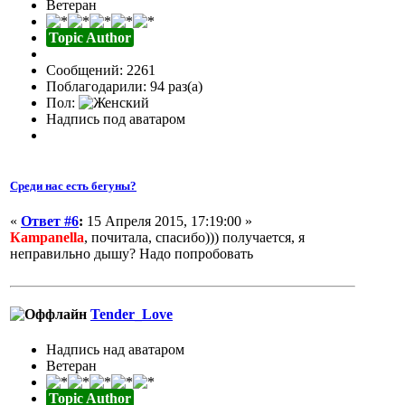
Ветеран
Topic Author
Сообщений: 2261
Поблагодарили: 94 раз(а)
Пол:
Надпись под аватаром
Среди нас есть бегуны?
«
Ответ #6
:
15 Апреля 2015, 17:19:00 »
Кampanella
, почитала, спасибо))) получается, я
неправильно дышу? Надо попробовать
Tender_Love
Надпись над аватаром
Ветеран
Topic Author