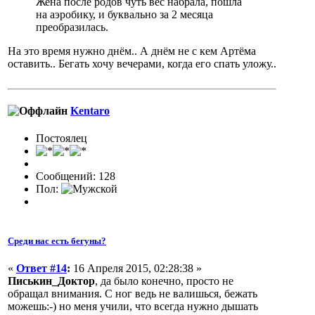
Жена после родов чуть вес набрала, пошла
на аэробику, и буквально за 2 месяца
преобразилась.
На это время нужно днём.. А днём не с кем Артёма
оставить.. Бегать хочу вечерами, когда его спать уложу..
Kentaro
Постоялец
Сообщений: 128
Пол:
Среди нас есть бегуны?
«
Ответ #14
:
16 Апреля 2015, 02:28:38 »
Писькин_Доктор
, да было конечно, просто не
обращал внимания. С ног ведь не валишься, бежать
можешь:-) но меня учили, что всегда нужно дышать