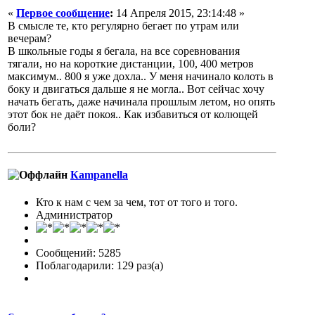
«
Первое сообщение
:
14 Апреля 2015, 23:14:48 »
В смысле те, кто регулярно бегает по утрам или
вечерам?
В школьные годы я бегала, на все соревнования
тягали, но на короткие дистанции, 100, 400 метров
максимум.. 800 я уже дохла.. У меня начинало колоть в
боку и двигаться дальше я не могла.. Вот сейчас хочу
начать бегать, даже начинала прошлым летом, но опять
этот бок не даёт покоя.. Как избавиться от колющей
боли?
Кampanella
Кто к нам с чем за чем, тот от того и того.
Администратор
Сообщений: 5285
Поблагодарили: 129 раз(а)