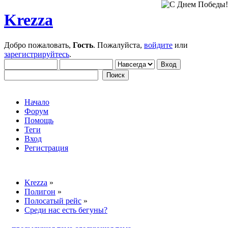
Krezza
Добро пожаловать,
Гость
. Пожалуйста,
войдите
или
зарегистрируйтесь
.
Начало
Форум
Помощь
Теги
Вход
Регистрация
Krezza
»
Полигон
»
Полосатый рейс
»
Среди нас есть бегуны?