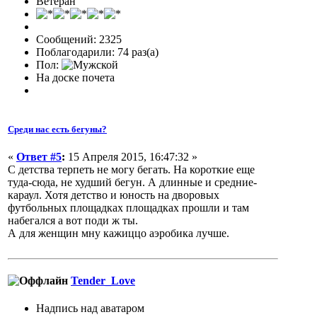
Ветеран
Сообщений: 2325
Поблагодарили: 74 раз(а)
Пол:
На доске почета
Среди нас есть бегуны?
«
Ответ #5
:
15 Апреля 2015, 16:47:32 »
С детства терпеть не могу бегать. На короткие еще
туда-сюда, не худший бегун. А длинные и средние-
караул. Хотя детство и юность на дворовых
футбольных площадках площадках прошли и там
набегался а вот поди ж ты.
А для женщин мну кажиццо аэробика лучше.
Tender_Love
Надпись над аватаром