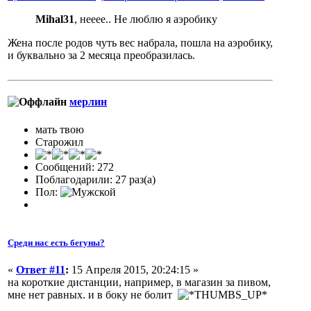
Mihal31
, нееее.. Не люблю я аэробику
Жена после родов чуть вес набрала, пошла на аэробику,
и буквально за 2 месяца преобразилась.
мерлин
мать твою
Старожил
Сообщений: 272
Поблагодарили: 27 раз(а)
Пол:
Среди нас есть бегуны?
«
Ответ #11
:
15 Апреля 2015, 20:24:15 »
на короткие дистанции, например, в магазин за пивом,
мне нет равных. и в боку не болит