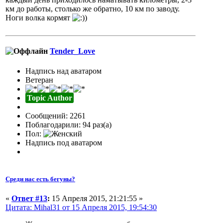
км до работы, столько же обратно, 10 км по заводу.
Ноги волка кормят
)
Tender_Love
Надпись над аватаром
Ветеран
Topic Author
Сообщений: 2261
Поблагодарили: 94 раз(а)
Пол:
Надпись под аватаром
Среди нас есть бегуны?
«
Ответ #13
:
15 Апреля 2015, 21:21:55 »
Цитата: Mihal31 от 15 Апреля 2015, 19:54:30