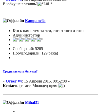
В юбку не влазишь?
Кampanella
Кто к нам с чем за чем, тот от того и того.
Администратор
Сообщений: 5285
Поблагодарили: 129 раз(а)
Среди нас есть бегуны?
«
Ответ #4
:
15 Апреля 2015, 08:52:08 »
Kentaro
, фигасе. Молодец прям
Mihal31