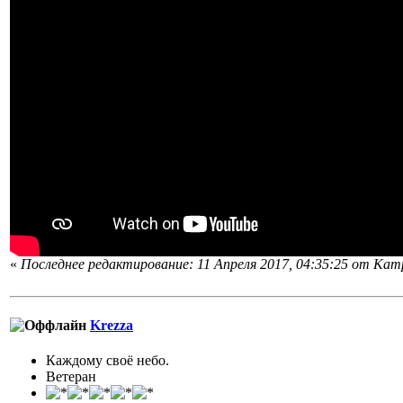
«
Последнее редактирование: 11 Апреля 2017, 04:35:25 от Кam
Krezza
Каждому своё небо.
Ветеран