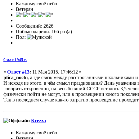
Каждому своё небо.
Ветеран
Сообщений: 2626
Поблагодарили: 166 раз(а)
Пол:
9 мая 1945 г.
«
Ответ #13
:
11 Мая 2015, 17:46:12 »
ptica_nochi
, а где связь между расстроганными школьниками и
И исходя из этого, в чём смысл празднования? Дань уважения 
говорить откровенно, на весь бывший СССР осталось 3,5 челов
физически пойти не могут, или в просвещении юного поколен
Так в последнем случае как-то затратно просвещение проходит,
Krezza
Каждому своё небо.
Ветеран