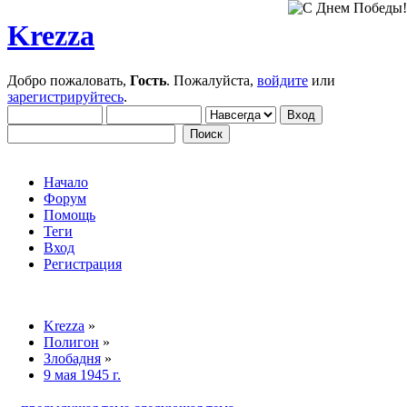
Krezza
Добро пожаловать,
Гость
. Пожалуйста,
войдите
или
зарегистрируйтесь
.
Начало
Форум
Помощь
Теги
Вход
Регистрация
Krezza
»
Полигон
»
Злобадня
»
9 мая 1945 г.