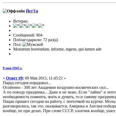
ЙетТи
Ветеран
Сообщений: 904
Поблагодарили: 72 раз(а)
Пол:
Monstrum horrendum, informe, ingens, qui lumen ade
9 мая 1945 г.
«
Ответ #9
:
09 Мая 2015, 11:45:21 »
Парад сегодня порадовал...
Особенно - 300 лет Академии воздушно-космических сил...
А по поводу праздника... Даже и не знаю. Если "лайки" и лент
необходимость помнить, знать и думать, то и самому празднику,
Пацан пришел сегодня на работу, с ленточкой на куртке. Моло
разговорились, так это, оказывается, Америка и Англия победи
вообще, не при делах. При слове СССР, хлопчик вообще, ушел 