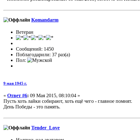
Komandarm
Ветеран
Сообщений: 1450
Поблагодарили: 37 раз(а)
Пол:
9 мая 1945 г.
«
Ответ #6
:
09 Мая 2015, 08:10:04 »
Пусть хоть лайки собирают, хоть ещё чего - главное помнят.
День Победы - это память.
Tender_Love
Надпись над аватаром