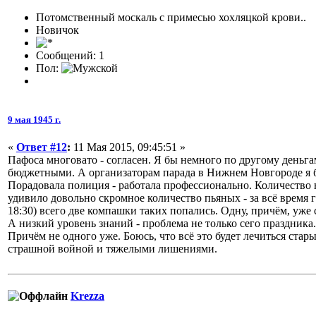
Потомственный москаль с примесью хохляцкой крови..
Новичок
Сообщений: 1
Пол:
9 мая 1945 г.
«
Ответ #12
:
11 Мая 2015, 09:45:51 »
Пафоса многовато - согласен. Я бы немного по другому деньг
бюджетными. А организаторам парада в Нижнем Новгороде я бы
Порадовала полиция - работала профессионально. Количество 
удивило довольно скромное количество пьяных - за всё время г
18:30) всего две компашки таких попались. Одну, причём, уже
А низкий уровень знаний - проблема не только сего праздника
Причём не одного уже. Боюсь, что всё это будет лечиться ста
страшной войной и тяжелыми лишениями.
Krezza