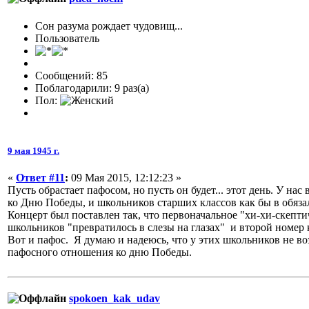
Сон разума рождает чудовищ...
Пользователь
Сообщений: 85
Поблагодарили: 9 раз(а)
Пол:
9 мая 1945 г.
«
Ответ #11
:
09 Мая 2015, 12:12:23 »
Пусть обрастает пафосом, но пусть он будет... этот день. У нас
ко Дню Победы, и школьников старших классов как бы в обяза
Концерт был поставлен так, что первоначальное "хи-хи-скепт
школьников "превратилось в слезы на глазах" и второй номер к
Вот и пафос. Я думаю и надеюсь, что у этих школьников не в
пафосного отношения ко дню Победы.
spokoen_kak_udav