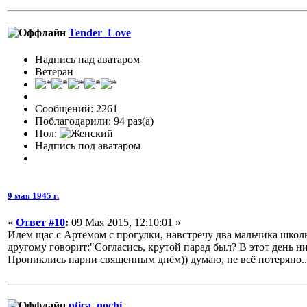
Tender_Love
Надпись над аватаром
Ветеран
Сообщений: 2261
Поблагодарили: 94 раз(а)
Пол:
Надпись под аватаром
9 мая 1945 г.
«
Ответ #10
:
09 Мая 2015, 12:10:01 »
Идём щас с Артёмом с прогулки, навстречу два мальчика школь
другому говорит:"Согласись, крутой парад был? В этот день ни
Прониклись парни священным днём)) думаю, не всё потеряно..
ptica_nochi