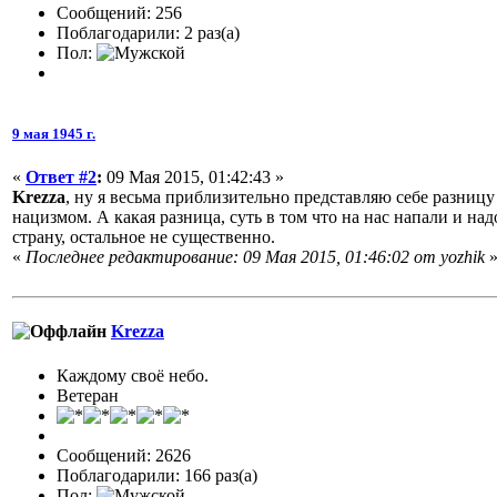
Сообщений: 256
Поблагодарили: 2 раз(а)
Пол:
9 мая 1945 г.
«
Ответ #2
:
09 Мая 2015, 01:42:43 »
Krezza
, ну я весьма приблизительно представляю себе разни
нацизмом. А какая разница, суть в том что на нас напали и н
страну, остальное не существенно.
«
Последнее редактирование: 09 Мая 2015, 01:46:02 от yozhik
Krezza
Каждому своё небо.
Ветеран
Сообщений: 2626
Поблагодарили: 166 раз(а)
Пол: