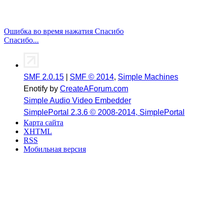
Ошибка во время нажатия Спасибо
Спасибо...
SMF 2.0.15
|
SMF © 2014
,
Simple Machines
Enotify by
CreateAForum.com
Simple Audio Video Embedder
SimplePortal 2.3.6 © 2008-2014, SimplePortal
Карта сайта
XHTML
RSS
Мобильная версия