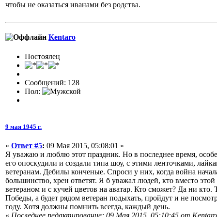
чтобы не оказаться иванами без родства.
Kentaro
Постоялец
Сообщений: 128
Пол:
9 мая 1945 г.
«
Ответ #5
:
09 Мая 2015, 05:08:01 »
Я уважаю и люблю этот праздник. Но в последнее время, особе
его опоскудили и создали типа шоу, с этими ленточками, лайка
ветеранам. Дебилы конченые. Спроси у них, когда война начал
большинство, хрен ответят. Я б уважал людей, кто вместо этой
ветераном и с кучей цветов на аватар. Кто сможет? Да ни кто. 
Победы, а будет рядом ветеран подыхать, пройдут и не посмотр
году. Хотя должны помнить всегда, каждый день.
«
Последнее редактирование: 09 Мая 2015, 05:10:45 от Kentaro