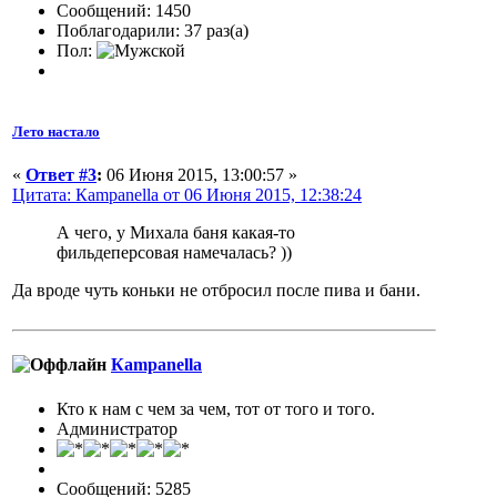
Сообщений: 1450
Поблагодарили: 37 раз(а)
Пол:
Лето настало
«
Ответ #3
:
06 Июня 2015, 13:00:57 »
Цитата: Кampanella от 06 Июня 2015, 12:38:24
А чего, у Михала баня какая-то
фильдеперсовая намечалась? ))
Да вроде чуть коньки не отбросил после пива и бани.
Кampanella
Кто к нам с чем за чем, тот от того и того.
Администратор
Сообщений: 5285