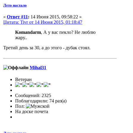
Лето настало
«
Ответ #11
:
14 Июня 2015, 09:58:22 »
Цитата: Tivr от 14 Июня 2015, 01:18:47
Komandarm
, А у вас пекло? Не люблю
жару..
Третий день за 30, а до этого - дубак стоял.
Mihal31
Ветеран
Сообщений: 2325
Поблагодарили: 74 раз(а)
Пол:
На доске почета