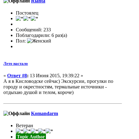
Rianta
Постоялец
Сообщений: 233
Поблагодарили: 6 раз(а)
Пол:
Лето настало
«
Ответ #8
:
13 Июня 2015, 19:39:22 »
А я в Кисловодске сейчас) Экскурсии, прогулки по
городу и окрестностям, термальные источники -
отдыхаю душой и телом, короче)
Komandarm
Ветеран
Topic Author