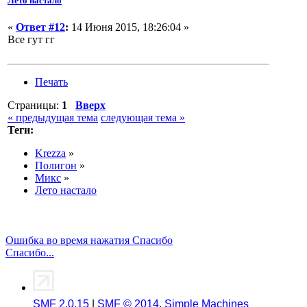
Лето настало
«
Ответ #12
:
14 Июня 2015, 18:26:04 »
Все гут гг
Печать
Страницы:
1
Вверх
« предыдущая тема
следующая тема »
Теги:
Krezza
»
Полигон
»
Микс
»
Лето настало
Ошибка во время нажатия Спасибо
Спасибо...
SMF 2.0.15
|
SMF © 2014
,
Simple Machines