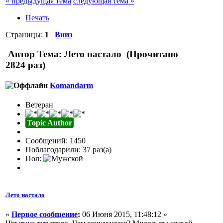
« предыдущая тема
следующая тема »
Печать
Страницы:
1
Вниз
Автор
Тема: Лето настало (Прочитано
2824 раз)
Komandarm
Ветеран
Topic Author
Сообщений: 1450
Поблагодарили: 37 раз(а)
Пол:
Лето настало
«
Первое сообщение
:
06 Июня 2015, 11:48:12 »