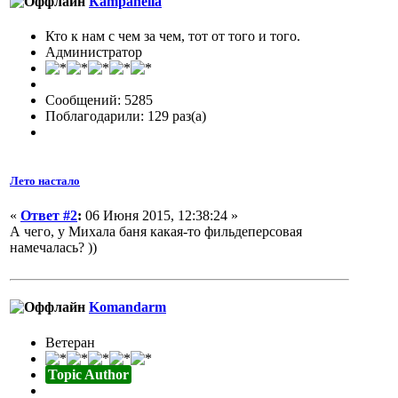
Кampanella
Кто к нам с чем за чем, тот от того и того.
Администратор
Сообщений: 5285
Поблагодарили: 129 раз(а)
Лето настало
«
Ответ #2
:
06 Июня 2015, 12:38:24 »
А чего, у Михала баня какая-то фильдеперсовая
намечалась? ))
Komandarm
Ветеран
Topic Author