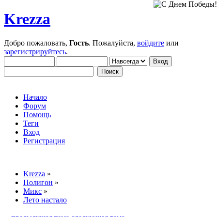
Krezza
Добро пожаловать,
Гость
. Пожалуйста,
войдите
или
зарегистрируйтесь
.
Начало
Форум
Помощь
Теги
Вход
Регистрация
Krezza
»
Полигон
»
Микс
»
Лето настало