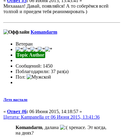
«
Ответ #5
:
06 Июня 2015, 13:43:41 »
Михаааал! Давай, появляйся! А то соберёмся всей
толпой и приедем тебя реанимировать )
Komandarm
Ветеран
Topic Author
Сообщений: 1450
Поблагодарили: 37 раз(а)
Пол:
Лето настало
«
Ответ #6
:
06 Июня 2015, 14:18:57 »
Цитата: Кampanella от 06 Июня 2015, 13:41:36
Komandarm
, далана
хренасе. Эт когда,
на днях?