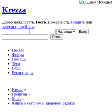
Krezza
Добро пожаловать,
Гость
. Пожалуйста,
войдите
или
зарегистрируйтесь
.
Начало
Форум
Помощь
Теги
Вход
Регистрация
Krezza
»
Полигон
»
Микс
»
Книга о вкусном и здоровом отдыхе