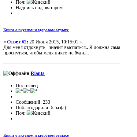
Пол:
Надпись под аватаром
Книга о вкусном и здоровом отдыхе
«
Ответ #2
:
20 Июня 2015, 10:15:01 »
Для меня отдохнуть - значит выспаться.. Я должна сама
проснуться, чтобы меня никто не будил..
Rianta
Постоялец
Сообщений: 233
Поблагодарили: 6 раз(а)
Пол:
Книга о вкусном и здоровом отдыхе