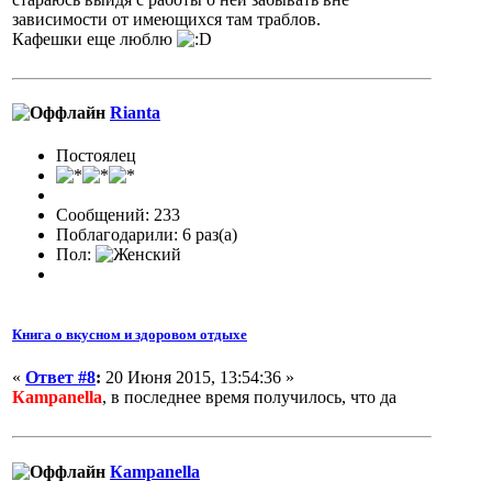
зависимости от имеющихся там траблов.
Кафешки еще люблю
Rianta
Постоялец
Сообщений: 233
Поблагодарили: 6 раз(а)
Пол:
Книга о вкусном и здоровом отдыхе
«
Ответ #8
:
20 Июня 2015, 13:54:36 »
Кampanella
, в последнее время получилось, что да
Кampanella