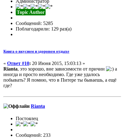
Администратор
Topic Author
Сообщений: 5285
Поблагодарили: 129 раз(а)
Книга о вкусном и здоровом отдыхе
«
Ответ #10
:
20 Июня 2015, 15:03:13 »
Rianta
, это хорошо, вне зависимости от причин
а
иногда и просто необходимо. Где уже удалось
побывать? Я помню, что в Питере ты бываешь, а ещё
где?
Rianta
Постоялец
Сообщений: 233