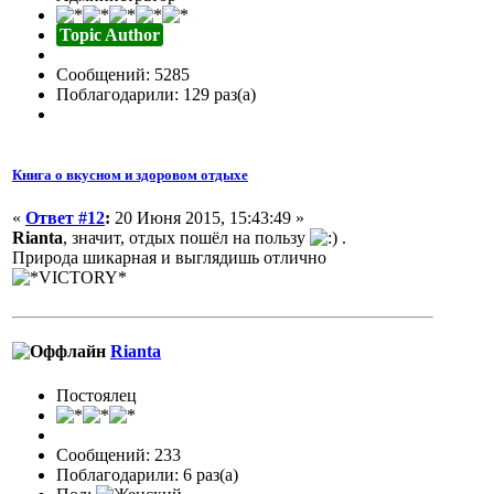
Topic Author
Сообщений: 5285
Поблагодарили: 129 раз(а)
Книга о вкусном и здоровом отдыхе
«
Ответ #12
:
20 Июня 2015, 15:43:49 »
Rianta
, значит, отдых пошёл на пользу
.
Природа шикарная и выглядишь отлично
Rianta
Постоялец
Сообщений: 233
Поблагодарили: 6 раз(а)