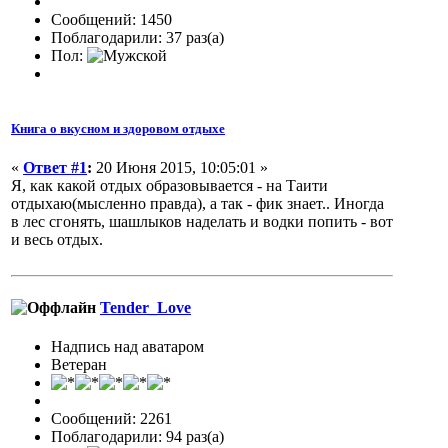
Сообщений: 1450
Поблагодарили: 37 раз(а)
Пол:
Книга о вкусном и здоровом отдыхе
«
Ответ #1
:
20 Июня 2015, 10:05:01 »
Я, как какой отдых образовывается - на Таити
отдыхаю(мысленно правда), а так - фик знает.. Иногда
в лес сгонять, шашлыков наделать и водки попить - вот
и весь отдых.
Tender_Love
Надпись над аватаром
Ветеран
Сообщений: 2261
Поблагодарили: 94 раз(а)