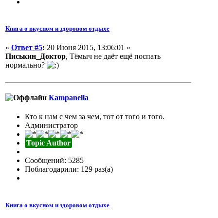
Книга о вкусном и здоровом отдыхе
«
Ответ #5
:
20 Июня 2015, 13:06:01 »
Писькин_Доктор
, Тёмыч не даёт ещё поспать
нормально?
Кampanella
Кто к нам с чем за чем, тот от того и того.
Администратор
Topic Author
Сообщений: 5285
Поблагодарили: 129 раз(а)
Книга о вкусном и здоровом отдыхе