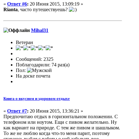
«
Ответ #6
:
20 Июня 2015, 13:09:19 »
Rianta
, часто путешествуешь?
Mihal31
Ветеран
Сообщений: 2325
Поблагодарили: 74 раз(а)
Пол:
На доске почета
Книга о вкусном и здоровом отдыхе
«
Ответ #7
:
20 Июня 2015, 13:36:21 »
Предпочитаю отдых в горизонтальном положении. С
телефоном или ноутом. Ещи с пивом желательно. Ну
как вариант на природе. С тем же пивом и шашлыком.
То же не люблю когда что-то меня парит, поэтому
стараюсь выйдя с работы о ней забывать вне