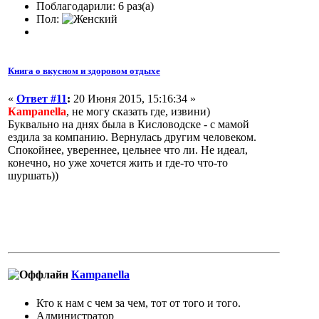
Поблагодарили: 6 раз(а)
Пол:
Книга о вкусном и здоровом отдыхе
«
Ответ #11
:
20 Июня 2015, 15:16:34 »
Кampanella
, не могу сказать где, извини)
Буквально на днях была в Кисловодске - с мамой
ездила за компанию. Вернулась другим человеком.
Спокойнее, увереннее, цельнее что ли. Не идеал,
конечно, но уже хочется жить и где-то что-то
шуршать))
Кampanella
Кто к нам с чем за чем, тот от того и того.
Администратор