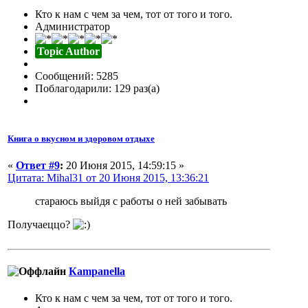
Кто к нам с чем за чем, тот от того и того.
Администратор
Topic Author
Сообщений: 5285
Поблагодарили: 129 раз(а)
Книга о вкусном и здоровом отдыхе
«
Ответ #9
:
20 Июня 2015, 14:59:15 »
Цитата: Mihal31 от 20 Июня 2015, 13:36:21
стараюсь выйдя с работы о ней забывать
Получаеццо?
Кampanella
Кто к нам с чем за чем, тот от того и того.