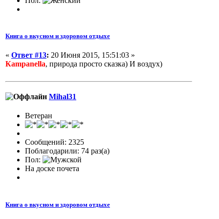
Пол:
Книга о вкусном и здоровом отдыхе
«
Ответ #13
:
20 Июня 2015, 15:51:03 »
Кampanella
, природа просто сказка) И воздух)
Mihal31
Ветеран
Сообщений: 2325
Поблагодарили: 74 раз(а)
Пол:
На доске почета
Книга о вкусном и здоровом отдыхе