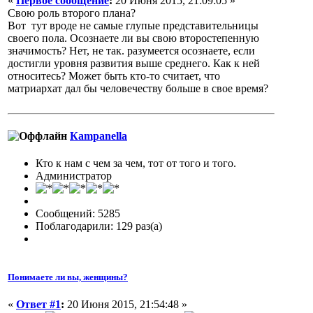
«
Первое сообщение
:
20 Июня 2015, 21:09:05 »
Свою роль второго плана?
Вот тут вроде не самые глупые представительницы
своего пола. Осознаете ли вы свою второстепенную
значимость? Нет, не так. разумеется осознаете, если
достигли уровня развития выше среднего. Как к ней
относитесь? Может быть кто-то считает, что
матриархат дал бы человечеству больше в свое время?
Кampanella
Кто к нам с чем за чем, тот от того и того.
Администратор
Сообщений: 5285
Поблагодарили: 129 раз(а)
Понимаете ли вы, женщины?
«
Ответ #1
:
20 Июня 2015, 21:54:48 »