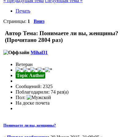
« предыдущая тема
следующая тема »
Печать
Страницы:
1
Вниз
Автор
Тема: Понимаете ли вы, женщины?
(Прочитано 2804 раз)
Mihal31
Ветеран
Topic Author
Сообщений: 2325
Поблагодарили: 74 раз(а)
Пол:
На доске почета
Понимаете ли вы, женщины?