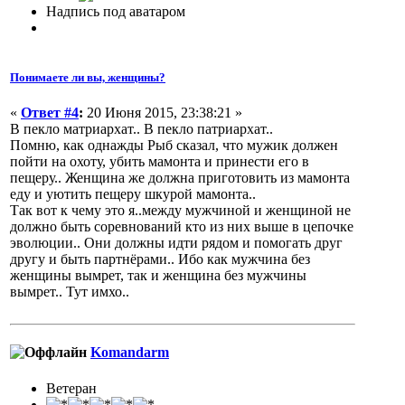
Надпись под аватаром
Понимаете ли вы, женщины?
«
Ответ #4
:
20 Июня 2015, 23:38:21 »
В пекло матриархат.. В пекло патриархат..
Помню, как однажды Рыб сказал, что мужик должен
пойти на охоту, убить мамонта и принести его в
пещеру.. Женщина же должна приготовить из мамонта
еду и уютить пещеру шкурой мамонта..
Так вот к чему это я..между мужчиной и женщиной не
должно быть соревнований кто из них выше в цепочке
эволюции.. Они должны идти рядом и помогать друг
другу и быть партнёрами.. Ибо как мужчина без
женщины вымрет, так и женщина без мужчины
вымрет.. Тут имхо..
Komandarm
Ветеран