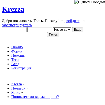
Krezza
Добро пожаловать,
Гость
. Пожалуйста,
войдите
или
зарегистрируйтесь
.
Начало
Форум
Помощь
Теги
Вход
Регистрация
Krezza
»
Полигон
»
Микс
»
Понимаете ли вы, женщины?