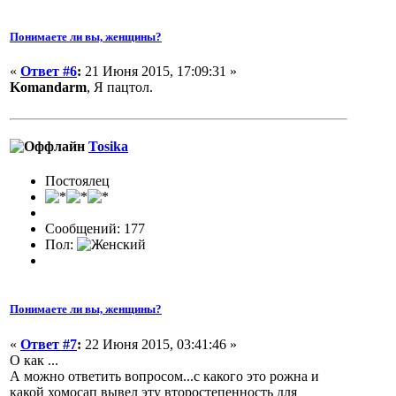
Понимаете ли вы, женщины?
«
Ответ #6
:
21 Июня 2015, 17:09:31 »
Komandarm
, Я пацтол.
Tosika
Постоялец
Сообщений: 177
Пол:
Понимаете ли вы, женщины?
«
Ответ #7
:
22 Июня 2015, 03:41:46 »
О как ...
А можно ответить вопросом...с какого это рожна и
какой хомосап вывел эту второстепенность для