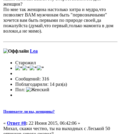
женщин?
По мне так женщина настолько хитра и мудра,что
позволяет ВАМ мужчинам быть "первозначными"
хочется вам быть первыми по природе своей,да
пожалуйста (думай,что первый,только мамонта в дом
волоки,а не мимо).
Lea
Старожил
Сообщений: 316
Поблагодарили: 14 раз(а)
Пол:
Понимаете ли вы, женщины?
«
Ответ #8
:
22 Июня 2015, 06:42:06 »
Михал, скажи честно, ты на выходных с Леськой 50
оттенков серого смарел?