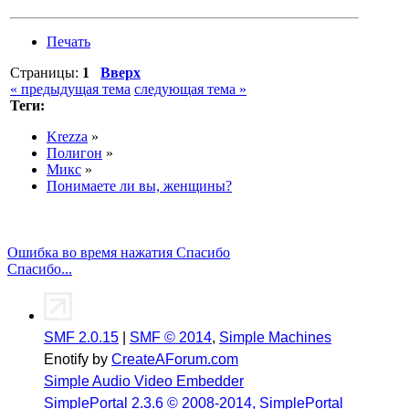
Печать
Страницы:
1
Вверх
« предыдущая тема
следующая тема »
Теги:
Krezza
»
Полигон
»
Микс
»
Понимаете ли вы, женщины?
Ошибка во время нажатия Спасибо
Спасибо...
SMF 2.0.15
|
SMF © 2014
,
Simple Machines
Enotify by
CreateAForum.com
Simple Audio Video Embedder
SimplePortal 2.3.6 © 2008-2014, SimplePortal