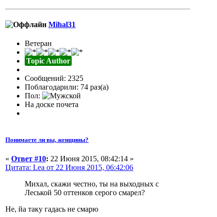
Mihal31
Ветеран
Topic Author
Сообщений: 2325
Поблагодарили: 74 раз(а)
Пол:
На доске почета
Понимаете ли вы, женщины?
«
Ответ #10
:
22 Июня 2015, 08:42:14 »
Цитата: Lea от 22 Июня 2015, 06:42:06
Михал, скажи честно, ты на выходных с
Леськой 50 оттенков серого смарел?
Не, йа таку гадась не смарю