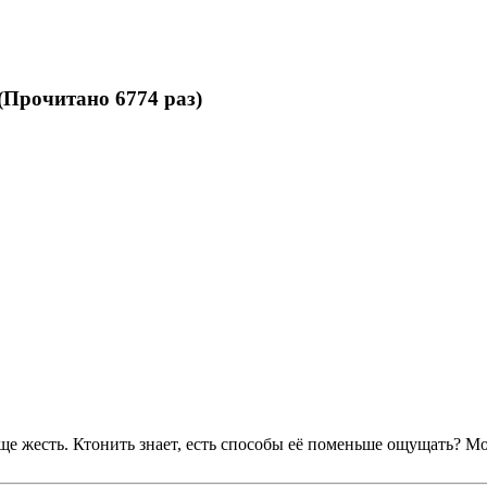
(Прочитано 6774 раз)
ь аще жесть. Ктонить знает, есть способы её поменьше ощущать? 