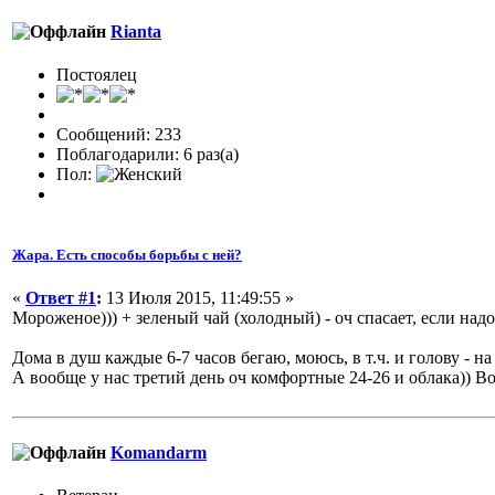
Rianta
Постоялец
Сообщений: 233
Поблагодарили: 6 раз(а)
Пол:
Жара. Есть способы борьбы с ней?
«
Ответ #1
:
13 Июля 2015, 11:49:55 »
Мороженое))) + зеленый чай (холодный) - оч спасает, если надо
Дома в душ каждые 6-7 часов бегаю, моюсь, в т.ч. и голову - н
А вообще у нас третий день оч комфортные 24-26 и облака)) 
Komandarm