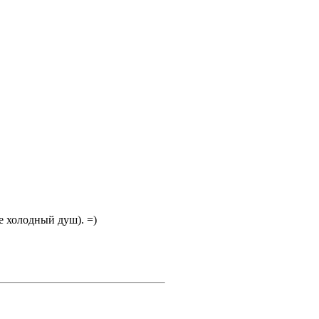
е холодный душ). =)