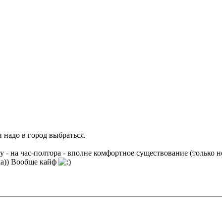
и надо в город выбраться.
ву - на час-полтора - вполне комфортное существование (только н
ка)) Вообще кайф