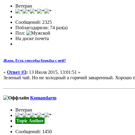
Ветеран
Сообщений: 2325
Поблагодарили: 74 раз(а)
Пол:
На доске почета
Жара. Есть способы борьбы с ней?
«
Ответ #3
:
13 Июля 2015, 13:01:51 »
Зеленый чай. Но не холодный а горячий заваренный. Хорошо п
Komandarm
Ветеран
Topic Author
Сообщений: 1450