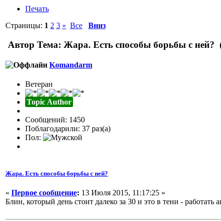
Печать
Страницы:
1
2
3
»
Все
Вниз
Автор
Тема: Жара. Есть способы борьбы с ней? 
Komandarm
Ветеран
Topic Author
Сообщений: 1450
Поблагодарили: 37 раз(а)
Пол:
Жара. Есть способы борьбы с ней?
«
Первое сообщение
:
13 Июля 2015, 11:17:25 »
Блин, который день стоит далеко за 30 и это в тени - работат