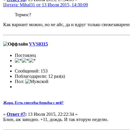
Цитата: Mihal31 от 13 Июля 2015, 14:30:09
Термос?
Как вариант можно, но не айс, да и вдруг только свежезаваре
VVS0315
Постоялец
Сообщений: 153
Поблагодарили: 12 раз(а)
Пол:
Жара. Есть способы борьбы с ней?
«
Ответ #7
:
13 Июля 2015, 22:22:34 »
Блин, аж завидно. +11, дождь. И так вторую неделю.