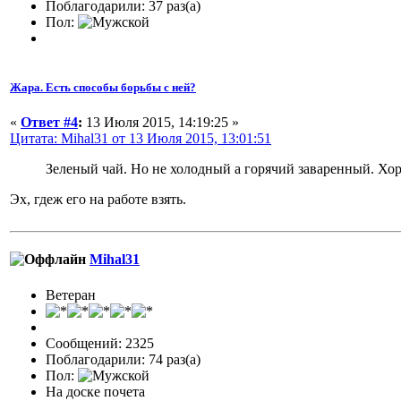
Поблагодарили: 37 раз(а)
Пол:
Жара. Есть способы борьбы с ней?
«
Ответ #4
:
13 Июля 2015, 14:19:25 »
Цитата: Mihal31 от 13 Июля 2015, 13:01:51
Зеленый чай. Но не холодный а горячий заваренный. Хо
Эх, гдеж его на работе взять.
Mihal31
Ветеран
Сообщений: 2325
Поблагодарили: 74 раз(а)
Пол:
На доске почета