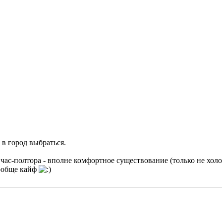
 в город выбраться.
а час-полтора - вполне комфортное существование (только не хол
Вообще кайф