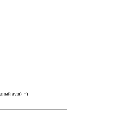
одный душ). =)