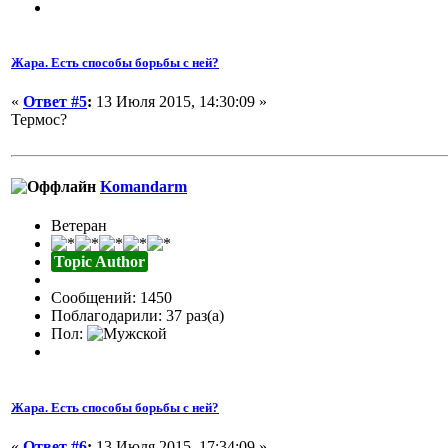
Жара. Есть способы борьбы с ней?
«
Ответ #5
:
13 Июля 2015, 14:30:09 »
Термос?
Komandarm
Ветеран
Topic Author
Сообщений: 1450
Поблагодарили: 37 раз(а)
Пол:
Жара. Есть способы борьбы с ней?
«
Ответ #6
:
13 Июля 2015, 17:34:09 »