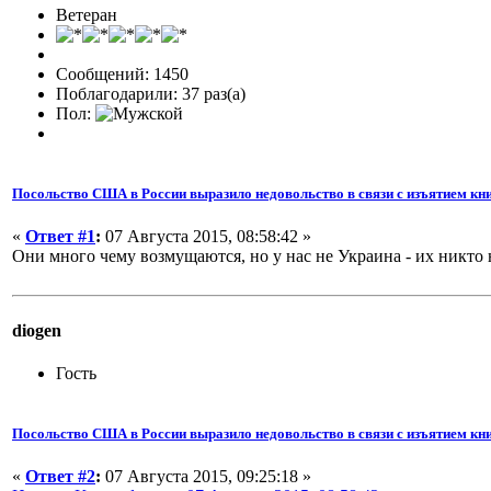
Ветеран
Сообщений: 1450
Поблагодарили: 37 раз(а)
Пол:
Посольство США в России выразило недовольство в связи с изъятием кни
«
Ответ #1
:
07 Августа 2015, 08:58:42 »
Они много чему возмущаются, но у нас не Украина - их никто 
diogen
Гость
Посольство США в России выразило недовольство в связи с изъятием кни
«
Ответ #2
:
07 Августа 2015, 09:25:18 »