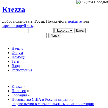
Krezza
Добро пожаловать,
Гость
. Пожалуйста,
войдите
или
зарегистрируйтесь
.
Начало
Форум
Помощь
Теги
Вход
Регистрация
Krezza
»
Полигон
»
Злобадня
»
Посольство США в России выразило
недовольство в связи с изъятием книг по истории