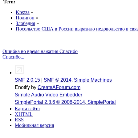
Теги:
Krezza
»
Полигон
»
Злобадня
»
Посольство США в России выразило недовольство в связ
Ошибка во время нажатия Спасибо
Спасибо...
SMF 2.0.15
|
SMF © 2014
,
Simple Machines
Enotify by
CreateAForum.com
Simple Audio Video Embedder
SimplePortal 2.3.6 © 2008-2014, SimplePortal
Карта сайта
XHTML
RSS
Мобильная версия