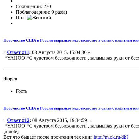
Сообщений: 270
Поблагодарили: 9 раз(а)
Пол:
Посольство США в России выразило недовольство в связи с изъятием кни
«
Ответ #11
:
08 Августа 2015, 15:04:36 »
*YAHOO!*С чувством безысходности , заламывая руки от бес
diogen
Гость
Посольство США в России выразило недовольство в связи с изъятием кни
«
Ответ #12
:
08 Августа 2015, 19:34:59 »
*YAHOO!*С чувством безысходности , заламывая руки от бес
[/quote]
Вот что бывает после прочтения тех книг
http://m.ok.ru/dk?