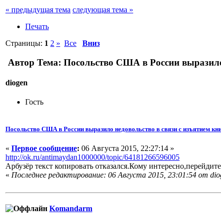
« предыдущая тема
следующая тема »
Печать
Страницы:
1
2
»
Все
Вниз
Автор
Тема: Посольство США в России выразило 
diogen
Гость
Посольство США в России выразило недовольство в связи с изъятием кни
«
Первое сообщение
:
06 Августа 2015, 22:27:14 »
http://ok.ru/antimaydan1000000/topic/64181266596005
Арбузёр текст копировать отказался.Кому интересно,перейдите
«
Последнее редактирование: 06 Августа 2015, 23:01:54 от dio
Komandarm