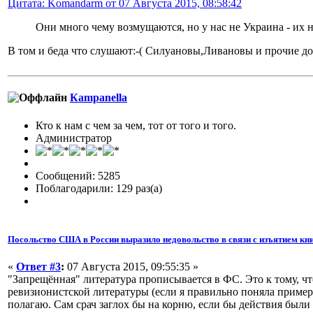
Цитата: Komandarm от 07 Августа 2015, 08:58:42
Они много чему возмущаются, но у нас не Украина - их н
В том и беда что слушают:-( Силуановы,Ливановы и прочие до
Кampanella
Кто к нам с чем за чем, тот от того и того.
Администратор
Сообщений: 5285
Поблагодарили: 129 раз(а)
Посольство США в России выразило недовольство в связи с изъятием кни
«
Ответ #3
:
07 Августа 2015, 09:55:35 »
"Запрещённая" литература прописывается в ФС. Это к тому, чт
ревизионистской литературы (если я правильно поняла примерн
полагаю. Сам срач заглох бы на корню, если бы действия были 