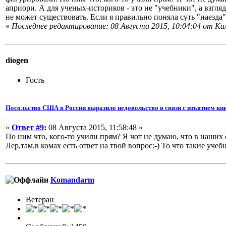
априори. А для ученых-историков - это не "учебники", а взгля
не может существовать. Если я правильно поняла суть "наезда",
«
Последнее редактирование: 08 Августа 2015, 10:04:04 от K
diogen
Гость
Посольство США в России выразило недовольство в связи с изъятием кни
«
Ответ #9
:
08 Августа 2015, 11:58:48 »
По ним что, кого-то учили прям? Я чот не думаю, что в наших 
Лер,там,в комах есть ответ на твой вопрос:-) То что такие учеб
Komandarm
Ветеран