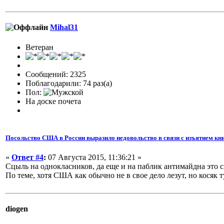
Mihal31
Ветеран
Сообщений: 2325
Поблагодарили: 74 раз(а)
Пол:
На доске почета
Посольство США в России выразило недовольство в связи с изъятием кни
«
Ответ #4
:
07 Августа 2015, 11:36:21 »
Сцыль на однокласников, да еще и на паблик антимайдна это с
По теме, хотя США как обычно не в свое дело лезут, но косяк 
diogen