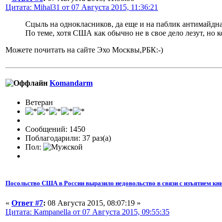
Цитата: Mihal31 от 07 Августа 2015, 11:36:21
Сцыль на однокласников, да еще и на паблик антимайдна
По теме, хотя США как обычно не в свое дело лезут, но к
Можете почитать на сайте Эхо Москвы,РБК:-)
Komandarm
Ветеран
Сообщений: 1450
Поблагодарили: 37 раз(а)
Пол:
Посольство США в России выразило недовольство в связи с изъятием кни
«
Ответ #7
:
08 Августа 2015, 08:07:19 »
Цитата: Кampanella от 07 Августа 2015, 09:55:35