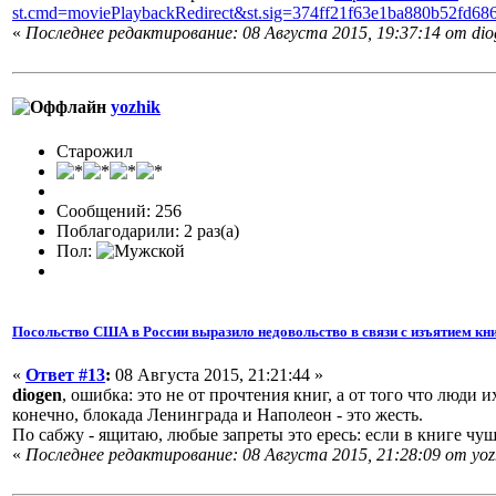
st.cmd=moviePlaybackRedirect&st.sig=374ff21f63e1ba880b52f
«
Последнее редактирование: 08 Августа 2015, 19:37:14 от dio
yozhik
Старожил
Сообщений: 256
Поблагодарили: 2 раз(а)
Пол:
Посольство США в России выразило недовольство в связи с изъятием кни
«
Ответ #13
:
08 Августа 2015, 21:21:44 »
diogen
, ошибка: это не от прочтения книг, а от того что люди
конечно, блокада Ленинграда и Наполеон - это жесть.
По сабжу - ящитаю, любые запреты это ересь: если в книге чуш
«
Последнее редактирование: 08 Августа 2015, 21:28:09 от yoz