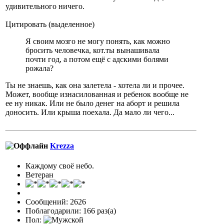
удивительного ничего.
Цитировать (выделенное)
Я своим мозго не могу понять, как можно
бросить человечка, кот.ты вынашивала
почти год, а потом ещё с адскими болями
рожала?
Ты не знаешь, как она залетела - хотела ли и прочее.
Может, вообще изнасилованная и ребенок вообще не
ее ну никак. Или не было денег на аборт и решила
доносить. Или крыша поехала. Да мало ли чего...
Krezza
Каждому своё небо.
Ветеран
Сообщений: 2626
Поблагодарили: 166 раз(а)
Пол: