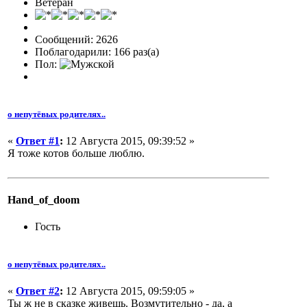
Ветеран
Сообщений: 2626
Поблагодарили: 166 раз(а)
Пол:
о непутёвых родителях..
«
Ответ #1
:
12 Августа 2015, 09:39:52 »
Я тоже котов больше люблю.
Hand_of_doom
Гость
о непутёвых родителях..
«
Ответ #2
:
12 Августа 2015, 09:59:05 »
Ты ж не в сказке живешь. Возмутительно - да, а