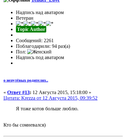
Надпись над аватаром
Ветеран
Topic Author
Сообщений: 2261
Поблагодарили: 94 раз(а)
Пол:
Надпись под аватаром
о непутёвых родителях..
«
Ответ #13
:
12 Августа 2015, 15:18:00 »
Цитата: Krezza от 12 Августа 2015, 09:39:52
Я тоже котов больше люблю.
Кто бы сомневался)