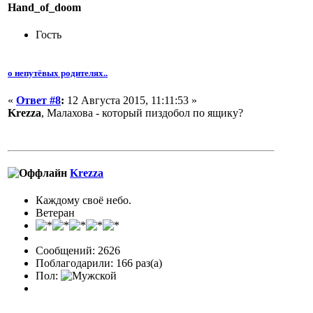
Hand_of_doom
Гость
о непутёвых родителях..
«
Ответ #8
:
12 Августа 2015, 11:11:53 »
Krezza
, Малахова - который пиздобол по ящику?
Krezza
Каждому своё небо.
Ветеран
Сообщений: 2626
Поблагодарили: 166 раз(а)
Пол: