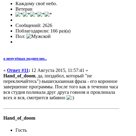
Каждому своё небо.
Ветеран
Сообщений: 2626
Поблагодарили: 166 раз(а)
Пол:
о непутёвых родителях..
«
Ответ #11
:
12 Августа 2015, 11:57:41 »
Hand_of_doom
, да, пиздабол, который "не
переключайтесь") вышесказанная фраза - его коронное
завершение программы. После того как в течении часа
вся студия поливала друг друга говном и проклинала
всех и вся, смотрится забавно
Hand_of_doom
Гость