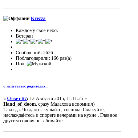
Krezza
Каждому своё небо.
Ветеран
Сообщений: 2626
Поблагодарили: 166 раз(а)
Пол:
о непутёвых родителях..
«
Ответ #7
:
12 Августа 2015, 11:11:25 »
Hand_of_doom
, сразу Малахова вспомнил)
Таки да. Чо дают - кушайте, господа. Смакуйте,
наслаждайтесь и спорьте вечерами на кухне.. Главное
другим голову не забивайте.