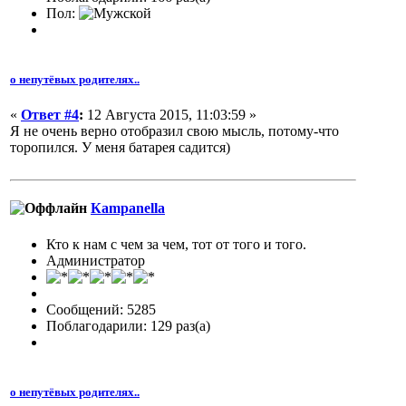
Пол:
о непутёвых родителях..
«
Ответ #4
:
12 Августа 2015, 11:03:59 »
Я не очень верно отобразил свою мысль, потому-что
торопился. У меня батарея садится)
Кampanella
Кто к нам с чем за чем, тот от того и того.
Администратор
Сообщений: 5285
Поблагодарили: 129 раз(а)
о непутёвых родителях..