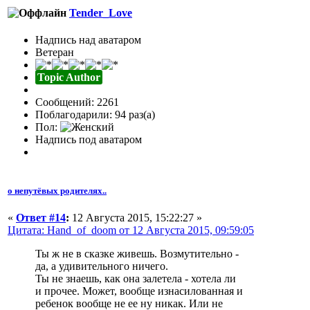
Tender_Love
Надпись над аватаром
Ветеран
Topic Author
Сообщений: 2261
Поблагодарили: 94 раз(а)
Пол:
Надпись под аватаром
о непутёвых родителях..
«
Ответ #14
:
12 Августа 2015, 15:22:27 »
Цитата: Hand_of_doom от 12 Августа 2015, 09:59:05
Ты ж не в сказке живешь. Возмутительно -
да, а удивительного ничего.
Ты не знаешь, как она залетела - хотела ли
и прочее. Может, вообще изнасилованная и
ребенок вообще не ее ну никак. Или не