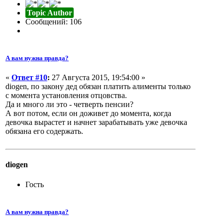
Topic Author
Сообщений: 106
А вам нужна правда?
«
Ответ #10
:
27 Августа 2015, 19:54:00 »
diogen, по закону дед обязан платить алименты только
с момента установления отцовства.
Да и много ли это - четверть пенсии?
А вот потом, если он доживет до момента, когда
девочка вырастет и начнет зарабатывать уже девочка
обязана его содержать.
diogen
Гость
А вам нужна правда?