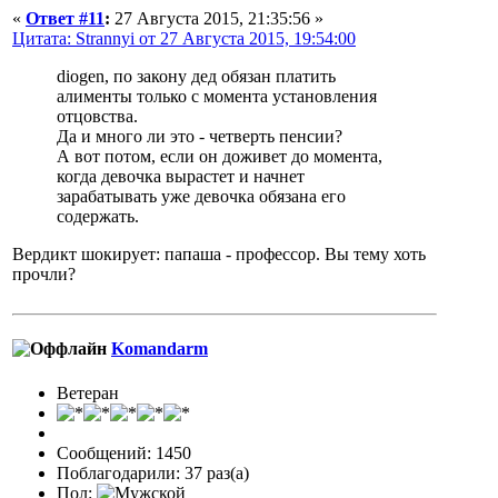
«
Ответ #11
:
27 Августа 2015, 21:35:56 »
Цитата: Strannyi от 27 Августа 2015, 19:54:00
diogen, по закону дед обязан платить
алименты только с момента установления
отцовства.
Да и много ли это - четверть пенсии?
А вот потом, если он доживет до момента,
когда девочка вырастет и начнет
зарабатывать уже девочка обязана его
содержать.
Вердикт шокирует: папаша - профессор. Вы тему хоть
прочли?
Komandarm
Ветеран
Сообщений: 1450
Поблагодарили: 37 раз(а)
Пол: