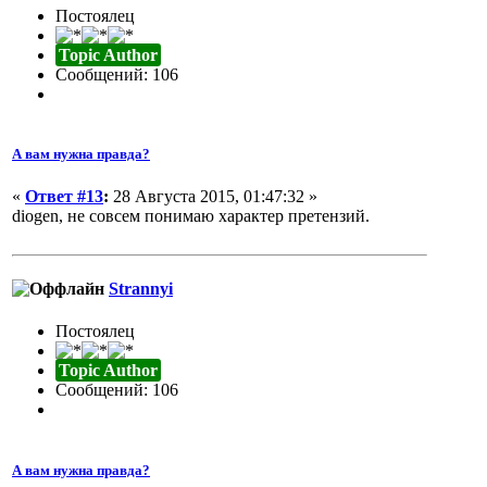
Постоялец
Topic Author
Сообщений: 106
А вам нужна правда?
«
Ответ #13
:
28 Августа 2015, 01:47:32 »
diogen, не совсем понимаю характер претензий.
Strannyi
Постоялец
Topic Author
Сообщений: 106
А вам нужна правда?