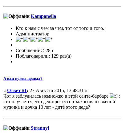
Кampanella
Кто к нам с чем за чем, тот от того и того.
Администратор
Сообщений: 5285
Поблагодарили: 129 раз(а)
А вам нужна правда?
«
Ответ #1
:
27 Августа 2015, 13:48:31 »
Чот я заблудилась немножко в этой санте-барбаре
:
эт получается, что дед-профессор зажогивал с женой
мужика и дочка 10 лет - дитё этого деда?
Strannyi