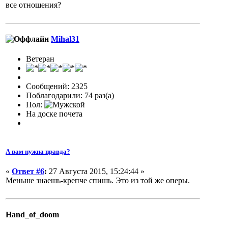
все отношения?
Mihal31
Ветеран
Сообщений: 2325
Поблагодарили: 74 раз(а)
Пол:
На доске почета
А вам нужна правда?
«
Ответ #6
:
27 Августа 2015, 15:24:44 »
Меньше знаешь-крепче спишь. Это из той же оперы.
Hand_of_doom