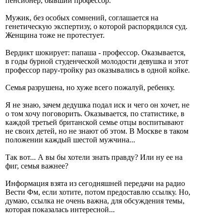
пенсионер, бывший профессор.
Мужик, без особых сомнений, соглашается на
генетическую экспертизу, о которой распорядился суд.
Женщина тоже не протестует.
Вердикт шокирует: папаша - профессор. Оказывается,
в годы бурной студенческой молодости девушка и этот
профессор пару-тройку раз оказывались в одной койке.
Семья разрушена, но хуже всего пожалуй, ребенку.
Я не знаю, зачем дедушка подал иск и чего он хочет, не
о том хочу поговорить. Оказывается, по статистике, в
каждой третьей британской семье отцы воспитывают
не своих детей, но не знают об этом. В Москве в таком
положении каждый шестой мужчина...
Так вот... А вы бы хотели знать правду? Или ну ее на
фиг, семья важнее?
Информация взята из сегодняшней передачи на радио
Вести Фм, если хотите, потом предоставлю ссылку. Но,
думаю, ссылка не очень важна, для обсуждения темы,
которая показалась интересной...