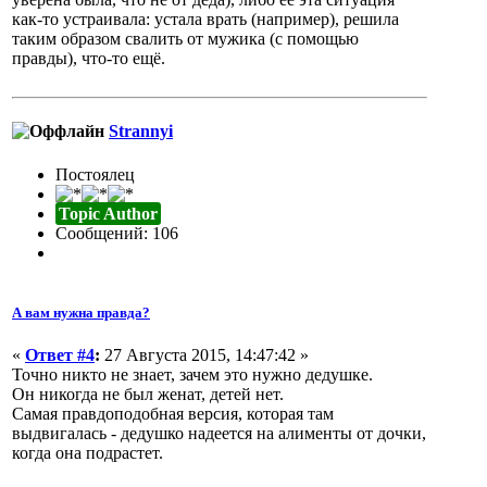
как-то устраивала: устала врать (например), решила
таким образом свалить от мужика (с помощью
правды), что-то ещё.
Strannyi
Постоялец
Topic Author
Сообщений: 106
А вам нужна правда?
«
Ответ #4
:
27 Августа 2015, 14:47:42 »
Точно никто не знает, зачем это нужно дедушке.
Он никогда не был женат, детей нет.
Самая правдоподобная версия, которая там
выдвигалась - дедушко надеется на алименты от дочки,
когда она подрастет.