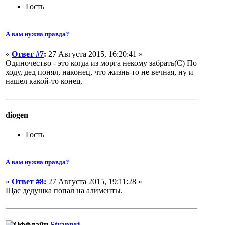
Гость
А вам нужна правда?
«
Ответ #7
:
27 Августа 2015, 16:20:41 »
Одиночество - это когда из морга некому забрать(С) По
ходу, дед понял, наконец, что жизнь-то не вечная, ну и
нашел какой-то конец.
diogen
Гость
А вам нужна правда?
«
Ответ #8
:
27 Августа 2015, 19:11:28 »
Щас дедушка попал на алименты.
Strannyi