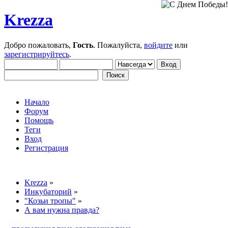
Krezza
Добро пожаловать,
Гость
. Пожалуйста,
войдите
или
зарегистрируйтесь
.
Начало
Форум
Помощь
Теги
Вход
Регистрация
Krezza
»
Инкубаторий
»
"Козьи тропы"
»
А вам нужна правда?