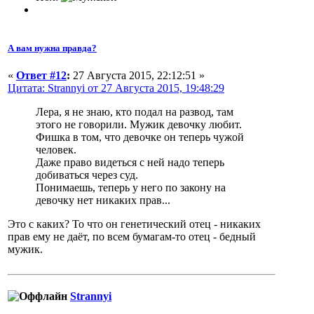
А вам нужна правда?
«
Ответ #12
:
27 Августа 2015, 22:12:51 »
Цитата: Strannyi от 27 Августа 2015, 19:48:29
Лера, я не знаю, кто подал на развод, там
этого не говорили. Мужик девочку любит.
Фишка в том, что девочке он теперь чужой
человек.
Даже право видеться с ней надо теперь
добиваться через суд.
Понимаешь, теперь у него по закону на
девочку нет никаких прав...
Это с каких? То что он генетический отец - никаких
прав ему не даёт, по всем бумагам-то отец - бедный
мужик.
Strannyi