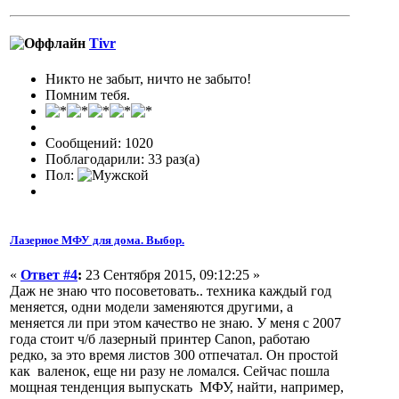
Tivr
Никто не забыт, ничто не забыто!
Помним тебя.
Сообщений: 1020
Поблагодарили: 33 раз(а)
Пол:
Лазерное МФУ для дома. Выбор.
«
Ответ #4
:
23 Сентября 2015, 09:12:25 »
Даж не знаю что посоветовать.. техника каждый год
меняется, одни модели заменяются другими, а
меняется ли при этом качество не знаю. У меня с 2007
года стоит ч/б лазерный принтер Canon, работаю
редко, за это время листов 300 отпечатал. Он простой
как валенок, еще ни разу не ломался. Сейчас пошла
мощная тенденция выпускать МФУ, найти, например,