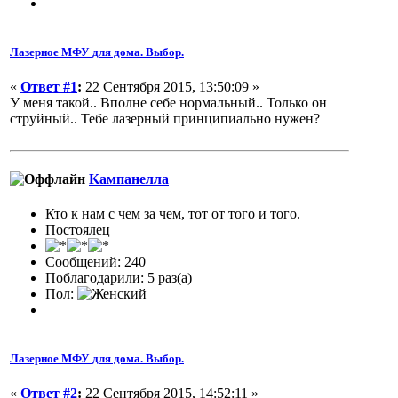
Лазерное МФУ для дома. Выбор.
«
Ответ #1
:
22 Сентября 2015, 13:50:09 »
У меня такой.. Вполне себе нормальный.. Только он
струйный.. Тебе лазерный принципиально нужен?
Kампанелла
Кто к нам с чем за чем, тот от того и того.
Постоялец
Сообщений: 240
Поблагодарили: 5 раз(а)
Пол:
Лазерное МФУ для дома. Выбор.
«
Ответ #2
:
22 Сентября 2015, 14:52:11 »