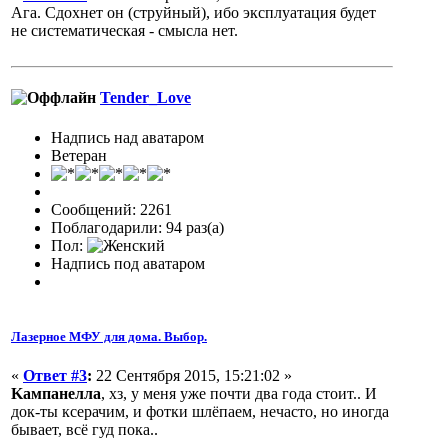
Ага. Сдохнет он (струйный), ибо эксплуатация будет
не систематическая - смысла нет.
Tender_Love
Надпись над аватаром
Ветеран
Сообщений: 2261
Поблагодарили: 94 раз(а)
Пол:
Надпись под аватаром
Лазерное МФУ для дома. Выбор.
«
Ответ #3
:
22 Сентября 2015, 15:21:02 »
Kампанелла
, хз, у меня уже почти два года стоит.. И
док-ты ксерачим, и фотки шлёпаем, нечасто, но иногда
бывает, всё гуд пока..