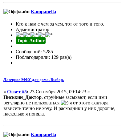
Кampanella
Кто к нам с чем за чем, тот от того и того.
Администратор
Topic Author
Сообщений: 5285
Поблагодарили: 129 раз(а)
Лазерное МФУ для дома. Выбор.
«
Ответ #5
:
23 Сентября 2015, 09:14:23 »
Писькин_Доктор
, струйные засыхают, если ими
регулярно не пользоваться
я от этого фактора
зависеть точно не хочу. И расходники у них дорогие,
насколько я поняла.
Кampanella