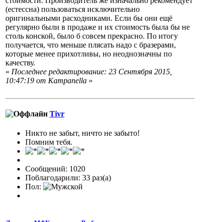
стоимости. Производитель же изначально рекомендует
(естессна) пользоваться исключительно
оригинальными расходниками. Если бы они ещё
регулярно были в продаже и их стоимость была бы не
столь конской, было б совсем прекрасно. По итогу
получается, что меньше плясать надо с бразерами,
которые менее прихотливы, но неоднозначны по
качеству.
«
Последнее редактирование: 23 Сентября 2015,
10:47:19 от Кampanella
»
Tivr
Никто не забыт, ничто не забыто!
Помним тебя.
Сообщений: 1020
Поблагодарили: 33 раз(а)
Пол: