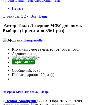
« предыдущая тема
следующая тема »
Печать
Страницы:
1
2
»
Все
Вниз
Автор
Тема: Лазерное МФУ для дома.
Выбор. (Прочитано 8561 раз)
Кampanella
Кто к нам с чем за чем, тот от того и того.
Администратор
Topic Author
Сообщений: 5285
Поблагодарили: 129 раз(а)
Лазерное МФУ для дома. Выбор.
«
Первое сообщение
:
22 Сентября 2015, 09:20:08 »