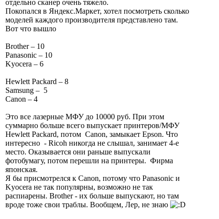
отдельно сканер очень тяжело.
Покопался в Яндекс.Маркет, хотел посмотреть сколько
моделей каждого производителя представлено там.
Вот что вышло
Brother – 10
Panasonic – 10
Kyocera – 6
Hewlett Packard – 8
Samsung – 5
Canon – 4
Это все лазерные МФУ до 10000 руб. При этом
суммарно больше всего выпускает принтеров/МФУ
Hewlett Packard, потом Canon, замыкает Epson. Что
интересно - Ricoh никогда не слышал, занимает 4-е
место. Оказывается они раньше выпускали
фотобумагу, потом перешли на принтеры. Фирма
японская.
Я бы присмотрелся к Canon, потому что Panasonic и
Kyocera не так популярны, возможно не так
распиарены. Brother - их больше выпускают, но там
вроде тоже свои траблы. Вообщем, Лер, не знаю