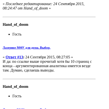
«
Последнее редактирование: 24 Сентября 2015,
08:24:47 от Hand_of_doom
»
Hand_of_doom
Гость
Лазерное МФУ для дома. Выбор.
«
Ответ #13
:
24 Сентября 2015, 08:27:05 »
И да: по ссылке выше прочитай хотя бы 10 страниц с
конца - аргументированная аналитика имеется везде
там. Думаю, сделаешь выводы.
Hand_of_doom
Гость