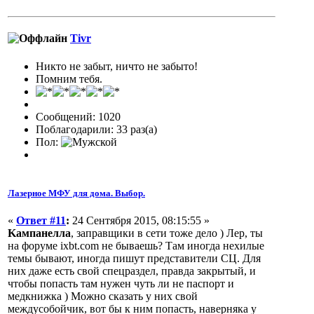
Tivr
Никто не забыт, ничто не забыто!
Помним тебя.
Сообщений: 1020
Поблагодарили: 33 раз(а)
Пол:
Лазерное МФУ для дома. Выбор.
«
Ответ #11
:
24 Сентября 2015, 08:15:55 »
Kампанелла
, заправщики в сети тоже дело ) Лер, ты
на форуме ixbt.com не бываешь? Там иногда нехилые
темы бывают, иногда пишут представители СЦ. Для
них даже есть свой спецраздел, правда закрытый, и
чтобы попасть там нужен чуть ли не паспорт и
медкнижка ) Можно сказать у них свой
междусобойчик, вот бы к ним попасть, наверняка у