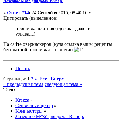
Лазерное МФУ для дома. Выбор.
«
Ответ #14
:
24 Сентября 2015, 08:40:16 »
Цитировать (выделенное)
прошивка платная (где/как - даже не
узнавала)
На сайте оверклокеров (куда ссылка выше) рецепты
бесплатной прошивки в наличии
Печать
Страницы:
1
2
»
Все
Вверх
« предыдущая тема
следующая тема »
Теги:
Krezza
»
Сервисный центр
»
Компьютеры
»
Лазерное МФУ для дома. Выбор.