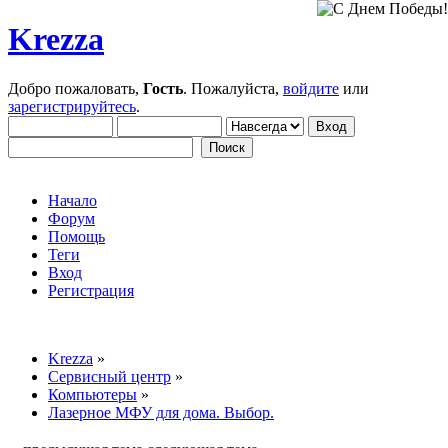
Krezza
Добро пожаловать,
Гость
. Пожалуйста,
войдите
или
зарегистрируйтесь
.
Начало
Форум
Помощь
Теги
Вход
Регистрация
Krezza
»
Сервисный центр
»
Компьютеры
»
Лазерное МФУ для дома. Выбор.