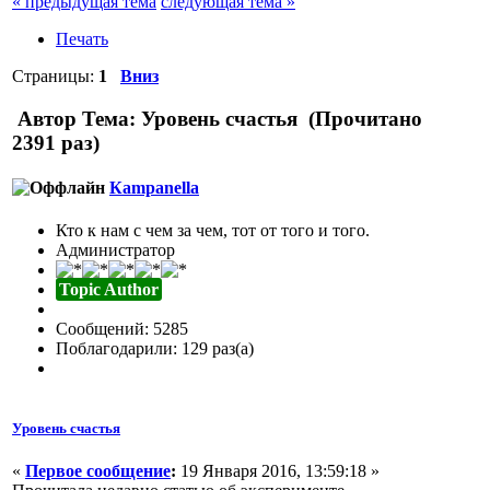
« предыдущая тема
следующая тема »
Печать
Страницы:
1
Вниз
Автор
Тема: Уровень счастья (Прочитано
2391 раз)
Кampanella
Кто к нам с чем за чем, тот от того и того.
Администратор
Topic Author
Сообщений: 5285
Поблагодарили: 129 раз(а)
Уровень счастья
«
Первое сообщение
:
19 Января 2016, 13:59:18 »