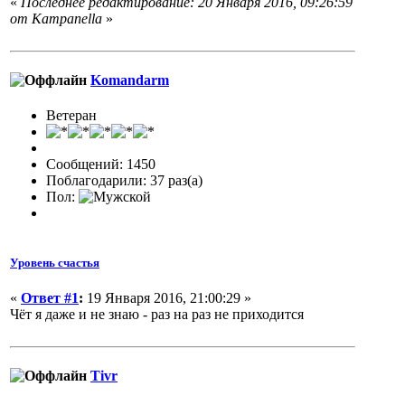
«
Последнее редактирование: 20 Января 2016, 09:26:59
от Кampanella
»
Komandarm
Ветеран
Сообщений: 1450
Поблагодарили: 37 раз(а)
Пол:
Уровень счастья
«
Ответ #1
:
19 Января 2016, 21:00:29 »
Чёт я даже и не знаю - раз на раз не приходится
Tivr