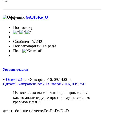
+1
GAJIbKo_O
Постоялец
Сообщений: 242
Поблагодарили: 14 раз(а)
Пол:
Уровень счастья
«
Ответ #5
:
20 Января 2016, 09:14:00 »
Цитата: Кampanella от 20 Января 2016, 09:12:41
Ну, вот когда вы счастливы, например, вы
как-то анализируете про почему, на сколько
граммов и т.п.?
делать больше не чего:-D:-D:-D:-D:-D