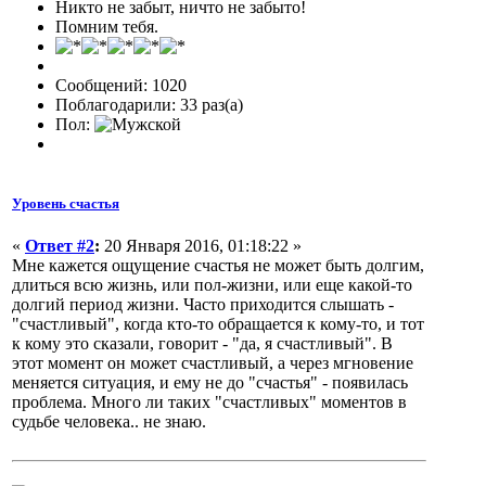
Никто не забыт, ничто не забыто!
Помним тебя.
Сообщений: 1020
Поблагодарили: 33 раз(а)
Пол:
Уровень счастья
«
Ответ #2
:
20 Января 2016, 01:18:22 »
Мне кажется ощущение счастья не может быть долгим,
длиться всю жизнь, или пол-жизни, или еще какой-то
долгий период жизни. Часто приходится слышать -
"счастливый", когда кто-то обращается к кому-то, и тот
к кому это сказали, говорит - "да, я счастливый". В
этот момент он может счастливый, а через мгновение
меняется ситуация, и ему не до "счастья" - появилась
проблема. Много ли таких "счастливых" моментов в
судьбе человека.. не знаю.