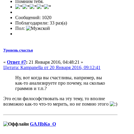
Помним тебя.
Сообщений: 1020
Поблагодарили: 33 раз(а)
Пол:
Уровень счастья
«
Ответ #7
:
21 Января 2016, 04:48:21 »
Цитата: Кampanella от 20 Января 2016, 09:12:41
Ну, вот когда вы счастливы, например, вы
как-то анализируете про почему, на сколько
граммов и т.п.?
Это если философствовать на эту тему, то вполне
возможно как-то что-то мерить, но не помню этого
GAJIbKo_O