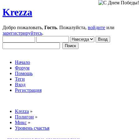
Krezza
Добро пожаловать,
Гость
. Пожалуйста,
войдите
или
зарегистрируйтесь
.
Начало
Форум
Помощь
Теги
Вход
Регистрация
Krezza
»
Полигон
»
Микс
»
Уровень счастья