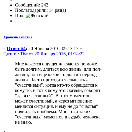
Сообщений: 242
Поблагодарили: 14 раз(а)
Пол:
Уровень счастья
«
Ответ #4
:
20 Января 2016, 09:13:17 »
Цитата: Tivr от 20 Января 2016, 01:18:22
Мне кажется ощущение счастья не может
быть долгим, длиться всю жизнь, или пол-
жизни, или еще какой-то долгий период
жизни. Часто приходится слышать -
"счастливый", когда кто-то обращается к
кому-то, и тот к кому это сказали, говорит -
"да, я счастливый". В этот момент он
может счастливый, а через мгновение
меняется ситуация, и ему не до "счастья" -
появилась проблема. Много ли таких
"счастливых" моментов в судьбе человека..
не знаю.