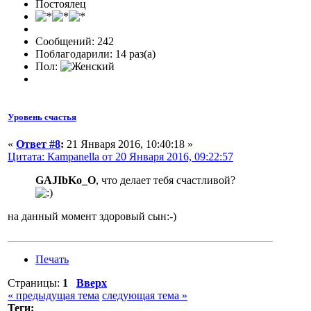
Постоялец
Сообщений: 242
Поблагодарили: 14 раз(а)
Пол:
Уровень счастья
«
Ответ #8
:
21 Января 2016, 10:40:18 »
Цитата: Кampanella от 20 Января 2016, 09:22:57
GAJIbKo_O
, что делает тебя счастливой?
на данный момент здоровый сын:-)
Печать
Страницы:
1
Вверх
« предыдущая тема
следующая тема »
Теги: