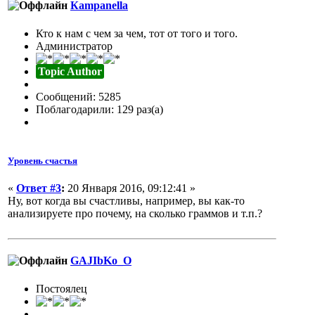
Кampanella
Кто к нам с чем за чем, тот от того и того.
Администратор
Topic Author
Сообщений: 5285
Поблагодарили: 129 раз(а)
Уровень счастья
«
Ответ #3
:
20 Января 2016, 09:12:41 »
Ну, вот когда вы счастливы, например, вы как-то
анализируете про почему, на сколько граммов и т.п.?
GAJIbKo_O
Постоялец